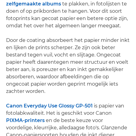
zelfgemaakte albums
te plakken, in fotolijsten te
doen of op prikborden te hangen. Voor dit soort
fotoprints kan gecoat papier een betere optie zijn,
omdat het over het algemeen langer meegaat.
Door de coating absorbeert het papier minder inkt
en lijken de prints scherper. Ze zijn ook beter
bestand tegen vuil, vocht en slijtage. Ongecoat
papier heeft daarentegen meer structuur en voelt
beter aan, is poreuzer en kan inkt gemakkelijker
absorberen, waardoor afbeeldingen die op
ongecoat papier worden geprint mogelijk iets
zachter worden.
Canon Everyday Use Glossy GP-501
is papier van
fotolabkwaliteit. Het is geschikt voor Canon
PIXMA-printers
en de beste keuze voor
voordelige, kleurrijke, alledaagse foto's. Glanzende
Canon-papiersoorten houden de inkt dieper