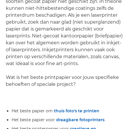
soorten gecoat papier niet geschikt zijn. In theorie
kunnen niet-hittebestendige coatings zelfs de
printerdrum beschadigen. Als je een laserprinter
gebruikt, zoek dan naar glad (niet superglanzend)
papier dat is gemarkeerd als geschikt voor
laserprints. Niet-gecoat kantoorpapier (briefpapier)
kan over het algemeen worden gebruikt in inkjet-
of laserprinters. Inkjetprinters kunnen vaak ook
printen op verschillende materialen, zoals canvas,
wat ideaal is voor fine art-prints.
Wat is het beste printpapier voor jouw specifieke
behoeften of speciale project?
Het beste papier om
thuis foto's te printen
Het beste papier voor
draagbare fotoprinters
Het beste printerpapier voor
creatieve en