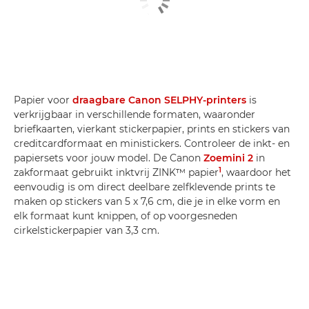
Papier voor
draagbare Canon SELPHY-printers
is
verkrijgbaar in verschillende formaten, waaronder
briefkaarten, vierkant stickerpapier, prints en stickers van
creditcardformaat en ministickers. Controleer de inkt- en
papiersets voor jouw model. De Canon
Zoemini 2
in
1
zakformaat gebruikt inktvrij ZINK™ papier
, waardoor het
eenvoudig is om direct deelbare zelfklevende prints te
maken op stickers van 5 x 7,6 cm, die je in elke vorm en
elk formaat kunt knippen, of op voorgesneden
cirkelstickerpapier van 3,3 cm.