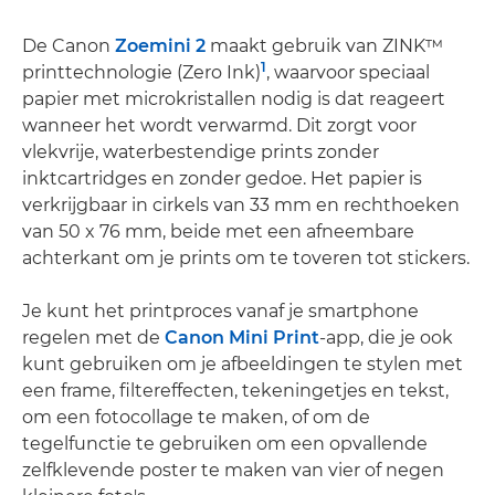
De Canon
Zoemini 2
maakt gebruik van ZINK™
1
printtechnologie (Zero Ink)
, waarvoor speciaal
papier met microkristallen nodig is dat reageert
wanneer het wordt verwarmd. Dit zorgt voor
vlekvrije, waterbestendige prints zonder
inktcartridges en zonder gedoe. Het papier is
verkrijgbaar in cirkels van 33 mm en rechthoeken
van 50 x 76 mm, beide met een afneembare
achterkant om je prints om te toveren tot stickers.
Je kunt het printproces vanaf je smartphone
regelen met de
Canon Mini Print
-app, die je ook
kunt gebruiken om je afbeeldingen te stylen met
een frame, filtereffecten, tekeningetjes en tekst,
om een fotocollage te maken, of om de
tegelfunctie te gebruiken om een opvallende
zelfklevende poster te maken van vier of negen