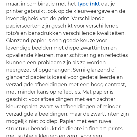
maar, in combinatie met het
type inkt
dat je
printer gebruikt, ook op de kleurweergave en de
levendigheid van de print. Verschillende
papiersoorten zijn geschikt voor verschillende
foto's en benadrukken verschillende kwaliteiten.
Glanzend papier is een goede keuze voor
levendige beelden met diepe zwarttinten en
opvallende kleuren, maar schittering en reflecties
kunnen een probleem zijn als ze worden
neergezet of opgehangen. Semi-glanzend of
glanzend papier is ideaal voor gedetailleerde en
verzadigde afbeeldingen met een hoog contrast,
met minder kans op reflecties. Mat papier is
geschikt voor afbeeldingen met een zachter
kleurenpalet, zwart-witafbeeldingen of minder
verzadigde afbeeldingen, maar de zwarttinten zijn
mogelijk niet zo diep. Papier met een ruwe
structuur benadrukt de diepte in fine art-prints
met subtiele kleuren en zorgt voor een