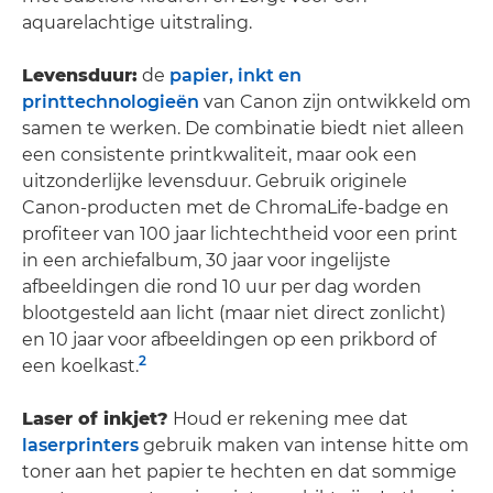
aquarelachtige uitstraling.
Levensduur:
de
papier, inkt en
printtechnologieën
van Canon zijn ontwikkeld om
samen te werken. De combinatie biedt niet alleen
een consistente printkwaliteit, maar ook een
uitzonderlijke levensduur. Gebruik originele
Canon-producten met de ChromaLife-badge en
profiteer van 100 jaar lichtechtheid voor een print
in een archiefalbum, 30 jaar voor ingelijste
afbeeldingen die rond 10 uur per dag worden
blootgesteld aan licht (maar niet direct zonlicht)
en 10 jaar voor afbeeldingen op een prikbord of
2
een koelkast.
Laser of inkjet?
Houd er rekening mee dat
laserprinters
gebruik maken van intense hitte om
toner aan het papier te hechten en dat sommige