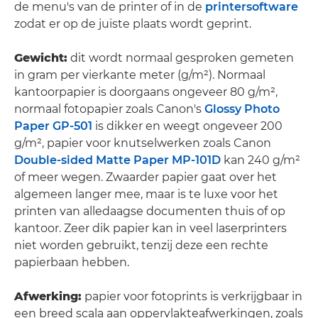
de menu's van de printer of in de
printersoftware
zodat er op de juiste plaats wordt geprint.
Gewicht:
dit wordt normaal gesproken gemeten
in gram per vierkante meter (g/m²). Normaal
kantoorpapier is doorgaans ongeveer 80 g/m²,
normaal fotopapier zoals Canon's
Glossy Photo
Paper GP-501
is dikker en weegt ongeveer 200
g/m², papier voor knutselwerken zoals Canon
Double-sided Matte Paper MP-101D
kan 240 g/m²
of meer wegen. Zwaarder papier gaat over het
algemeen langer mee, maar is te luxe voor het
printen van alledaagse documenten thuis of op
kantoor. Zeer dik papier kan in veel laserprinters
niet worden gebruikt, tenzij deze een rechte
papierbaan hebben.
Afwerking:
papier voor fotoprints is verkrijgbaar in
een breed scala aan oppervlakteafwerkingen, zoals