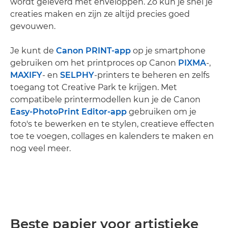
wordt geleverd met enveloppen. Zo kun je snel je
creaties maken en zijn ze altijd precies goed
gevouwen.
Je kunt de
Canon PRINT-app
op je smartphone
gebruiken om het printproces op Canon
PIXMA
-,
MAXIFY
- en
SELPHY
-printers te beheren en zelfs
toegang tot Creative Park te krijgen. Met
compatibele printermodellen kun je de Canon
Easy-PhotoPrint Editor-app
gebruiken om je
foto's te bewerken en te stylen, creatieve effecten
toe te voegen, collages en kalenders te maken en
nog veel meer.
Beste papier voor artistieke