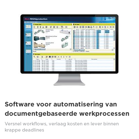
Software voor automatisering van
documentgebaseerde werkprocessen
Versnel workflows, verlaag kosten en lever binnen
krappe deadlines