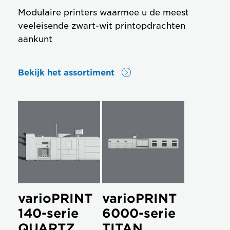
Modulaire printers waarmee u de meest
veeleisende zwart-wit printopdrachten
aankunt
Bekijk het assortiment
varioPRINT
varioPRINT
140-serie
6000-serie
QUARTZ
TITAN