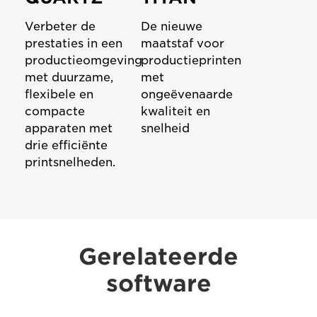
Verbeter de
De nieuwe
prestaties in een
maatstaf voor
productieomgeving
productieprinten
met duurzame,
met
flexibele en
ongeëvenaarde
compacte
kwaliteit en
apparaten met
snelheid
drie efficiënte
printsnelheden.
Gerelateerde
software