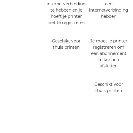
internetverbinding
een
te hebben en je
internetverbinding
hoeft je printer
hebben
niet te registreren
Geschikt voor
Je moet je printer
thuis printen
registreren om
een abonnement
te kunnen
afsluiten
Geschikt voor
thuis printen