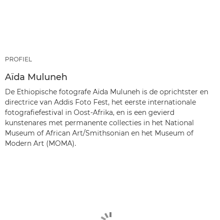
PROFIEL
Aïda Muluneh
De Ethiopische fotografe Aïda Muluneh is de oprichtster en
directrice van Addis Foto Fest, het eerste internationale
fotografiefestival in Oost-Afrika, en is een gevierd
kunstenares met permanente collecties in het National
Museum of African Art/Smithsonian en het Museum of
Modern Art (MOMA).