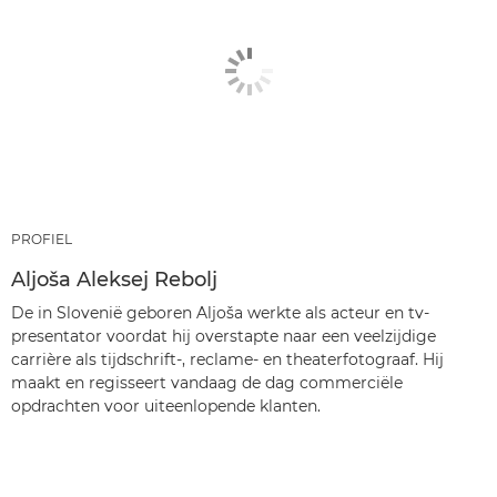
PROFIEL
Aljoša Aleksej Rebolj
De in Slovenië geboren Aljoša werkte als acteur en tv-
presentator voordat hij overstapte naar een veelzijdige
carrière als tijdschrift-, reclame- en theaterfotograaf. Hij
maakt en regisseert vandaag de dag commerciële
opdrachten voor uiteenlopende klanten.