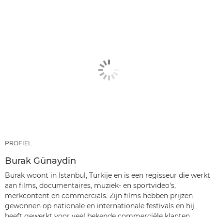
PROFIEL
Burak Günaydin
Burak woont in Istanbul, Turkije en is een regisseur die werkt
aan films, documentaires, muziek- en sportvideo's,
merkcontent en commercials. Zijn films hebben prijzen
gewonnen op nationale en internationale festivals en hij
heeft gewerkt voor veel bekende commerciële klanten.