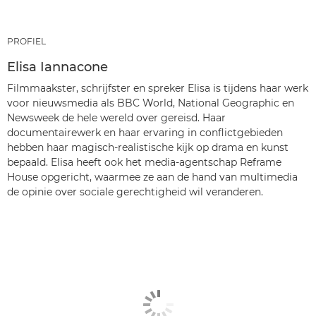
PROFIEL
Elisa Iannacone
Filmmaakster, schrijfster en spreker Elisa is tijdens haar werk
voor nieuwsmedia als BBC World, National Geographic en
Newsweek de hele wereld over gereisd. Haar
documentairewerk en haar ervaring in conflictgebieden
hebben haar magisch-realistische kijk op drama en kunst
bepaald. Elisa heeft ook het media-agentschap Reframe
House opgericht, waarmee ze aan de hand van multimedia
de opinie over sociale gerechtigheid wil veranderen.