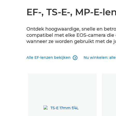
EF-, TS-E-, MP-E-le
Ontdek hoogwaardige, snelle en betro
compatibel met elke EOS-camera die o
wanneer ze worden gebruikt met de ju
Alle EF-lenzen bekijken
Nu winkelen: all
