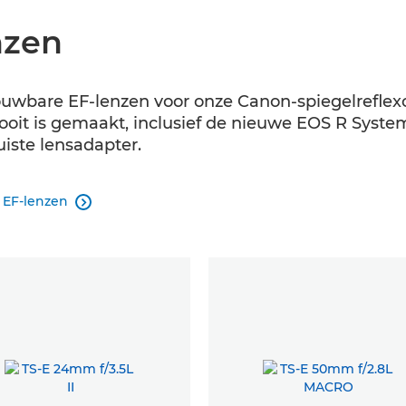
nzen
uwbare EF-lenzen voor onze Canon-spiegelreflexc
oit is gemaakt, inclusief de nieuwe EOS R Syste
iste lensadapter.
e EF-lenzen
