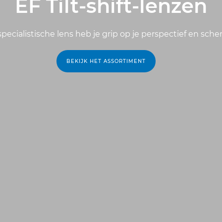
EF Tilt-shift-lenzen
pecialistische lens heb je grip op je perspectief en sche
BEKIJK HET ASSORTIMENT