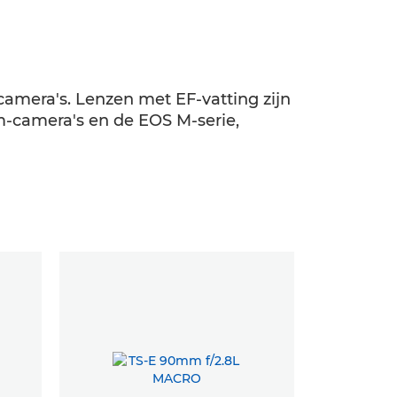
amera's. Lenzen met EF-vatting zijn
m-camera's en de EOS M-serie,