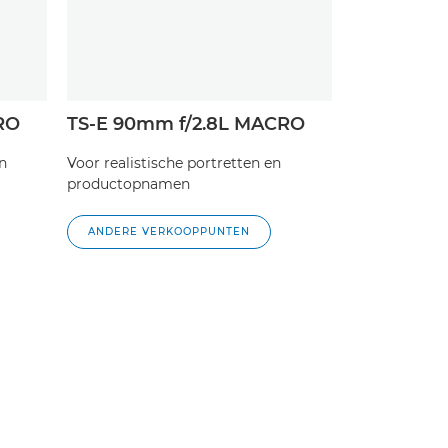
RO
TS-E 90mm f/2.8L MACRO
n
Voor realistische portretten en
productopnamen
ANDERE VERKOOPPUNTEN