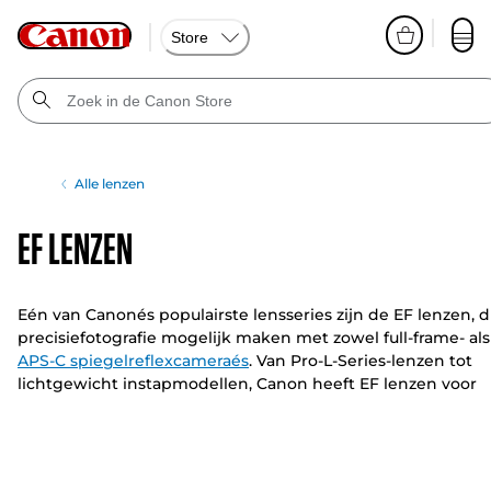
Store
Alle lenzen
EF Lenzen
Eén van Canonés populairste lensseries zijn de EF lenzen, d
precisiefotografie mogelijk maken met zowel full-frame- als
APS-C spiegelreflexcameraés
. Van Pro-L-Series-lenzen tot
lichtgewicht instapmodellen, Canon heeft EF lenzen voor
elke omgeving en elke behoefte.