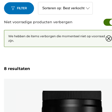
FILTER
Niet voorradige producten verbergen
We hebben de items verborgen die momenteel niet op voorraad
zijn.
8 resultaten