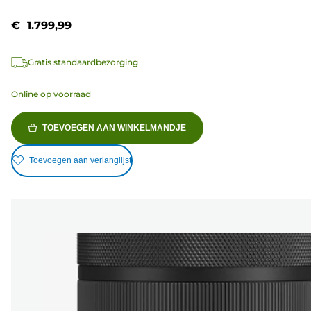
€ 1.799,99
Gratis standaardbezorging
Online op voorraad
TOEVOEGEN AAN WINKELMANDJE
Toevoegen aan verlanglijst