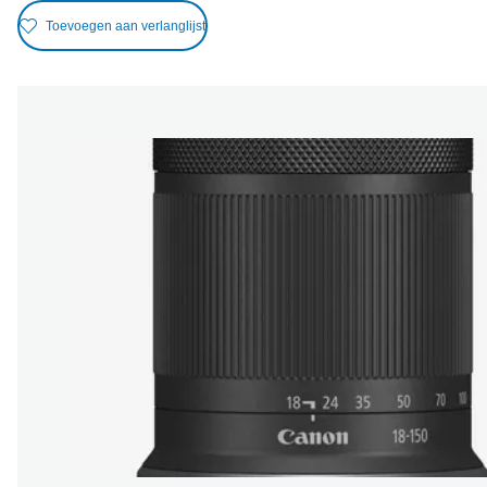
Toevoegen aan verlanglijst