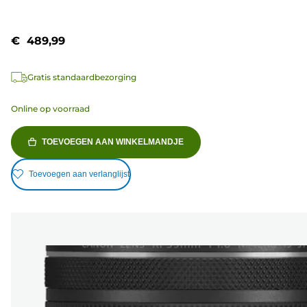
€ 489,99
Gratis standaardbezorging
Online op voorraad
TOEVOEGEN AAN WINKELMANDJE
Toevoegen aan verlanglijst