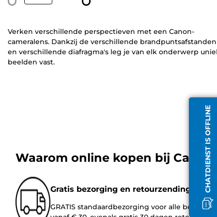
Verken verschillende perspectieven met een Canon-
cameralens. Dankzij de verschillende brandpuntsafstanden
en verschillende diafragma's leg je van elk onderwerp uni
beelden vast.
CHATDIENST IS OFFLINE
Waarom online kopen bij Canon
Gratis bezorging en retourzendingen
GRATIS standaardbezorging voor alle bestellin
vanaf € 30, evenals gratis 30 dagen retournere