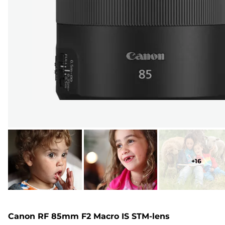
+
16
Canon RF 85mm F2 Macro IS STM-lens