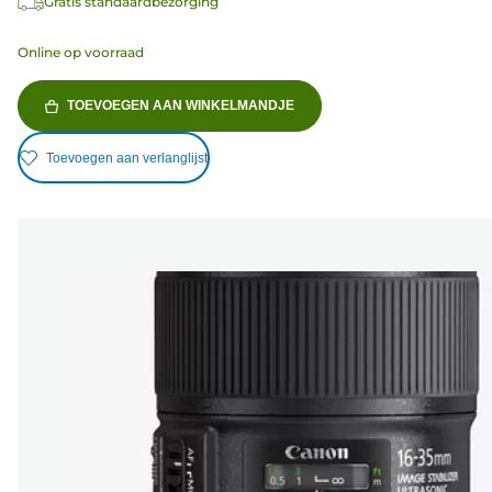
Gratis standaardbezorging
Online op voorraad
TOEVOEGEN AAN WINKELMANDJE
Toevoegen aan verlanglijst