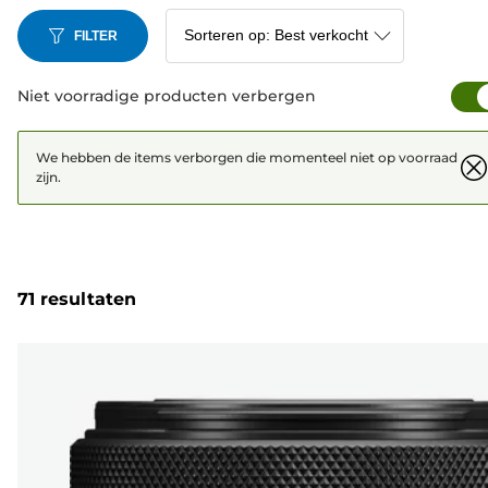
FILTER
Niet voorradige producten verbergen
We hebben de items verborgen die momenteel niet op voorraad
zijn.
71 resultaten