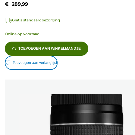
€ 289,99
Gratis standaardbezorging
Online op voorraad
TOEVOEGEN AAN WINKELMANDJE
Toevoegen aan verlanglijst