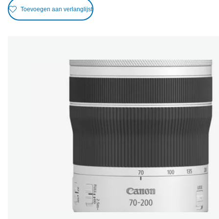
Toevoegen aan verlanglijst