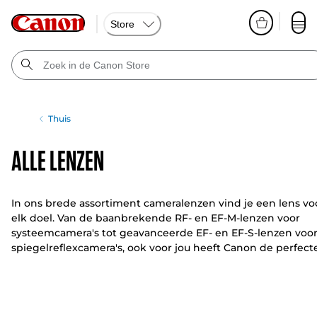
Store
Thuis
Alle lenzen
In ons brede assortiment cameralenzen vind je een lens vo
elk doel. Van de baanbrekende RF- en EF-M-lenzen voor
systeemcamera's tot geavanceerde EF- en EF-S-lenzen voo
spiegelreflexcamera's, ook voor jou heeft Canon de perfect
lens. Bekijk voor specifieke behoeften ook Canon's fisheye-
en tilt-shiftmogelijkheden.