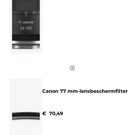
de
5
sterren.
513
beoordelingen
Canon 77 mm-lensbeschermfilter
€ 70,49