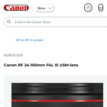
Store
RF en RF-S Lenzen
#
2963C005
Canon RF 24-105mm F4L IS USM-lens