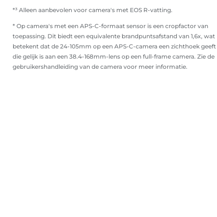
*³ Alleen aanbevolen voor camera's met EOS R-vatting.
* Op camera's met een APS-C-formaat sensor is een cropfactor van
toepassing. Dit biedt een equivalente brandpuntsafstand van 1,6x, wat
betekent dat de 24-105mm op een APS-C-camera een zichthoek geeft
die gelijk is aan een 38.4-168mm-lens op een full-frame camera. Zie de
gebruikershandleiding van de camera voor meer informatie.