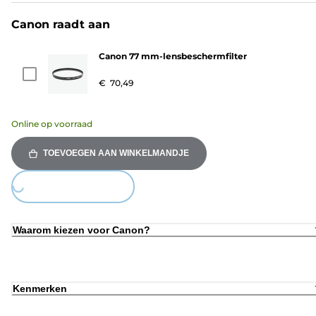
Canon raadt aan
Canon 77 mm-lensbeschermfilter
€ 70,49
Online op voorraad
TOEVOEGEN AAN WINKELMANDJE
oading...
Waarom kiezen voor Canon?
Kenmerken