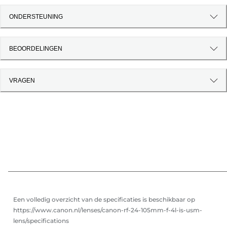
ONDERSTEUNING
BEOORDELINGEN
VRAGEN
Een volledig overzicht van de specificaties is beschikbaar op
https://www.canon.nl/lenses/canon-rf-24-105mm-f-4l-is-usm-
lens/specifications