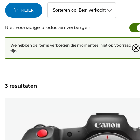
FILTER
Niet voorradige producten verbergen
We hebben de items verborgen die momenteel niet op voorraad
zijn.
3 resultaten