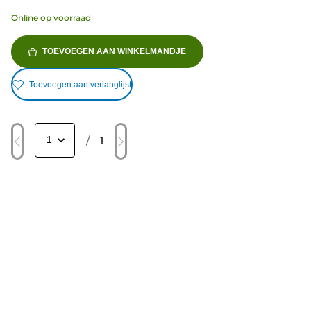
Online op voorraad
TOEVOEGEN AAN WINKELMANDJE
Toevoegen aan verlanglijst
/
1