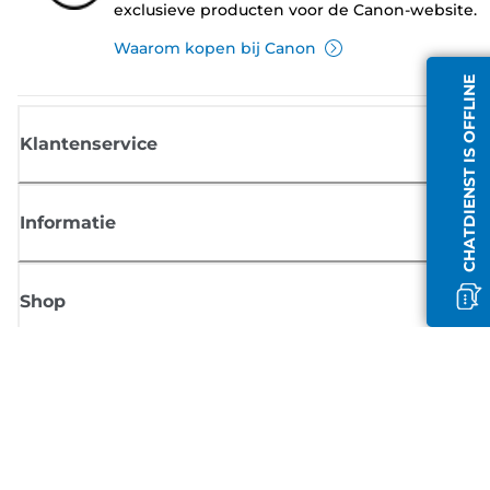
exclusieve producten voor de Canon-website.
Waarom kopen bij Canon
CHATDIENST IS OFFLINE
Klantenservice
Informatie
Shop
Meld je aan voor Canon-nieuws
Ontvang regelmatig updates per e-mail over nieuwe producten, handig
tips en aanbiedingen