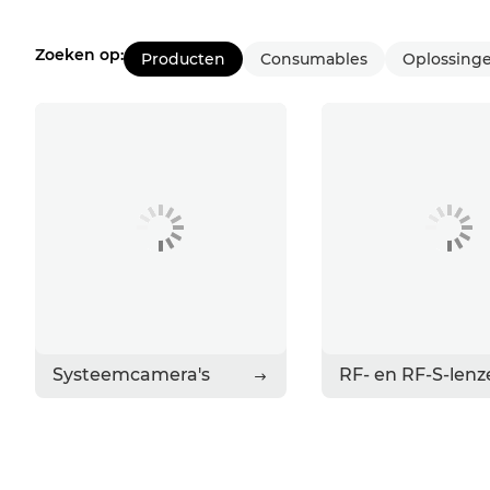
Zoeken op:
Producten
Consumables
Oplossinge
Systeemcamera's
RF- en RF-S-len