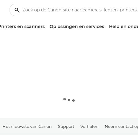
Printers en scanners
Oplossingen en services
Help en ond
Het nieuwste van Canon
Support
Verhalen
Neem contact o