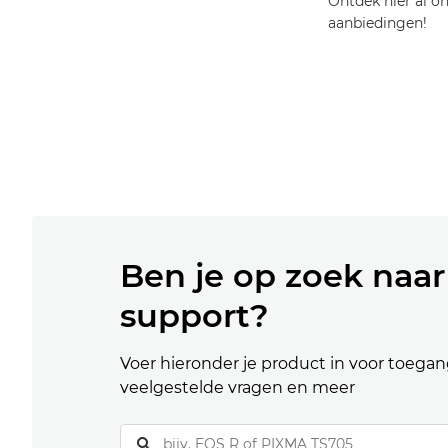
Ontdek hier al o
aanbiedingen!
Ben je op zoek naar
support?
Voer hieronder je product in voor toegang
veelgestelde vragen en meer