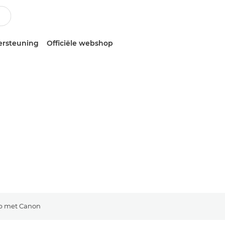
ersteuning
Officiële webshop
p met Canon