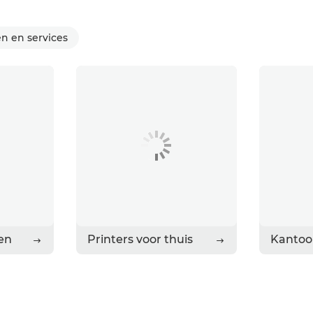
n en services
zen
Printers voor thuis
Kantoo