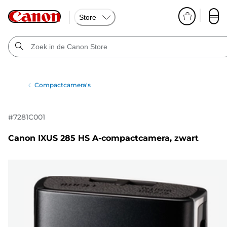
Store
Compactcamera's
#
7281C001
Canon IXUS 285 HS A-compactcamera, zwart