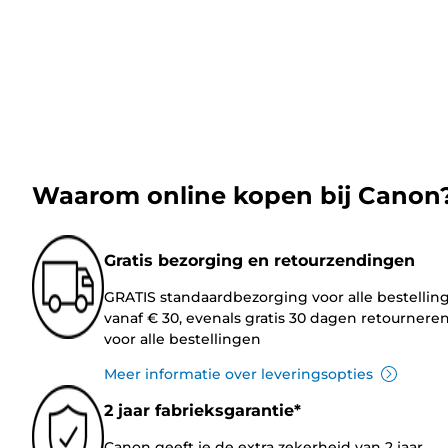
Waarom online kopen bij Canon
Gratis bezorging en retourzendingen
GRATIS standaardbezorging voor alle bestellin
vanaf € 30, evenals gratis 30 dagen retournere
voor alle bestellingen
Meer informatie over leveringsopties
2 jaar fabrieksgarantie*
Canon geeft je de extra zekerheid van 2 jaar