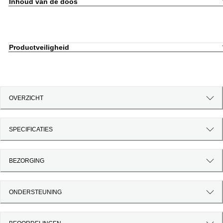
Inhoud van de doos
Productveiligheid
OVERZICHT
SPECIFICATIES
BEZORGING
ONDERSTEUNING