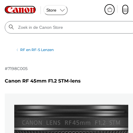
Store
RF en RF-S Lenzen
#
7198C005
Canon RF 45mm F1.2 STM-lens