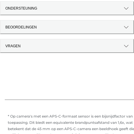
ONDERSTEUNING
BEOORDELINGEN
VRAGEN
* Op camera's met een APS-C-formaat sensor is een bijsnijdfactor van
toepassing. Dit biedt een equivalente brandpuntsafstand van 1,6x, wat
betekent dat de 45 mm op een APS-C-camera een beeldhoek geeft di