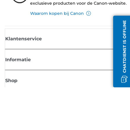
exclusieve producten voor de Canon-website.
Waarom kopen bij Canon
CHATDIENST IS OFFLINE
Klantenservice
Informatie
Shop
Meld je aan voor Canon-nieuws
Ontvang regelmatig updates per e-mail over nieuwe producten, handig
tips en aanbiedingen