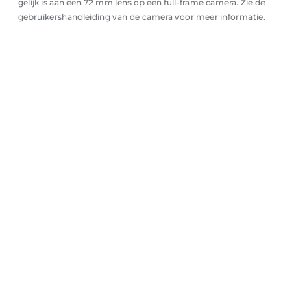
gelijk is aan een 72 mm lens op een full-frame camera. Zie de
gebruikershandleiding van de camera voor meer informatie.