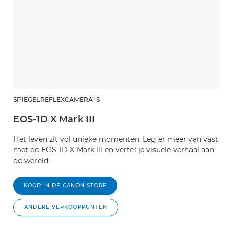
SPIEGELREFLEXCAMERA''S
EOS-1D X Mark III
Het leven zit vol unieke momenten. Leg er meer van vast
met de EOS-1D X Mark III en vertel je visuele verhaal aan
de wereld.
KOOP IN DE CANON STORE
ANDERE VERKOOPPUNTEN