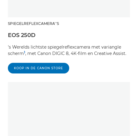
SPIEGELREFLEXCAMERA''S
EOS 250D
's Werelds lichtste spiegelreflexcamera met variangle
1
scherm
, met Canon DIGIC 8, 4K-film en Creative Assist.
KOOP IN DE CANON STORE