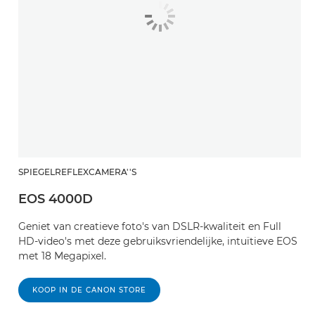
SPIEGELREFLEXCAMERA''S
EOS 4000D
Geniet van creatieve foto's van DSLR-kwaliteit en Full
HD-video's met deze gebruiksvriendelijke, intuïtieve EOS
met 18 Megapixel.
KOOP IN DE CANON STORE