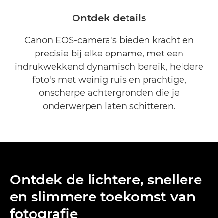
Vind de juiste camera
Ontdek details
Assortiment EOS-spiegelreflexcamera's
Canon EOS-camera's bieden kracht en
precisie bij elke opname, met een
indrukwekkend dynamisch bereik, heldere
foto's met weinig ruis en prachtige,
onscherpe achtergronden die je
onderwerpen laten schitteren.
Ontdek de lichtere, snellere
en slimmere toekomst van
fotografie