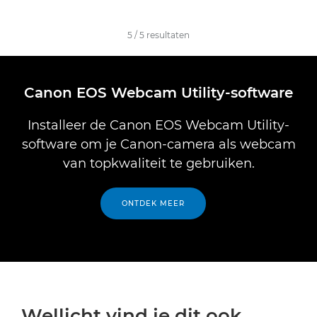
5
/
5
resultaten
Canon EOS Webcam Utility-software
Installeer de Canon EOS Webcam Utility-
software om je Canon-camera als webcam
van topkwaliteit te gebruiken.
ONTDEK MEER
Wellicht vind je dit ook