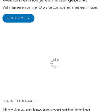
Vijf manieren om je foto's te corrigeren met een flitser.
ONTDEK MEER
PORTRETFOTOGRAFIE
High-key- en low-key-portretbelichting