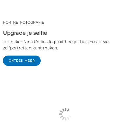
PORTRETFOTOGRAFIE
Upgrade je selfie
TikTokker Nina Collins legt uit hoe je thuis creatieve
zelfportretten kunt maken.
ONTDEK MEER