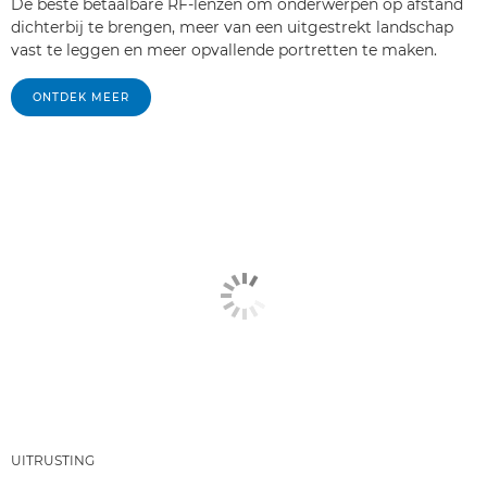
De beste betaalbare RF-lenzen om onderwerpen op afstand
dichterbij te brengen, meer van een uitgestrekt landschap
vast te leggen en meer opvallende portretten te maken.
ONTDEK MEER
UITRUSTING