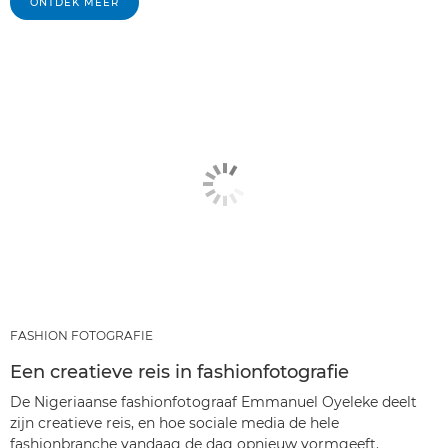
ONTDEK MEER
FASHION FOTOGRAFIE
Een creatieve reis in fashionfotografie
De Nigeriaanse fashionfotograaf Emmanuel Oyeleke deelt
zijn creatieve reis, en hoe sociale media de hele
fashionbranche vandaag de dag opnieuw vormgeeft.