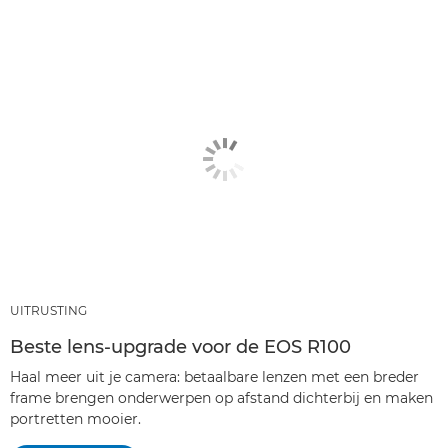
ARTIKELEN
AANBEVOLEN PRODUCTEN EN BUNDELS
ANDERE GENRES
UITRUSTING
Beste lens-upgrade voor de EOS R100
Haal meer uit je camera: betaalbare lenzen met een breder
frame brengen onderwerpen op afstand dichterbij en maken
portretten mooier.