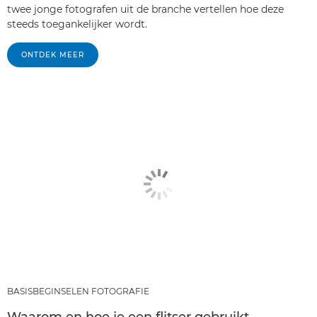
twee jonge fotografen uit de branche vertellen hoe deze
steeds toegankelijker wordt.
ONTDEK MEER
BASISBEGINSELEN FOTOGRAFIE
Waarom en hoe je een flitser gebruikt