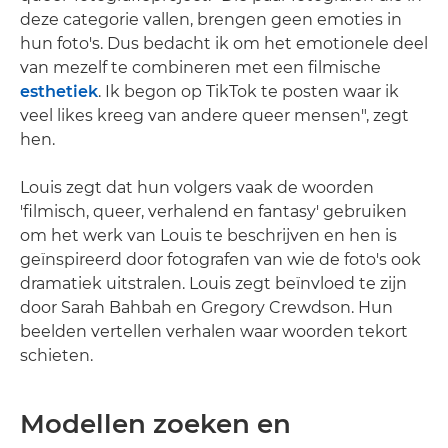
deze categorie vallen, brengen geen emoties in
hun foto's. Dus bedacht ik om het emotionele deel
van mezelf te combineren met een filmische
esthetiek
. Ik begon op TikTok te posten waar ik
veel likes kreeg van andere queer mensen", zegt
hen.
Louis zegt dat hun volgers vaak de woorden
'filmisch, queer, verhalend en fantasy' gebruiken
om het werk van Louis te beschrijven en hen is
geïnspireerd door fotografen van wie de foto's ook
dramatiek uitstralen. Louis zegt beïnvloed te zijn
door Sarah Bahbah en Gregory Crewdson. Hun
beelden vertellen verhalen waar woorden tekort
schieten.
Modellen zoeken en