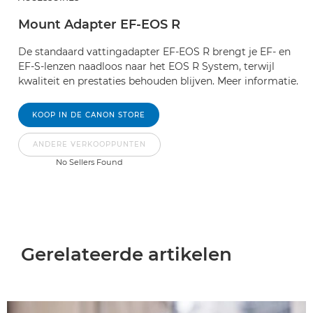
Mount Adapter EF-EOS R
De standaard vattingadapter EF-EOS R brengt je EF- en
EF-S-lenzen naadloos naar het EOS R System, terwijl
kwaliteit en prestaties behouden blijven. Meer informatie.
KOOP IN DE CANON STORE
ANDERE VERKOOPPUNTEN
No Sellers Found
Gerelateerde artikelen