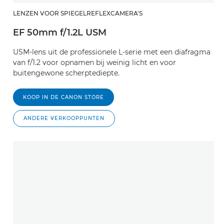
LENZEN VOOR SPIEGELREFLEXCAMERA'S
EF 50mm f/1.2L USM
USM-lens uit de professionele L-serie met een diafragma
van f/1.2 voor opnamen bij weinig licht en voor
buitengewone scherptediepte.
KOOP IN DE CANON STORE
ANDERE VERKOOPPUNTEN