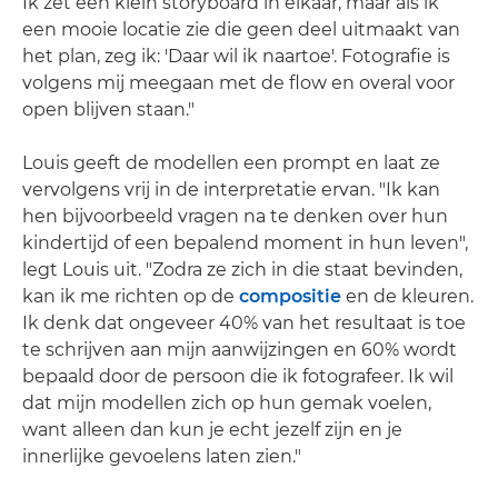
Ik zet een klein storyboard in elkaar, maar als ik
een mooie locatie zie die geen deel uitmaakt van
het plan, zeg ik: 'Daar wil ik naartoe'. Fotografie is
volgens mij meegaan met de flow en overal voor
open blijven staan."
Louis geeft de modellen een prompt en laat ze
vervolgens vrij in de interpretatie ervan. "Ik kan
hen bijvoorbeeld vragen na te denken over hun
kindertijd of een bepalend moment in hun leven",
legt Louis uit. "Zodra ze zich in die staat bevinden,
kan ik me richten op de
compositie
en de kleuren.
Ik denk dat ongeveer 40% van het resultaat is toe
te schrijven aan mijn aanwijzingen en 60% wordt
bepaald door de persoon die ik fotografeer. Ik wil
dat mijn modellen zich op hun gemak voelen,
want alleen dan kun je echt jezelf zijn en je
innerlijke gevoelens laten zien."