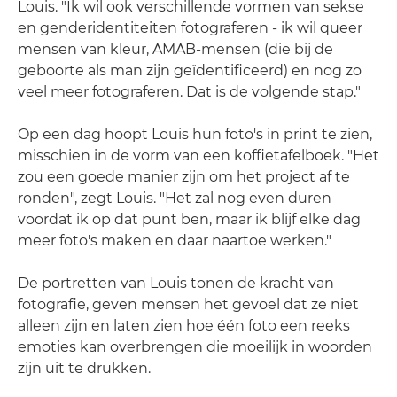
Louis. "Ik wil ook verschillende vormen van sekse
en genderidentiteiten fotograferen - ik wil queer
mensen van kleur, AMAB-mensen (die bij de
geboorte als man zijn geïdentificeerd) en nog zo
veel meer fotograferen. Dat is de volgende stap."
Op een dag hoopt Louis hun foto's in print te zien,
misschien in de vorm van een koffietafelboek. "Het
zou een goede manier zijn om het project af te
ronden", zegt Louis. "Het zal nog even duren
voordat ik op dat punt ben, maar ik blijf elke dag
meer foto's maken en daar naartoe werken."
De portretten van Louis tonen de kracht van
fotografie, geven mensen het gevoel dat ze niet
alleen zijn en laten zien hoe één foto een reeks
emoties kan overbrengen die moeilijk in woorden
zijn uit te drukken.