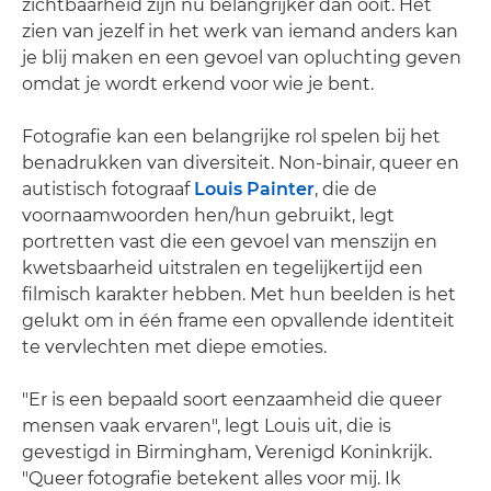
zichtbaarheid zijn nu belangrijker dan ooit. Het
zien van jezelf in het werk van iemand anders kan
je blij maken en een gevoel van opluchting geven
omdat je wordt erkend voor wie je bent.
Fotografie kan een belangrijke rol spelen bij het
benadrukken van diversiteit. Non-binair, queer en
autistisch fotograaf
Louis Painter
, die de
voornaamwoorden hen/hun gebruikt, legt
portretten vast die een gevoel van menszijn en
kwetsbaarheid uitstralen en tegelijkertijd een
filmisch karakter hebben. Met hun beelden is het
gelukt om in één frame een opvallende identiteit
te vervlechten met diepe emoties.
"Er is een bepaald soort eenzaamheid die queer
mensen vaak ervaren", legt Louis uit, die is
gevestigd in Birmingham, Verenigd Koninkrijk.
"Queer fotografie betekent alles voor mij. Ik