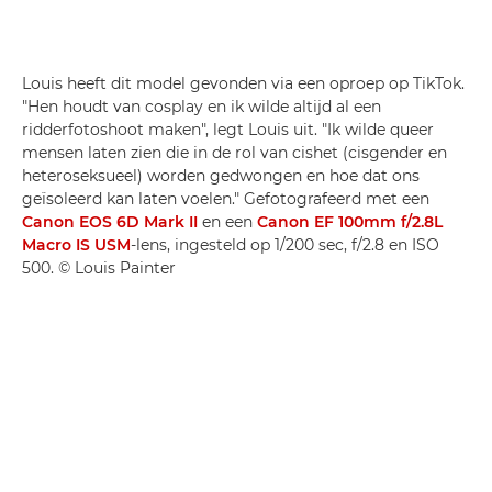
Louis heeft dit model gevonden via een oproep op TikTok.
"Hen houdt van cosplay en ik wilde altijd al een
ridderfotoshoot maken", legt Louis uit. "Ik wilde queer
mensen laten zien die in de rol van cishet (cisgender en
heteroseksueel) worden gedwongen en hoe dat ons
geïsoleerd kan laten voelen." Gefotografeerd met een
Canon EOS 6D Mark II
en een
Canon EF 100mm f/2.8L
Macro IS USM
-lens, ingesteld op 1/200 sec, f/2.8 en ISO
500. © Louis Painter