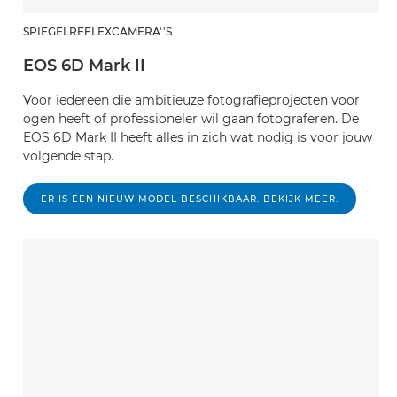
SPIEGELREFLEXCAMERA''S
EOS 6D Mark II
Voor iedereen die ambitieuze fotografieprojecten voor
ogen heeft of professioneler wil gaan fotograferen. De
EOS 6D Mark II heeft alles in zich wat nodig is voor jouw
volgende stap.
ER IS EEN NIEUW MODEL BESCHIKBAAR. BEKIJK MEER.