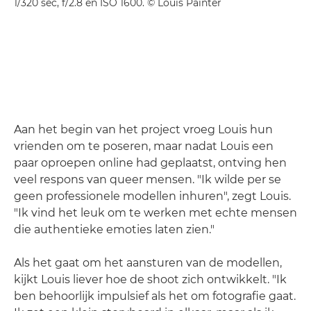
1/320 sec, f/2.8 en ISO 1600. © Louis Painter
Aan het begin van het project vroeg Louis hun
vrienden om te poseren, maar nadat Louis een
paar oproepen online had geplaatst, ontving hen
veel respons van queer mensen. "Ik wilde per se
geen professionele modellen inhuren", zegt Louis.
"Ik vind het leuk om te werken met echte mensen
die authentieke emoties laten zien."
Als het gaat om het aansturen van de modellen,
kijkt Louis liever hoe de shoot zich ontwikkelt. "Ik
ben behoorlijk impulsief als het om fotografie gaat.