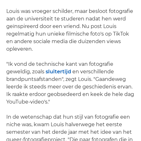
Louis was vroeger schilder, maar besloot fotografie
aan de universiteit te studeren nadat hen werd
geïnspireerd door een vriend. Nu post Louis
regelmatig hun unieke filmische foto's op TikTok
en andere sociale media die duizenden views
opleveren.
"Ik vond de technische kant van fotografie
geweldig, zoals
sluitertijd
en verschillende
brandpuntsafstanden", zegt Louis. "Gaandeweg
leerde ik steeds meer over de geschiedenis ervan.
Ik raakte erdoor geobsedeerd en keek de hele dag
YouTube-video's."
In de wetenschap dat hun stijl van fotografie een
niche was, kwam Louis halverwege het eerste
semester van het derde jaar met het idee van het
queer-fotografieproject. "Die paar fotografen die in