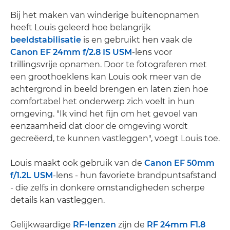
Bij het maken van winderige buitenopnamen
heeft Louis geleerd hoe belangrijk
beeldstabilisatie
is en gebruikt hen vaak de
Canon EF 24mm f/2.8 IS USM
-lens voor
trillingsvrije opnamen. Door te fotograferen met
een groothoeklens kan Louis ook meer van de
achtergrond in beeld brengen en laten zien hoe
comfortabel het onderwerp zich voelt in hun
omgeving. "Ik vind het fijn om het gevoel van
eenzaamheid dat door de omgeving wordt
gecreëerd, te kunnen vastleggen", voegt Louis toe.
Louis maakt ook gebruik van de
Canon EF 50mm
f/1.2L USM
-lens - hun favoriete brandpuntsafstand
- die zelfs in donkere omstandigheden scherpe
details kan vastleggen.
Gelijkwaardige
RF-lenzen
zijn de
RF 24mm F1.8