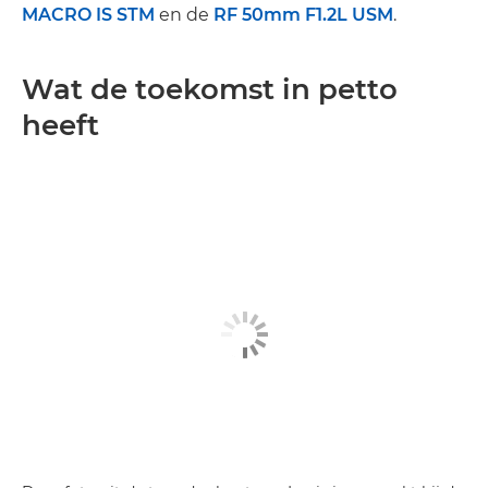
MACRO IS STM
en de
RF 50mm F1.2L USM
.
Wat de toekomst in petto
heeft