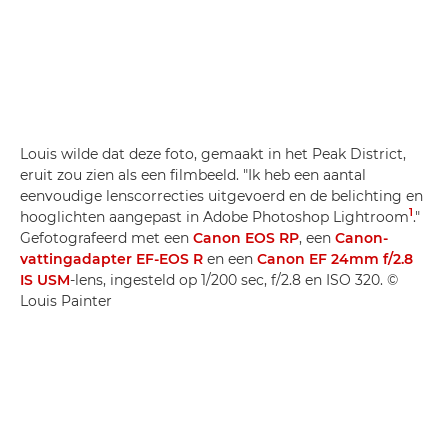
Louis wilde dat deze foto, gemaakt in het Peak District,
eruit zou zien als een filmbeeld. "Ik heb een aantal
eenvoudige lenscorrecties uitgevoerd en de belichting en
1
hooglichten aangepast in Adobe Photoshop Lightroom
."
Gefotografeerd met een
Canon EOS RP
, een
Canon-
vattingadapter EF-EOS R
en een
Canon EF 24mm f/2.8
IS USM
-lens, ingesteld op 1/200 sec, f/2.8 en ISO 320. ©
Louis Painter