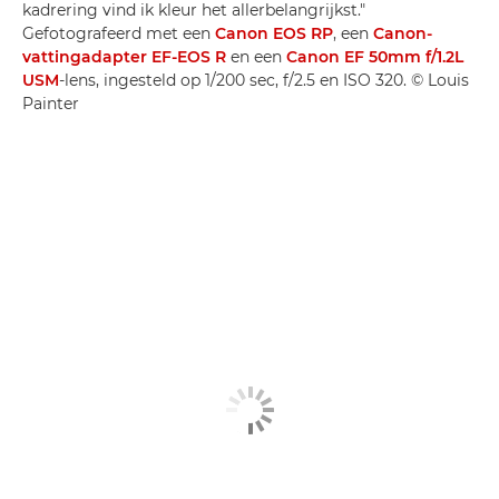
kadrering vind ik kleur het allerbelangrijkst."
Gefotografeerd met een
Canon EOS RP
, een
Canon-
vattingadapter EF-EOS R
en een
Canon EF 50mm f/1.2L
USM
-lens, ingesteld op 1/200 sec, f/2.5 en ISO 320. © Louis
Painter