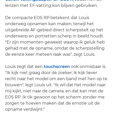
lenzen met EF-vatting kon blijven gebruiken.
De compacte EOS RP betekent dat Louis
onderweg opnamen kan maken, terwijl het
uitgebreide AF-gebied direct scherpstelt op het
onderwerp en portretten scherp in beeld houdt.
"Er zijn momenten geweest waarop ik geluk heb
gehad met de opname, omdat de scherpstelling
de eerste keer meteen raak was", zegt Louis.
Louis zegt dat een
touchscreen
ook onmisbaar is.
"Ik kijk niet graag door de zoeker; ik kijk liever
recht naar het model om een band met hen op te
bouwen", legt Louis uit. "Ik wil dat het model naar
mij kijkt, niet naar de camera, en dat kan met de
EOS RP. Ik tik gewoon op het scherm zonder me
zorgen te hoeven maken dat de emotie uit de
opname verdwijnt."