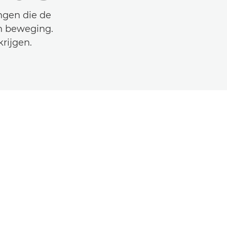
ingen die de
an beweging.
rijgen.