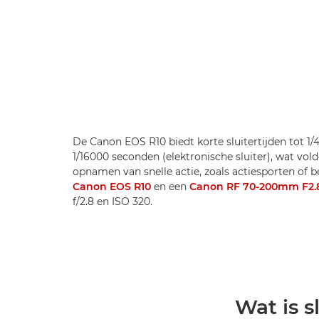
De Canon EOS R10 biedt korte sluitertijden tot 1
1/16000 seconden (elektronische sluiter), wat vo
opnamen van snelle actie, zoals actiesporten of
Canon EOS R10
en een
Canon RF 70-200mm F2.
f/2.8 en ISO 320.
Wat is sl