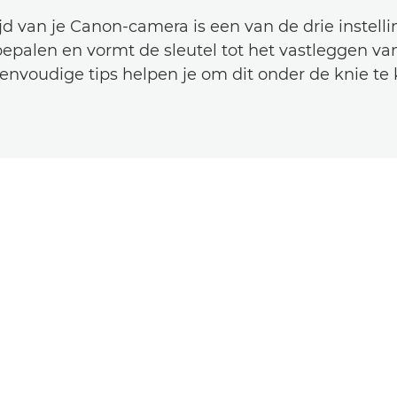
ijd van je Canon-camera is een van de drie instell
bepalen en vormt de sleutel tot het vastleggen v
envoudige tips helpen je om dit onder de knie te k