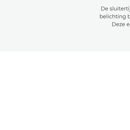
De sluitert
belichting 
Deze e