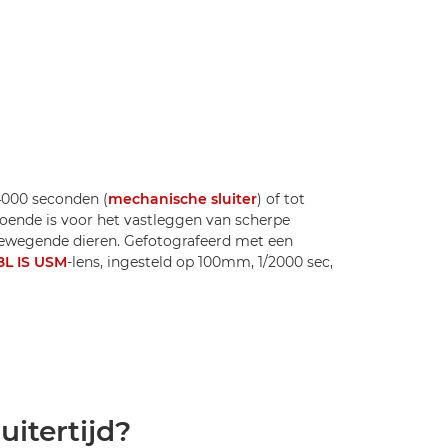
/4000 seconden (
mechanische sluiter
) of tot
ldoende is voor het vastleggen van scherpe
 bewegende dieren. Gefotografeerd met een
8L IS USM
-lens, ingesteld op 100mm, 1/2000 sec,
uitertijd?