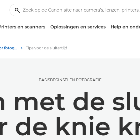
Printers en scanners
Oplossingen en services
Help en ond
Tips en technieken voor fotografie en printen
Tips voor de sluitertijd
BASISBEGINSELEN FOTOGRAFIE
met de slu
 de knie k