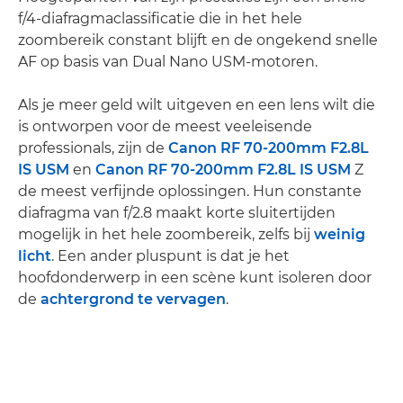
f/4-diafragmaclassificatie die in het hele
zoombereik constant blijft en de ongekend snelle
AF op basis van Dual Nano USM-motoren.
Als je meer geld wilt uitgeven en een lens wilt die
is ontworpen voor de meest veeleisende
professionals, zijn de
Canon RF 70-200mm F2.8L
IS USM
en
Canon RF 70-200mm F2.8L IS USM
Z
de meest verfijnde oplossingen. Hun constante
diafragma van f/2.8 maakt korte sluitertijden
mogelijk in het hele zoombereik, zelfs bij
weinig
licht
. Een ander pluspunt is dat je het
hoofdonderwerp in een scène kunt isoleren door
de
achtergrond te vervagen
.