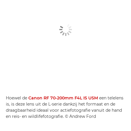
Hoewel de
Canon RF 70-200mm F4L IS USM
een telelens
is, is deze lens uit de L-serie dankzij het formaat en de
draagbaarheid ideaal voor actiefotografie vanuit de hand
en reis- en wildlifefotografie. © Andrew Ford