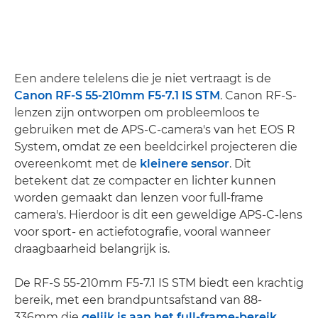
Een andere telelens die je niet vertraagt is de
Canon RF-S 55-210mm F5-7.1 IS STM
. Canon RF-S-
lenzen zijn ontworpen om probleemloos te
gebruiken met de APS-C-camera's van het EOS R
System, omdat ze een beeldcirkel projecteren die
overeenkomt met de
kleinere sensor
. Dit
betekent dat ze compacter en lichter kunnen
worden gemaakt dan lenzen voor full-frame
camera's. Hierdoor is dit een geweldige APS-C-lens
voor sport- en actiefotografie, vooral wanneer
draagbaarheid belangrijk is.
De RF-S 55-210mm F5-7.1 IS STM biedt een krachtig
bereik, met een brandpuntsafstand van 88-
336mm die
gelijk is aan het full-frame-bereik
,