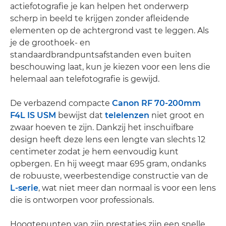
actiefotografie je kan helpen het onderwerp
scherp in beeld te krijgen zonder afleidende
elementen op de achtergrond vast te leggen. Als
je de groothoek- en
standaardbrandpuntsafstanden even buiten
beschouwing laat, kun je kiezen voor een lens die
helemaal aan telefotografie is gewijd.
De verbazend compacte
Canon RF 70-200mm
F4L IS USM
bewijst dat
telelenzen
niet groot en
zwaar hoeven te zijn. Dankzij het inschuifbare
design heeft deze lens een lengte van slechts 12
centimeter zodat je hem eenvoudig kunt
opbergen. En hij weegt maar 695 gram, ondanks
de robuuste, weerbestendige constructie van de
L-serie
, wat niet meer dan normaal is voor een lens
die is ontworpen voor professionals.
Hoogtepunten van zijn prestaties zijn een snelle