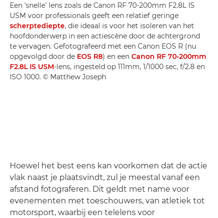
Een 'snelle' lens zoals de Canon RF 70-200mm F2.8L IS
USM voor professionals geeft een relatief geringe
scherptediepte
, die ideaal is voor het isoleren van het
hoofdonderwerp in een actiescène door de achtergrond
te vervagen. Gefotografeerd met een Canon EOS R (nu
opgevolgd door de
EOS R8
) en een
Canon RF 70-200mm
F2.8L IS USM
-lens, ingesteld op 111mm, 1/1000 sec, f/2.8 en
ISO 1000. © Matthew Joseph
Hoewel het best eens kan voorkomen dat de actie
vlak naast je plaatsvindt, zul je meestal vanaf een
afstand fotograferen. Dit geldt met name voor
evenementen met toeschouwers, van atletiek tot
motorsport, waarbij een telelens voor