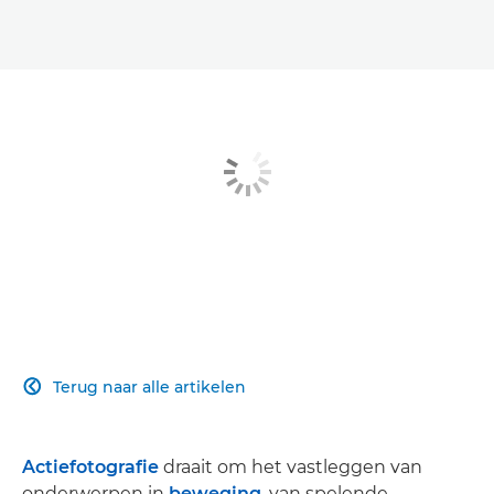
Terug naar alle artikelen

Actiefotografie
draait om het vastleggen van
onderwerpen in
beweging
, van spelende