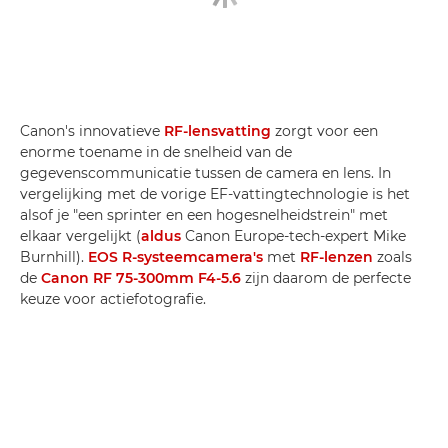
Canon's innovatieve
RF-lensvatting
zorgt voor een
enorme toename in de snelheid van de
gegevenscommunicatie tussen de camera en lens. In
vergelijking met de vorige EF-vattingtechnologie is het
alsof je "een sprinter en een hogesnelheidstrein" met
elkaar vergelijkt (
aldus
Canon Europe-tech-expert Mike
Burnhill).
EOS R-systeemcamera's
met
RF-lenzen
zoals
de
Canon RF 75-300mm F4-5.6
zijn daarom de perfecte
keuze voor actiefotografie.