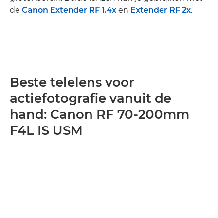
de
Canon Extender RF 1.4x
en
Extender RF 2x
.
Beste telelens voor
actiefotografie vanuit de
hand: Canon RF 70-200mm
F4L IS USM