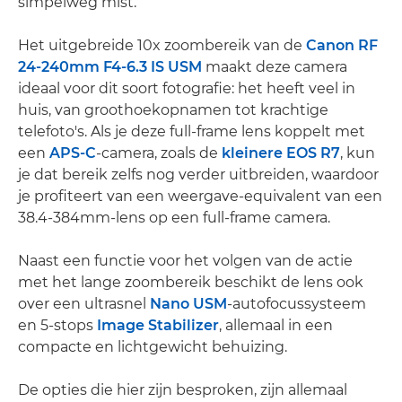
simpelweg mist.
Het uitgebreide 10x zoombereik van de
Canon RF
24-240mm F4-6.3 IS USM
maakt deze camera
ideaal voor dit soort fotografie: het heeft veel in
huis, van groothoekopnamen tot krachtige
telefoto's. Als je deze full-frame lens koppelt met
een
APS-C
-camera, zoals de
kleinere EOS R7
, kun
je dat bereik zelfs nog verder uitbreiden, waardoor
je profiteert van een weergave-equivalent van een
38.4-384mm-lens op een full-frame camera.
Naast een functie voor het volgen van de actie
met het lange zoombereik beschikt de lens ook
over een ultrasnel
Nano USM
-autofocussysteem
en 5-stops
Image Stabilizer
, allemaal in een
compacte en lichtgewicht behuizing.
De opties die hier zijn besproken, zijn allemaal