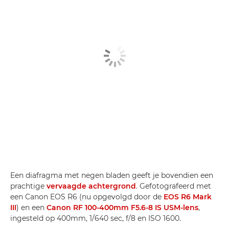
Een diafragma met negen bladen geeft je bovendien een
prachtige
vervaagde achtergrond
. Gefotografeerd met
een Canon EOS R6 (nu opgevolgd door de
EOS R6 Mark
III
) en een
Canon RF 100-400mm F5.6-8 IS USM-lens
,
ingesteld op 400mm, 1/640 sec, f/8 en ISO 1600.