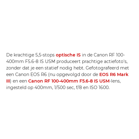
De krachtige 5,5-stops
optische IS
in de Canon RF 100-
400mm F5.6-8 IS USM produceert prachtige actiefoto's,
zonder dat je een statief nodig hebt. Gefotografeerd met
een Canon EOS R6 (nu opgevolgd door de
EOS R6 Mark
III
) en een
Canon RF 100-400mm F5.6-8 IS USM
-lens,
ingesteld op 400mm, 1/500 sec, f/8 en ISO 1600.