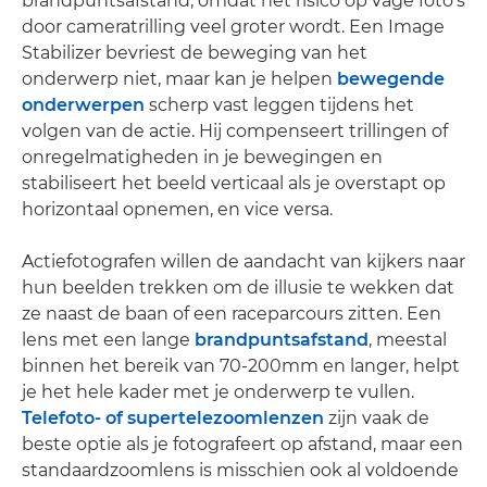
brandpuntsafstand, omdat het risico op vage foto's
door cameratrilling veel groter wordt. Een Image
Stabilizer bevriest de beweging van het
onderwerp niet, maar kan je helpen
bewegende
onderwerpen
scherp vast leggen tijdens het
volgen van de actie. Hij compenseert trillingen of
onregelmatigheden in je bewegingen en
stabiliseert het beeld verticaal als je overstapt op
horizontaal opnemen, en vice versa.
Actiefotografen willen de aandacht van kijkers naar
hun beelden trekken om de illusie te wekken dat
ze naast de baan of een raceparcours zitten. Een
lens met een lange
brandpuntsafstand
, meestal
binnen het bereik van 70-200mm en langer, helpt
je het hele kader met je onderwerp te vullen.
Telefoto- of supertelezoomlenzen
zijn vaak de
beste optie als je fotografeert op afstand, maar een
standaardzoomlens is misschien ook al voldoende