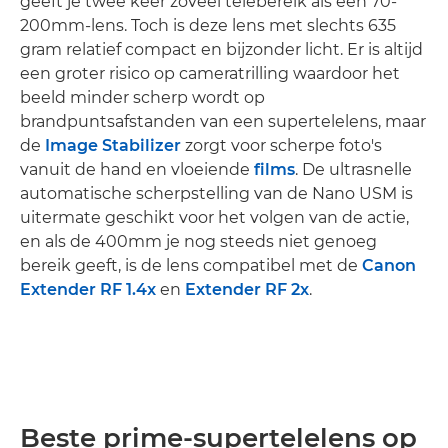
geeft je twee keer zoveel telebereik als een 70-
200mm-lens. Toch is deze lens met slechts 635
gram relatief compact en bijzonder licht. Er is altijd
een groter risico op cameratrilling waardoor het
beeld minder scherp wordt op
brandpuntsafstanden van een supertelelens, maar
de
Image Stabilizer
zorgt voor scherpe foto's
vanuit de hand en vloeiende
films
. De ultrasnelle
automatische scherpstelling van de Nano USM is
uitermate geschikt voor het volgen van de actie,
en als de 400mm je nog steeds niet genoeg
bereik geeft, is de lens compatibel met de
Canon
Extender RF 1.4x
en
Extender RF 2x
.
Beste prime-supertelelens op