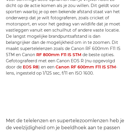
dicht op de actie komen als je zou willen. Dit geldt voor
sporten waarbij je op een bekende afstand staat van het
onderwerp dat je wilt fotograferen, zoals cricket of
motorsport, en voor het gedrag van wildlife dat je moet
vastleggen vanuit een schuilhut of andere vaste locatie.
De langst mogelijke brandpuntsafstand is dan
belangrijker dan de mogelijkheid om in te zoomen. Dit
maakt supertelelenzen zoals de Canon RF 600mm F11 IS
STM en Canon
RF 800mm F11 IS STM
de beste opties.
Gefotografeerd met een Canon EOS R (nu opgevolgd
door de
EOS R8
) en een
Canon RF 600mm F11 IS STM
-
lens, ingesteld op 1/125 sec, f/11 en ISO 1600.
Met de telelenzen en supertelezoomlenzen heb je
de veelzijdigheid om je beeldhoek aan te passen