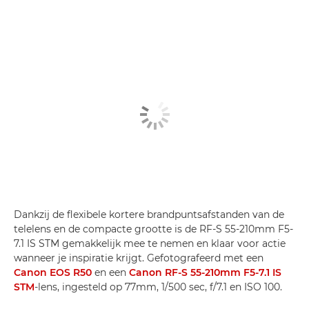
Dankzij de flexibele kortere brandpuntsafstanden van de
telelens en de compacte grootte is de RF-S 55-210mm F5-
7.1 IS STM gemakkelijk mee te nemen en klaar voor actie
wanneer je inspiratie krijgt. Gefotografeerd met een
Canon EOS R50
en een
Canon RF-S 55-210mm F5-7.1 IS
STM
-lens, ingesteld op 77mm, 1/500 sec, f/7.1 en ISO 100.