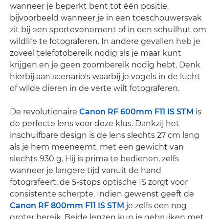
wanneer je beperkt bent tot één positie,
bijvoorbeeld wanneer je in een toeschouwersvak
zit bij een sportevenement of in een schuilhut om
wildlife te fotograferen. In andere gevallen heb je
zoveel telefotobereik nodig als je maar kunt
krijgen en je geen zoombereik nodig hebt. Denk
hierbij aan scenario's waarbij je vogels in de lucht
of wilde dieren in de verte wilt fotograferen.
De revolutionaire
Canon RF 600mm F11 IS STM
is
de perfecte lens voor deze klus. Dankzij het
inschuifbare design is de lens slechts 27 cm lang
als je hem meeneemt, met een gewicht van
slechts 930 g. Hij is prima te bedienen, zelfs
wanneer je langere tijd vanuit de hand
fotografeert: de 5-stops optische IS zorgt voor
consistente scherpte. Indien gewenst geeft de
Canon RF 800mm F11 IS STM
je zelfs een nog
groter bereik. Beide lenzen kun je gebruiken met