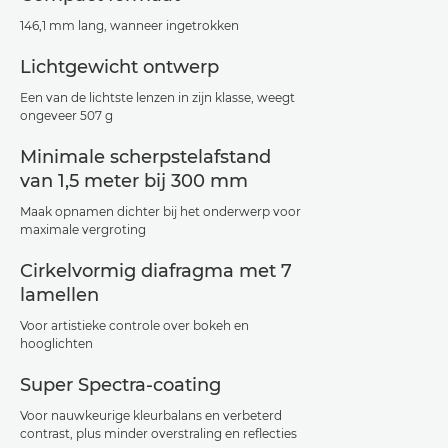
146,1 mm lang, wanneer ingetrokken
Lichtgewicht ontwerp
Een van de lichtste lenzen in zijn klasse, weegt
ongeveer 507 g
Minimale scherpstelafstand
van 1,5 meter bij 300 mm
Maak opnamen dichter bij het onderwerp voor
maximale vergroting
Cirkelvormig diafragma met 7
lamellen
Voor artistieke controle over bokeh en
hooglichten
Super Spectra-coating
Voor nauwkeurige kleurbalans en verbeterd
contrast, plus minder overstraling en reflecties