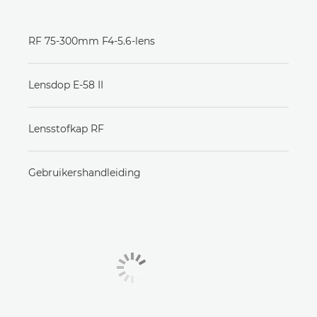
RF 75-300mm F4-5.6-lens
Lensdop E-58 II
Lensstofkap RF
Gebruikershandleiding