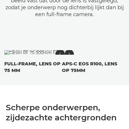
beeld vast dat door de lens is vastgelegd,
zodat je onderwerp nog dichterbij lijkt dan bij
een full-frame camera.
FULL-FRAME, LENS OP
APS-C EOS R100, LENS
75 MM
OP 75MM
Scherpe onderwerpen,
zijdezachte achtergronden