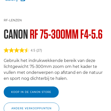
RF-LENZEN
CANON
RF 75-300MM F4-5.6
4.5
(27)
Gebruik het indrukwekkende bereik van deze
lichtgewicht 75-300mm zoom om het kader te
vullen met onderwerpen op afstand en de natuur
en sport nog dichterbij te halen.
KOOP IN DE CANON STORE
ANDERE VERKOOPPUNTEN