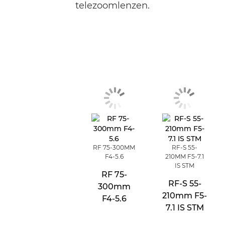
telezoomlenzen.
RF 75-300MM
RF-S 55-
F4-5.6
210MM F5-7.1
IS STM
RF 75-
RF-S 55-
300mm
210mm F5-
F4-5.6
7.1 IS STM