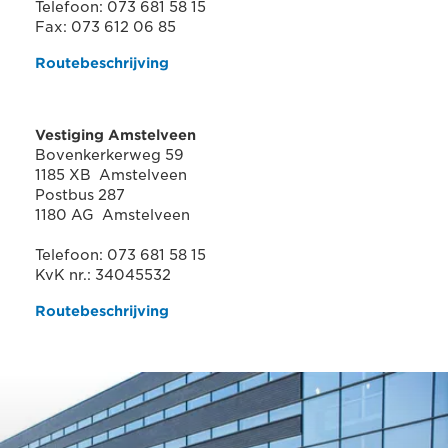
Telefoon: 073 681 58 15
Fax: 073 612 06 85
Routebeschrijving
Vestiging Amstelveen
Bovenkerkerweg 59
1185 XB Amstelveen
Postbus 287
1180 AG Amstelveen
Telefoon: 073 681 58 15
KvK nr.: 34045532
Routebeschrijving