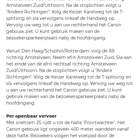
Amstelveen Zuid/Uithoorn. Na de stoplichten volgt u
"Andere Richtingen". Volg de Keizer Karelweg tot de T-
splitsing en sla vervolgens linksaf de Handweg op.
Vervolg uw weg tot u aan uw rechterhand het Canon
gebouw ziet. U kunt gebruik maken van de
bezoekersparkeerplaats nabij de hoofdingang.
Vanuit Den Haag/Schiphol/Rotterdam: volg de A9
richting Amstelveen. Neem afrit Amstelveen Zuid. Sla aan
het einde van de afrit rechtsaf richting Amstelveen
Zuid/Uithoorn. Na de stoplichten volgt u "Andere
Richtingen". Volg de Keizer Karelweg tot de T-splitsing en
sla vervolgens linksaf de Handweg op. Vervolg uw weg tot
u aan uw rechterhand het Canon gebouw ziet. U kunt
gebruik maken van de bezoekersparkeerplaats nabij de
hoofdingang.
Per openbaar vervoer
Met sneltram 25 rijdt u tot de halte ‘Poortwachter’. Het
Canon gebouw ligt ongeveer 400 meter wandelen vanaf
deze halte. Bezoekers volgen het voetpad door de