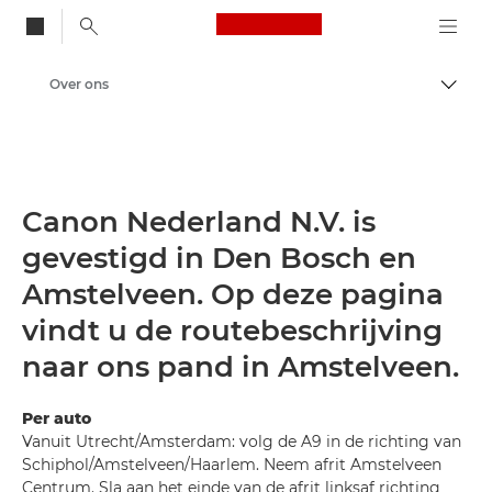
Canon Logo, back to
Over ons
Brood
Canon
Canon Nederland N.V. is
gevestigd in Den Bosch en
Amstelveen. Op deze pagina
vindt u de routebeschrijving
naar ons pand in Amstelveen.
Per auto
Vanuit Utrecht/Amsterdam: volg de A9 in de richting van
Schiphol/Amstelveen/Haarlem. Neem afrit Amstelveen
Centrum. Sla aan het einde van de afrit linksaf richting