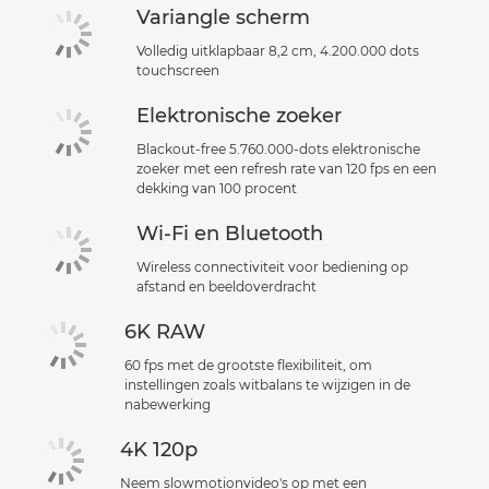
Variangle scherm
Volledig uitklapbaar 8,2 cm, 4.200.000 dots
touchscreen
Elektronische zoeker
Blackout-free 5.760.000-dots elektronische
zoeker met een refresh rate van 120 fps en een
dekking van 100 procent
Wi-Fi en Bluetooth
Wireless connectiviteit voor bediening op
afstand en beeldoverdracht
6K RAW
60 fps met de grootste flexibiliteit, om
instellingen zoals witbalans te wijzigen in de
nabewerking
4K 120p
Neem slowmotionvideo's op met een