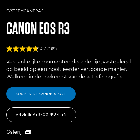
SYSTEEMCAMERA'S
CANON
EOS R3
4.7
(169)
Vergankelijke momenten door de tijd, vastgelegd
op beeld op een nooit eerder vertoonde manier.
Welkom in de toekomst van de actiefotografie.
KOOP IN DE CANON STORE
ANDERE VERKOOPPUNTEN
Galerij

Galerij