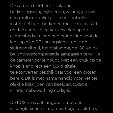
De camera biedt een scala aan
bedieningsmogelijkheden, waarbij je zowel
een multicontroller als smartcontroller
instinctief kunt bedienen met je duim. Met
de drie aanpasbare keuzewielen op de
camerabody en een bedieningsring voor de
lens op elke RF-vattingslens kun je de
sluitersnelheid, het diafragma, de ISO en de
belichtingscompensatie aanpassen terwijl je
de camera voor je houdt. Met één druk op de
knop is er direct een 1,6x digitale
teleconverter beschikbaar voor een groter
bereik. Dit is met name handig voor het ter
plekke bijsnijden van beelden, zodat er
minder nabewerking nodig is.
De EOS R3 is ook uitgerust met een
variangle-scherm met een hoge resolutie van