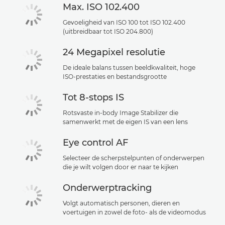
Max. ISO 102.400
Gevoeligheid van ISO 100 tot ISO 102.400
(uitbreidbaar tot ISO 204.800)
24 Megapixel resolutie
De ideale balans tussen beeldkwaliteit, hoge
ISO-prestaties en bestandsgrootte
Tot 8-stops IS
Rotsvaste in-body Image Stabilizer die
samenwerkt met de eigen IS van een lens
Eye control AF
Selecteer de scherpstelpunten of onderwerpen
die je wilt volgen door er naar te kijken
Onderwerptracking
Volgt automatisch personen, dieren en
voertuigen in zowel de foto- als de videomodus