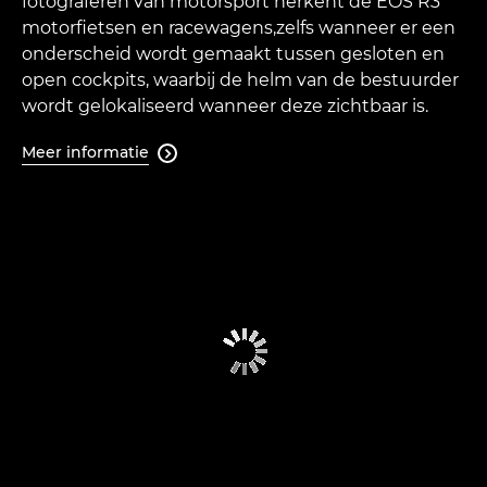
fotograferen van motorsport herkent de EOS R3
motorfietsen en racewagens,zelfs wanneer er een
onderscheid wordt gemaakt tussen gesloten en
open cockpits, waarbij de helm van de bestuurder
wordt gelokaliseerd wanneer deze zichtbaar is.
Meer informatie
