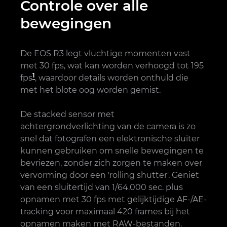
Controle over alle
bewegingen
De EOS R3 legt vluchtige momenten vast
met 30 fps, wat kan worden verhoogd tot 195
1
fps
, waardoor details worden onthuld die
met het blote oog worden gemist.
De stacked sensor met
achtergrondverlichting van de camera is zo
snel dat fotografen een elektronische sluiter
kunnen gebruiken om snelle bewegingen te
bevriezen, zonder zich zorgen te maken over
vervorming door een 'rolling shutter'. Geniet
van een sluitertijd van 1/64.000 sec. plus
opnamen met 30 fps met gelijktijdige AF-/AE-
tracking voor maximaal 420 frames bij het
opnamen maken met RAW-bestanden.