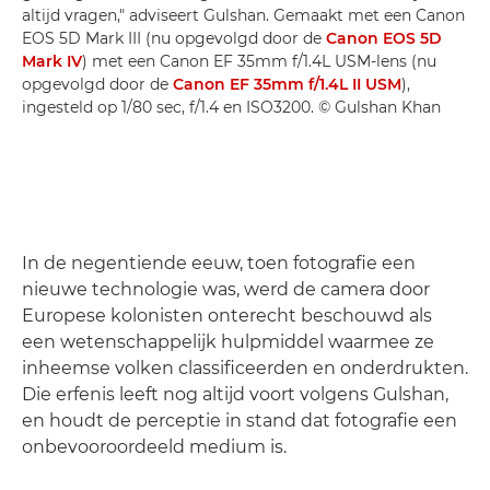
altijd vragen," adviseert Gulshan. Gemaakt met een Canon
EOS 5D Mark III (nu opgevolgd door de
Canon EOS 5D
Mark IV
) met een Canon EF 35mm f/1.4L USM-lens (nu
opgevolgd door de
Canon EF 35mm f/1.4L II USM
),
ingesteld op 1/80 sec, f/1.4 en ISO3200. © Gulshan Khan
In de negentiende eeuw, toen fotografie een
nieuwe technologie was, werd de camera door
Europese kolonisten onterecht beschouwd als
een wetenschappelijk hulpmiddel waarmee ze
inheemse volken classificeerden en onderdrukten.
Die erfenis leeft nog altijd voort volgens Gulshan,
en houdt de perceptie in stand dat fotografie een
onbevooroordeeld medium is.