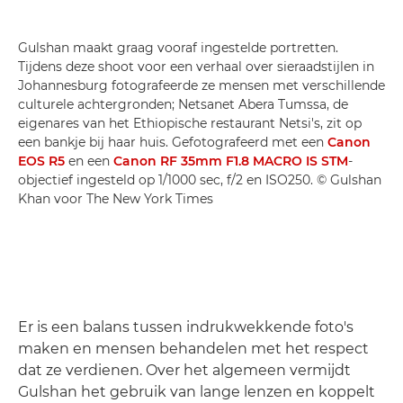
Gulshan maakt graag vooraf ingestelde portretten.
Tijdens deze shoot voor een verhaal over sieraadstijlen in
Johannesburg fotografeerde ze mensen met verschillende
culturele achtergronden; Netsanet Abera Tumssa, de
eigenares van het Ethiopische restaurant Netsi's, zit op
een bankje bij haar huis. Gefotografeerd met een
Canon
EOS R5
en een
Canon RF 35mm F1.8 MACRO IS STM
-
objectief ingesteld op 1/1000 sec, f/2 en ISO250. © Gulshan
Khan voor The New York Times
Er is een balans tussen indrukwekkende foto's
maken en mensen behandelen met het respect
dat ze verdienen. Over het algemeen vermijdt
Gulshan het gebruik van lange lenzen en koppelt