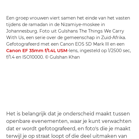
Een groep vrouwen viert samen het einde van het vasten
tijdens de ramadan in de Nizamiye-moskee in
Johannesburg. Foto uit Gulshans The Things We Carry
With Us, een serie over de gemeenschap in Zuid-Afrika.
Gefotografeerd met een Canon EOS 5D Mark III en een
Canon EF 35mm f/1.4L USM
-lens, ingesteld op 1/2500 sec,
f/1.4 en ISO10000. © Gulshan Khan
Het is belangrijk dat je onderscheid maakt tussen
openbare evenementen, waar je kunt verwachten
dat er wordt gefotografeerd, en foto's die je maakt
terwijl je op straat loopt of die deel uitmaken van