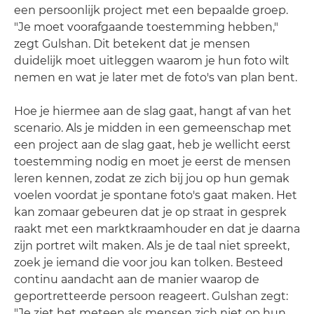
een persoonlijk project met een bepaalde groep.
"Je moet voorafgaande toestemming hebben,"
zegt Gulshan. Dit betekent dat je mensen
duidelijk moet uitleggen waarom je hun foto wilt
nemen en wat je later met de foto's van plan bent.
Hoe je hiermee aan de slag gaat, hangt af van het
scenario. Als je midden in een gemeenschap met
een project aan de slag gaat, heb je wellicht eerst
toestemming nodig en moet je eerst de mensen
leren kennen, zodat ze zich bij jou op hun gemak
voelen voordat je spontane foto's gaat maken. Het
kan zomaar gebeuren dat je op straat in gesprek
raakt met een marktkraamhouder en dat je daarna
zijn portret wilt maken. Als je de taal niet spreekt,
zoek je iemand die voor jou kan tolken. Besteed
continu aandacht aan de manier waarop de
geportretteerde persoon reageert. Gulshan zegt:
"Je ziet het meteen als mensen zich niet op hun