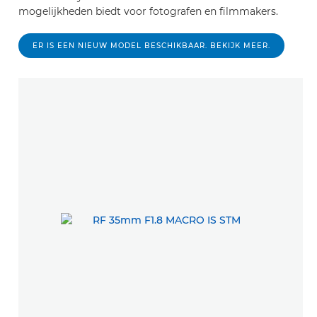
mogelijkheden biedt voor fotografen en filmmakers.
ER IS EEN NIEUW MODEL BESCHIKBAAR. BEKIJK MEER.