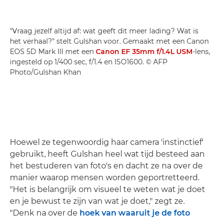
"Vraag jezelf altijd af: wat geeft dit meer lading? Wat is
het verhaal?" stelt Gulshan voor. Gemaakt met een Canon
EOS 5D Mark III met een
Canon EF 35mm f/1.4L USM
-lens,
ingesteld op 1/400 sec, f/1.4 en ISO1600. © AFP
Photo/Gulshan Khan
Hoewel ze tegenwoordig haar camera 'instinctief'
gebruikt, heeft Gulshan heel wat tijd besteed aan
het bestuderen van foto's en dacht ze na over de
manier waarop mensen worden geportretteerd.
"Het is belangrijk om visueel te weten wat je doet
en je bewust te zijn van wat je doet," zegt ze.
"Denk na over de
hoek van waaruit je de foto