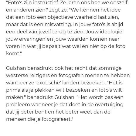
"Foto's zijn instructief. Ze leren ons hoe we onszelf
en anderen zien," zegt ze. "We kennen het idee
dat een foto een objectieve waarheid laat zien,
maar dat is een misvatting. In jouw foto's is altijd
een deel van jezelf terug te zien. Jouw ideologie,
jouw ervaringen en jouw waarden komen naar
voren in wat jij bepaalt wat wel en niet op de foto
komt."
Gulshan benadrukt ook het recht dat sommige
westerse reizigers en fotografen menen te hebben
wanneer ze 'exotische' landen bezoeken. "Het is
prima als je plekken wilt bezoeken en foto's wilt
maken," benadrukt Gulshan. "Het wordt pas een
probleem wanneer je dat doet in de overtuiging
dat jij beter bent en het beter weet dan de
mensen die je fotografeert."