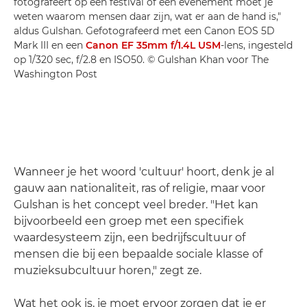
fotografeert op een festival of een evenement moet je
weten waarom mensen daar zijn, wat er aan de hand is,"
aldus Gulshan. Gefotografeerd met een Canon EOS 5D
Mark III en een
Canon EF 35mm f/1.4L USM
-lens, ingesteld
op 1/320 sec, f/2.8 en ISO50. © Gulshan Khan voor The
Washington Post
Wanneer je het woord 'cultuur' hoort, denk je al
gauw aan nationaliteit, ras of religie, maar voor
Gulshan is het concept veel breder. "Het kan
bijvoorbeeld een groep met een specifiek
waardesysteem zijn, een bedrijfscultuur of
mensen die bij een bepaalde sociale klasse of
muzieksubcultuur horen," zegt ze.
Wat het ook is, je moet ervoor zorgen dat je er