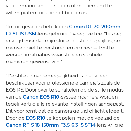
voor iemand langs te lopen of met iemand te
willen praten die aan het bidden is.
"In die gevallen heb ik een
Canon RF 70-200mm
F2.8L IS USM
-lens gebruikt," voegt ze toe. "Ik zorg
er altijd voor dat mijn sluiter zo stil mogelijk is, om
mensen niet te verstoren en om respectvol te
werken in situaties waar stille en subtiele
manieren gewenst zijn."
"De stille opnamemogelijkheid is niet alleen
beschikbaar voor professionele camera's zoals de
EOS R5. Door over te schakelen op de stille modus
van de
Canon EOS R10
-systeemcamera worden
tegelijkertijd alle relevante instellingen aangepast.
Dit voorkomt dat de camera geluid of licht afgeeft.
Door de
EOS R10
te koppelen met de veelzijdige
Canon RF-S 18-150mm F3.5-6.3 IS STM
-lens krijg je