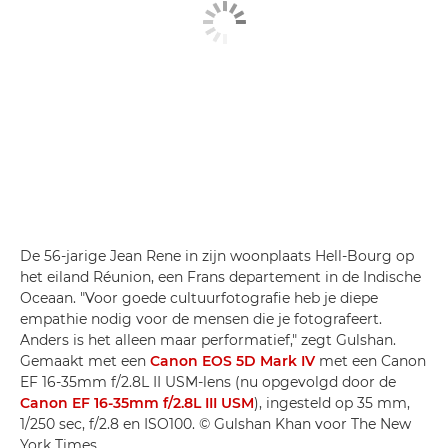
De 56-jarige Jean Rene in zijn woonplaats Hell-Bourg op
het eiland Réunion, een Frans departement in de Indische
Oceaan. "Voor goede cultuurfotografie heb je diepe
empathie nodig voor de mensen die je fotografeert.
Anders is het alleen maar performatief," zegt Gulshan.
Gemaakt met een
Canon EOS 5D Mark IV
met een Canon
EF 16-35mm f/2.8L II USM-lens (nu opgevolgd door de
Canon EF 16-35mm f/2.8L III USM
), ingesteld op 35 mm,
1/250 sec, f/2.8 en ISO100. © Gulshan Khan voor The New
York Times