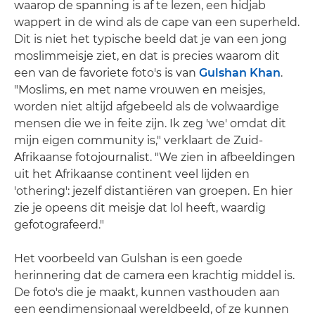
waarop de spanning is af te lezen, een hidjab
wappert in de wind als de cape van een superheld.
Dit is niet het typische beeld dat je van een jong
moslimmeisje ziet, en dat is precies waarom dit
een van de favoriete foto's is van
Gulshan Khan
.
"Moslims, en met name vrouwen en meisjes,
worden niet altijd afgebeeld als de volwaardige
mensen die we in feite zijn. Ik zeg 'we' omdat dit
mijn eigen community is," verklaart de Zuid-
Afrikaanse fotojournalist. "We zien in afbeeldingen
uit het Afrikaanse continent veel lijden en
'othering': jezelf distantiëren van groepen. En hier
zie je opeens dit meisje dat lol heeft, waardig
gefotografeerd."
Het voorbeeld van Gulshan is een goede
herinnering dat de camera een krachtig middel is.
De foto's die je maakt, kunnen vasthouden aan
een eendimensionaal wereldbeeld, of ze kunnen