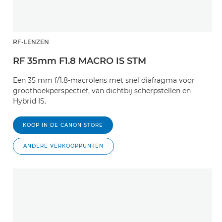
RF-LENZEN
RF 35mm F1.8 MACRO IS STM
Een 35 mm f/1.8-macrolens met snel diafragma voor
groothoekperspectief, van dichtbij scherpstellen en
Hybrid IS.
KOOP IN DE CANON STORE
ANDERE VERKOOPPUNTEN