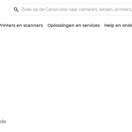
Printers en scanners
Oplossingen en services
Help en ond
nde