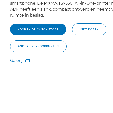
smartphone. De PIXMA TS7550i All-in-One-printer
ADF heeft een slank, compact ontwerp en neemt 
ruimte in beslag.
KOOP IN DE CANON STORE
INKT KOPEN
ANDERE VERKOOPPUNTEN
Galerij

Galerij