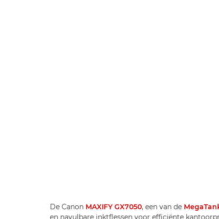
De Canon
MAXIFY GX7050
, een van de
MegaTan
en navulbare inktflessen voor efficiënte kantoorpr