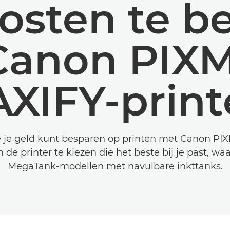
kosten te b
Canon PIXM
XIFY-print
 je geld kunt besparen op printen met Canon PI
 de printer te kiezen die het beste bij je past, w
MegaTank-modellen met navulbare inkttanks.