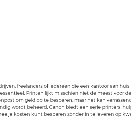
rijven, freelancers of iedereen die een kantoor aan huis h
ssentieel. Printen lijkt misschien niet de meest voor d
npost om geld op te besparen, maar het kan verrassend 
andig wordt beheerd. Canon biedt een serie printers, h
ee je kosten kunt besparen zonder in te leveren op kwal