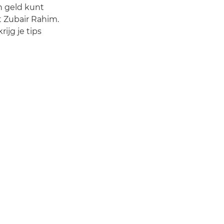
en geld kunt
t Zubair Rahim.
ijg je tips