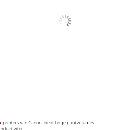
k
-printers van Canon, biedt hoge printvolumes
oductiviteit.