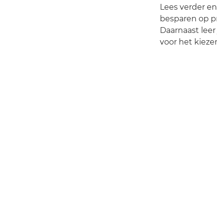
Lees verder en
besparen op pr
Daarnaast leer 
voor het kiezen