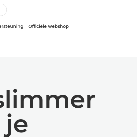
ersteuning
Officiële webshop
slimmer
 je