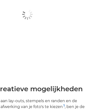
creatieve mogelijkheden
 aan lay-outs, stempels en randen en de
1
fwerking van je foto's te kiezen
, ben je de