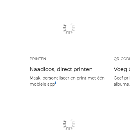
PRINTEN
QR-COD
Naadloos, direct printen
Voeg 
Maak, personaliseer en print met één
Geef pr
1
mobiele app
albums,