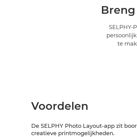
Breng 
SELPHY-Ph
persoonlijk
te make
Voordelen
De SELPHY Photo Layout-app zit boord
creatieve printmogelijkheden.