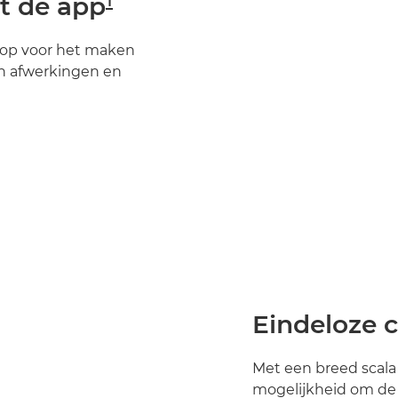
t de app
hop voor het maken
en afwerkingen en
Eindeloze 
Met een breed scala
mogelijkheid om de a