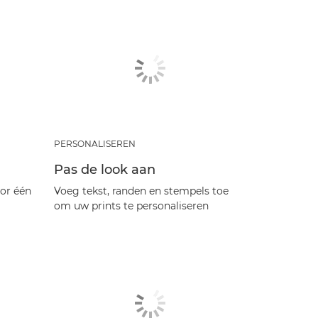
PERSONALISEREN
Pas de look aan
oor één
Voeg tekst, randen en stempels toe
om uw prints te personaliseren