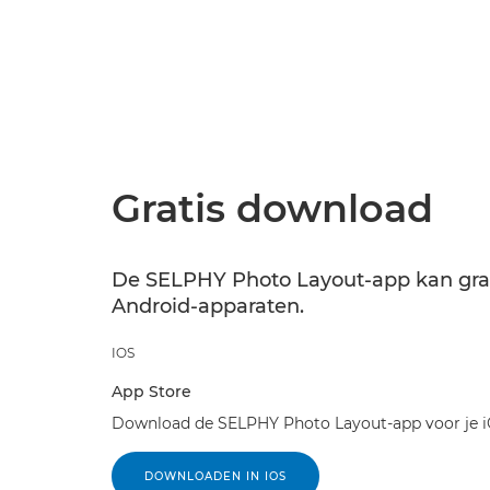
Gratis download
De SELPHY Photo Layout-app kan grat
Android-apparaten.
IOS
App Store
Download de SELPHY Photo Layout-app voor je i
DOWNLOADEN IN IOS