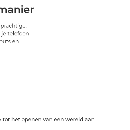
 manier
prachtige,
 je telefoon
-outs en
e tot het openen van een wereld aan