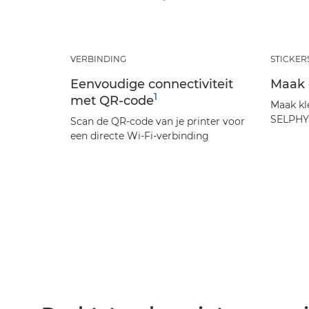
VERBINDING
STICKER
Eenvoudige connectiviteit
Maak d
1
met QR-code
Maak kl
SELPHY-
Scan de QR-code van je printer voor
een directe Wi-Fi-verbinding