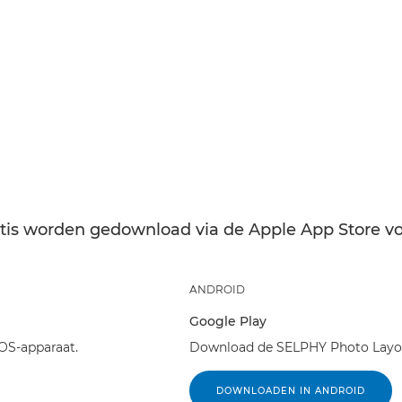
is worden gedownload via de Apple App Store voo
ANDROID
Google Play
OS-apparaat.
Download de SELPHY Photo Layout
DOWNLOADEN IN ANDROID