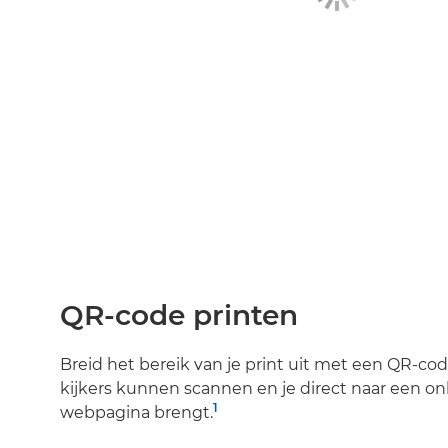
QR-code printen
Breid het bereik van je print uit met een QR-cod
kijkers kunnen scannen en je direct naar een onl
1
webpagina brengt.