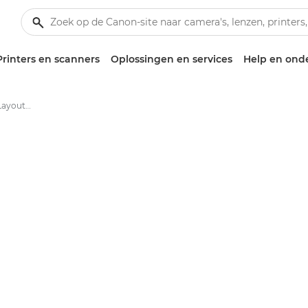
Printers en scanners
Oplossingen en services
Help en ond
Canon SELPHY Photo Layout-app