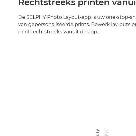
Rechtstreeks printen vanui
De SELPHY Photo Layout-app is uw one-stop-s
van gepersonaliseerde prints. Bewerk lay-outs 
print rechtstreeks vanuit de app.