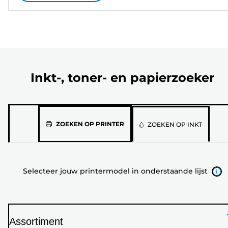
Inkt-, toner- en papierzoeker
Selecteer
ZOEKEN OP PRINTER
ZOEKEN OP INKT
jouw
printermodel
in
Selecteer jouw printermodel in onderstaande lijst
onderstaande
lijst
Assortiment