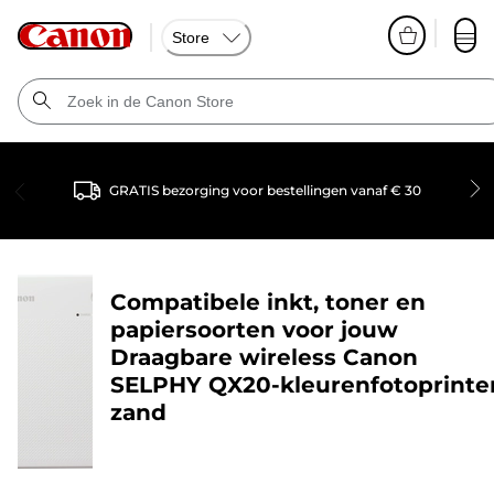
Store
GRATIS bezorging voor bestellingen vanaf € 30
Compatibele inkt, toner en
papiersoorten voor jouw
Draagbare wireless Canon
SELPHY QX20-kleurenfotoprinter
zand