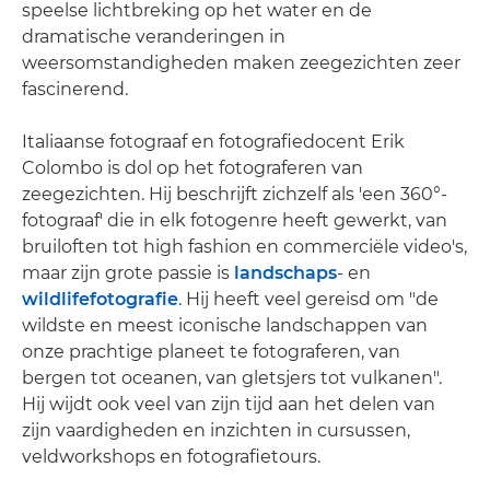
speelse lichtbreking op het water en de
dramatische veranderingen in
weersomstandigheden maken zeegezichten zeer
fascinerend.
Italiaanse fotograaf en fotografiedocent Erik
Colombo is dol op het fotograferen van
zeegezichten. Hij beschrijft zichzelf als 'een 360°-
fotograaf' die in elk fotogenre heeft gewerkt, van
bruiloften tot high fashion en commerciële video's,
maar zijn grote passie is
landschaps
- en
wildlifefotografie
. Hij heeft veel gereisd om "de
wildste en meest iconische landschappen van
onze prachtige planeet te fotograferen, van
bergen tot oceanen, van gletsjers tot vulkanen".
Hij wijdt ook veel van zijn tijd aan het delen van
zijn vaardigheden en inzichten in cursussen,
veldworkshops en fotografietours.