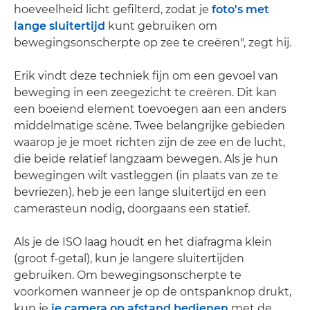
hoeveelheid licht gefilterd, zodat je
foto's met
lange sluitertijd
kunt gebruiken om
bewegingsonscherpte op zee te creëren", zegt hij.
Erik vindt deze techniek fijn om een gevoel van
beweging in een zeegezicht te creëren. Dit kan
een boeiend element toevoegen aan een anders
middelmatige scène. Twee belangrijke gebieden
waarop je je moet richten zijn de zee en de lucht,
die beide relatief langzaam bewegen. Als je hun
bewegingen wilt vastleggen (in plaats van ze te
bevriezen), heb je een lange sluitertijd en een
camerasteun nodig, doorgaans een statief.
Als je de ISO laag houdt en het diafragma klein
(groot f-getal), kun je langere sluitertijden
gebruiken. Om bewegingsonscherpte te
voorkomen wanneer je op de ontspanknop drukt,
kun je
je camera op afstand bedienen
met de