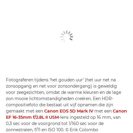
Fotograferen tijdens 'het gouden uur' (het uur net na
zonsopgang en net voor zonsondergang) is geweldig
voor zeegezichten, omdat de warme kleuren en de lage
zon mooie lichtomstandigheden creëren. Een HDR-
compositiefoto die bestaat uit vijf opnamen die zijn
gemaakt met een
Canon EOS 5D Mark IV
met een
Canon
EF 16-35mm f/2.8L II USM
-lens ingesteld op 16 mm, van
0,3 sec voor de voorgrond tot 1/160 sec voor de
zonnestralen, f/11 en ISO 100. © Erik Colombo