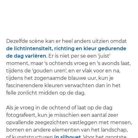
Dezelfde scène kan er heel anders uitzien omdat
de lichtintensiteit, richting en kleur gedurende
de dag variëren
. Er is niet per se een 'juist'
moment, maar 's ochtends vroeg en 's avonds laat,
tijdens de 'gouden uren', en er vlak voor en na,
tijdens het zogenaamde blauwe uur, kun je
fascinerendere kleuren verwachten dan in het
felle zonlicht midden op de dag.
Als je vroeg in de ochtend of laat op de dag
fotografeert, kun je misschien een aantal zeer
opvallende zeegezichten vastleggen met mensen,
bomen en andere elementen van het landschap,
of kunststructuren
in silhouet
. Voor het grootste