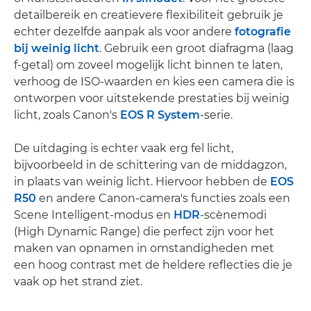
detailbereik en creatievere flexibiliteit gebruik je
echter dezelfde aanpak als voor andere
fotografie
bij weinig licht
. Gebruik een groot diafragma (laag
f-getal) om zoveel mogelijk licht binnen te laten,
verhoog de ISO-waarden en kies een camera die is
ontworpen voor uitstekende prestaties bij weinig
licht, zoals Canon's
EOS R System
-serie.
De uitdaging is echter vaak erg fel licht,
bijvoorbeeld in de schittering van de middagzon,
in plaats van weinig licht. Hiervoor hebben de
EOS
R50
en andere Canon-camera's functies zoals een
Scene Intelligent-modus en
HDR
-scènemodi
(High Dynamic Range) die perfect zijn voor het
maken van opnamen in omstandigheden met
een hoog contrast met de heldere reflecties die je
vaak op het strand ziet.