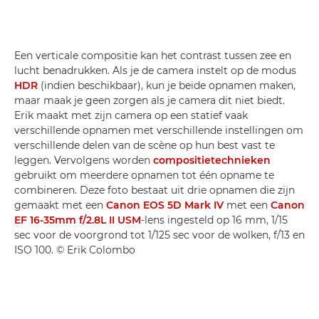
Een verticale compositie kan het contrast tussen zee en
lucht benadrukken. Als je de camera instelt op de modus
HDR
(indien beschikbaar), kun je beide opnamen maken,
maar maak je geen zorgen als je camera dit niet biedt.
Erik maakt met zijn camera op een statief vaak
verschillende opnamen met verschillende instellingen om
verschillende delen van de scène op hun best vast te
leggen. Vervolgens worden
compositietechnieken
gebruikt om meerdere opnamen tot één opname te
combineren. Deze foto bestaat uit drie opnamen die zijn
gemaakt met een
Canon EOS 5D Mark IV
met een
Canon
EF 16-35mm f/2.8L II USM
-lens ingesteld op 16 mm, 1/15
sec voor de voorgrond tot 1/125 sec voor de wolken, f/13 en
ISO 100. © Erik Colombo