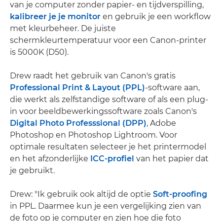
van je computer zonder papier- en tijdverspilling,
kalibreer je je monitor
en gebruik je een workflow
met kleurbeheer. De juiste
schermkleurtemperatuur voor een Canon-printer
is 5000K (D50).
Drew raadt het gebruik van Canon's gratis
Professional Print & Layout (PPL)
-software aan,
die werkt als zelfstandige software of als een plug-
in voor beeldbewerkingssoftware zoals Canon's
Digital Photo Professsional (DPP)
, Adobe
Photoshop en Photoshop Lightroom. Voor
optimale resultaten selecteer je het printermodel
en het afzonderlijke
ICC-profiel
van het papier dat
je gebruikt.
Drew: "Ik gebruik ook altijd de optie
Soft-proofing
in PPL. Daarmee kun je een vergelijking zien van
de foto op je computer en zien hoe die foto