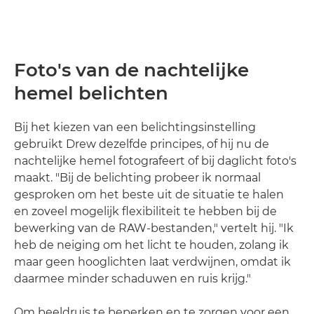
Foto's van de nachtelijke
hemel belichten
Bij het kiezen van een belichtingsinstelling
gebruikt Drew dezelfde principes, of hij nu de
nachtelijke hemel fotografeert of bij daglicht foto's
maakt. "Bij de belichting probeer ik normaal
gesproken om het beste uit de situatie te halen
en zoveel mogelijk flexibiliteit te hebben bij de
bewerking van de RAW-bestanden," vertelt hij. "Ik
heb de neiging om het licht te houden, zolang ik
maar geen hooglichten laat verdwijnen, omdat ik
daarmee minder schaduwen en ruis krijg."
Om beeldruis te beperken en te zorgen voor een