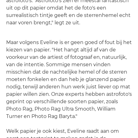
astrofoto's. "Astrofoto's zien er meestal fantastisch
uit op dit papier omdat het de foto's een
surrealistisch tintje geeft en de sterrenhemel echt
naar voren brengt," legt ze uit.
Maar volgens Eveline is er geen goed of fout bij het
kiezen van papier. "Het hangt altijd af van de
voorkeur van de artiest of fotograaf en, natuurlijk,
van de intentie. Sommige mensen vinden
misschien dat de nachtelijke hemel of de sterren
moeten fonkelen en dan heb je glanzend papier
nodig, terwijl anderen hun werk juist liever op mat
papier willen zien. Onze experts hebben astrofoto's
geprint op verschillende soorten papier, zoals
Photo Rag, Photo Rag Ultra Smooth, William
Turner en Photo Rag Baryta."
Welk papier je ook kiest, Eveline raadt aan om