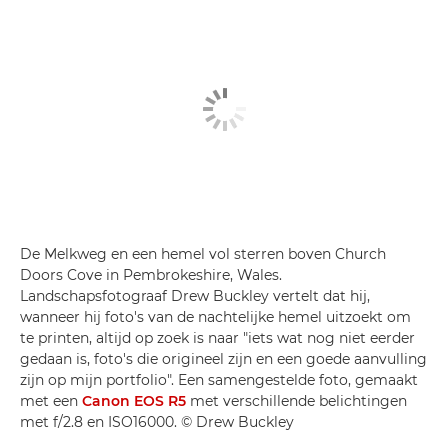
De Melkweg en een hemel vol sterren boven Church
Doors Cove in Pembrokeshire, Wales.
Landschapsfotograaf Drew Buckley vertelt dat hij,
wanneer hij foto's van de nachtelijke hemel uitzoekt om
te printen, altijd op zoek is naar "iets wat nog niet eerder
gedaan is, foto's die origineel zijn en een goede aanvulling
zijn op mijn portfolio". Een samengestelde foto, gemaakt
met een
Canon EOS R5
met verschillende belichtingen
met f/2.8 en ISO16000. © Drew Buckley