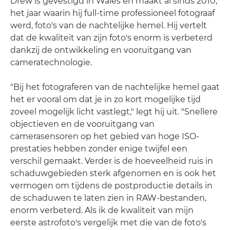
Drew is gevestigd in Wales en maakt al sinds 2010,
het jaar waarin hij full-time professioneel fotograaf
werd, foto's van de nachtelijke hemel. Hij vertelt
dat de kwaliteit van zijn foto's enorm is verbeterd
dankzij de ontwikkeling en vooruitgang van
cameratechnologie.
"Bij het fotograferen van de nachtelijke hemel gaat
het er vooral om dat je in zo kort mogelijke tijd
zoveel mogelijk licht vastlegt," legt hij uit. "Snellere
objectieven en de vooruitgang van
camerasensoren op het gebied van hoge ISO-
prestaties hebben zonder enige twijfel een
verschil gemaakt. Verder is de hoeveelheid ruis in
schaduwgebieden sterk afgenomen en is ook het
vermogen om tijdens de postproductie details in
de schaduwen te laten zien in RAW-bestanden,
enorm verbeterd. Als ik de kwaliteit van mijn
eerste astrofoto's vergelijk met die van de foto's