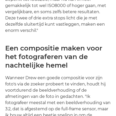
gemakkelijk tot wel ISO8000 of hoger gaan, met
vergelijkbare, en soms zelfs betere resultaten.
Deze twee of drie extra stops licht die je met
dezelfde sluitertijd kunt vastleggen, maken een
enorm verschil."
Een compositie maken voor
het fotograferen van de
nachtelijke hemel
Wanneer Drew een goede compositie voor zijn
foto's via de zoeker probeert te vinden, houdt hij
voortdurend de beeldverhouding of de
afmetingen van de foto in gedachten. "Ik
fotografeer meestal met een beeldverhouding van
3:2, dat is afgestemd op de full-frame sensor, maar
ik bouw altijd een beetje speling in om de