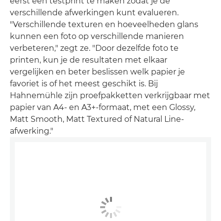
eerst een testprint te maken zodat je de
verschillende afwerkingen kunt evalueren.
"Verschillende texturen en hoeveelheden glans
kunnen een foto op verschillende manieren
verbeteren," zegt ze. "Door dezelfde foto te
printen, kun je de resultaten met elkaar
vergelijken en beter beslissen welk papier je
favoriet is of het meest geschikt is. Bij
Hahnemühle zijn proefpakketten verkrijgbaar met
papier van A4- en A3+-formaat, met een Glossy,
Matt Smooth, Matt Textured of Natural Line-
afwerking."