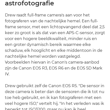
astrofotografie
Drew raadt full-frame camera's aan voor het
fotograferen van de nachtelijke hemel. Een full-
frame sensor, met een lichtopvangend deel dat 2,5
keer zo groot is als dat van een APS-C-sensor, zorgt
voor een hogere beeldkwaliteit, minder ruis en
een groter dynamisch bereik waarmee elke
schaduw, elk hooglicht en elke middentoon in de
nachtelijke hemel worden vastgelegd.
Voorbeelden hiervan in Canon's camera-aanbod
zijn de Canon EOS R3, EOS R6 en de EOS 5D Mark
IV.
Drew gebruikt zelf de Canon EOS R5. "De sensor in
deze camera is beter dan de sensoren die ik tot nu
toe heb gebruikt, en ik kan fotograferen met een
veel hogere ISO," vertelt hij. "In het verleden was ik
beperkt tot ISO3200, maar nu kan ik heel