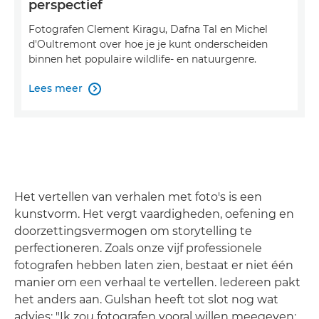
perspectief
Fotografen Clement Kiragu, Dafna Tal en Michel
d'Oultremont over hoe je je kunt onderscheiden
binnen het populaire wildlife- en natuurgenre.
Lees meer

Het vertellen van verhalen met foto's is een
kunstvorm. Het vergt vaardigheden, oefening en
doorzettingsvermogen om storytelling te
perfectioneren. Zoals onze vijf professionele
fotografen hebben laten zien, bestaat er niet één
manier om een verhaal te vertellen. Iedereen pakt
het anders aan. Gulshan heeft tot slot nog wat
advies: "Ik zou fotografen vooral willen meegeven: