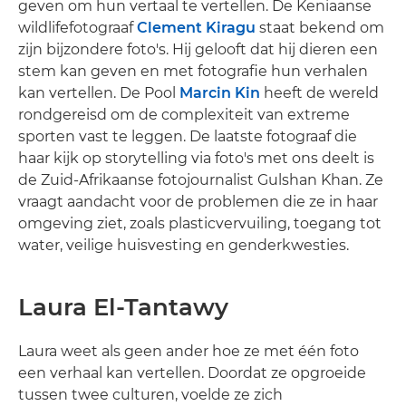
geven om hun vertaal te vertellen. De Keniaanse
wildlifefotograaf
Clement Kiragu
staat bekend om
zijn bijzondere foto's. Hij gelooft dat hij dieren een
stem kan geven en met fotografie hun verhalen
kan vertellen. De Pool
Marcin Kin
heeft de wereld
rondgereisd om de complexiteit van extreme
sporten vast te leggen. De laatste fotograaf die
haar kijk op storytelling via foto's met ons deelt is
de Zuid-Afrikaanse fotojournalist Gulshan Khan. Ze
vraagt aandacht voor de problemen die ze in haar
omgeving ziet, zoals plasticvervuiling, toegang tot
water, veilige huisvesting en genderkwesties.
Laura El-Tantawy
Laura weet als geen ander hoe ze met één foto
een verhaal kan vertellen. Doordat ze opgroeide
tussen twee culturen, voelde ze zich