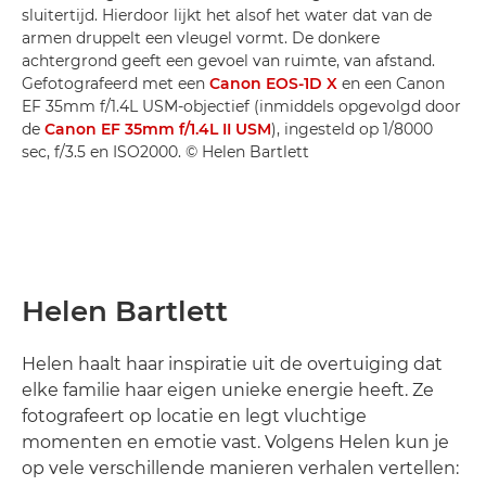
sluitertijd. Hierdoor lijkt het alsof het water dat van de
armen druppelt een vleugel vormt. De donkere
achtergrond geeft een gevoel van ruimte, van afstand.
Gefotografeerd met een
Canon EOS-1D X
en een Canon
EF 35mm f/1.4L USM-objectief (inmiddels opgevolgd door
de
Canon EF 35mm f/1.4L II USM
), ingesteld op 1/8000
sec, f/3.5 en ISO2000. © Helen Bartlett
Helen Bartlett
Helen haalt haar inspiratie uit de overtuiging dat
elke familie haar eigen unieke energie heeft. Ze
fotografeert op locatie en legt vluchtige
momenten en emotie vast. Volgens Helen kun je
op vele verschillende manieren verhalen vertellen: