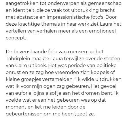
aangetrokken tot onderwerpen als gemeenschap
en identiteit, die ze vaak tot uitdrukking bracht
met abstracte en impressionistische foto's. Door
deze krachtige thema's in haar werk ziet Laura het
vertellen van verhalen meer als een emotioneel
concept.
De bovenstaande foto van mensen op het
Tahrirplein maakte Laura terwijl ze over de straten
van Caïro uitkeek. Het was periode van politieke
onrust en ze zag hoe vreemden zich koppels of
kleine groepjes verzamelden. "Ik wilde uitdrukken
wat ik voor mijn ogen zag gebeuren. Het gevoel
van euforie, bijna alsof je aan het dromen bent. Ik
voelde wat er aan het gebeuren was op dat
moment en liet me leiden door de
gebeurtenissen om me heen", zegt ze.