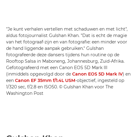
"Je kunt verhalen vertellen met schaduwen en met licht",
aldus fotojournalist Gulshan Khan. "Dat is echt de magie
van het fotograaf-zijn en van fotografie: een minder voor
de hand liggende aanpak gebruiken." Gulshan
fotografeerde deze dansers tijdens hun routine op de
Rooftop Salsa in Maboneng, Johannesburg, Zuid-Afrika.
Gefotografeerd met een Canon EOS 5D Mark III
(inmiddels opgevolgd door de
Canon EOS 5D Mark IV
) en
een
Canon EF 35mm f/1.4L USM
-objectief, ingesteld op
1/320 sec, f/2.8 en ISO50. © Gulshan Khan voor The
Washington Post