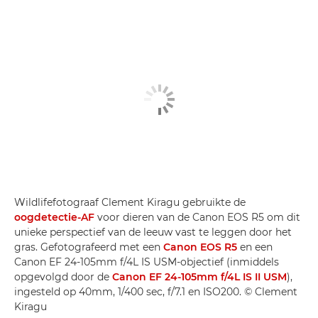
Wildlifefotograaf Clement Kiragu gebruikte de
oogdetectie-AF
voor dieren van de Canon EOS R5 om dit
unieke perspectief van de leeuw vast te leggen door het
gras. Gefotografeerd met een
Canon EOS R5
en een
Canon EF 24-105mm f/4L IS USM-objectief (inmiddels
opgevolgd door de
Canon EF 24-105mm f/4L IS II USM
),
ingesteld op 40mm, 1/400 sec, f/7.1 en ISO200. © Clement
Kiragu