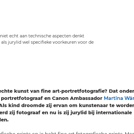
 niet echt aan technische aspecten denkt
n als jurylid wel specifieke voorkeuren voor de
chte kunst van fine art-portretfotografie? Dat onder
l portretfotograaf en Canon Ambassador
Martina Wär
 Als kind droomde zij ervan om kunstenaar te worde
erd zij fotograaf en nu is zij jurylid bij internationale
den.