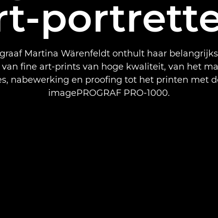
rt-portrett
graaf Martina Wärenfeldt onthult haar belangrijks
van fine art-prints van hoge kwaliteit, van het m
, nabewerking en proofing tot het printen met 
imagePROGRAF PRO-1000.