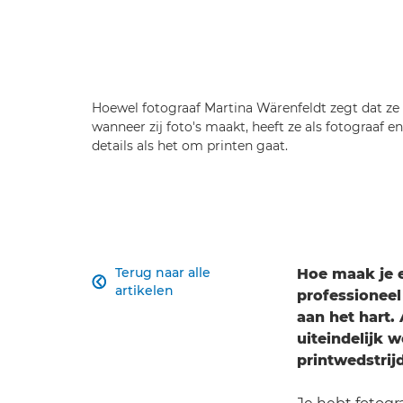
Hoewel fotograaf Martina Wärenfeldt zegt dat ze
wanneer zij foto's maakt, heeft ze als fotograaf e
details als het om printen gaat.
Terug naar alle
Hoe maak je e

artikelen
professionee
aan het hart.
uiteindelijk w
printwedstrij