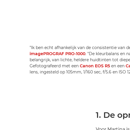
"Ik ben echt afhankelijk van de consistentie van d
imagePROGRAF PRO-1000
. "De kleurbalans en 
belangrijk, van lichte, heldere huidtinten tot diep
Gefotografeerd met een
Canon EOS R5
en een
C
lens, ingesteld op 105mm, 1/160 sec, f/5.6 en ISO 
1. De o
Voor Martina is