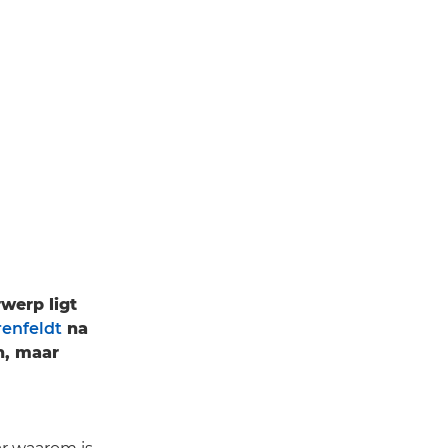
werp ligt
enfeldt
na
n, maar