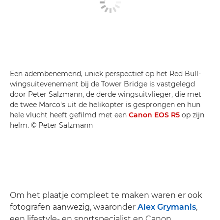
Een adembenemend, uniek perspectief op het Red Bull-
wingsuitevenement bij de Tower Bridge is vastgelegd
door Peter Salzmann, de derde wingsuitvlieger, die met
de twee Marco's uit de helikopter is gesprongen en hun
hele vlucht heeft gefilmd met een
Canon EOS R5
op zijn
helm. © Peter Salzmann
Om het plaatje compleet te maken waren er ook
fotografen aanwezig, waaronder
Alex Grymanis
,
een lifestyle- en sportspecialist en Canon