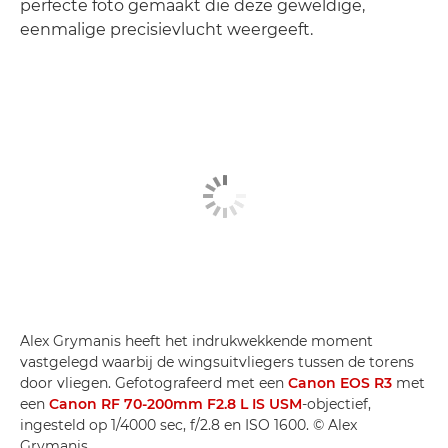
perfecte foto gemaakt die deze geweldige,
eenmalige precisievlucht weergeeft.
Alex Grymanis heeft het indrukwekkende moment
vastgelegd waarbij de wingsuitvliegers tussen de torens
door vliegen. Gefotografeerd met een
Canon EOS R3
met
een
Canon RF 70-200mm F2.8 L IS USM
-objectief,
ingesteld op 1/4000 sec, f/2.8 en ISO 1600. © Alex
Grymanis