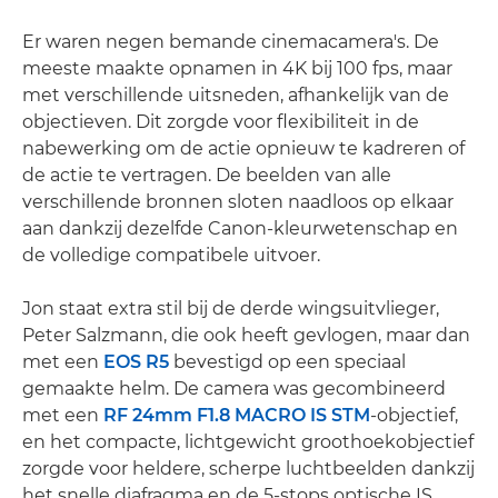
Er waren negen bemande cinemacamera's. De
meeste maakte opnamen in 4K bij 100 fps, maar
met verschillende uitsneden, afhankelijk van de
objectieven. Dit zorgde voor flexibiliteit in de
nabewerking om de actie opnieuw te kadreren of
de actie te vertragen. De beelden van alle
verschillende bronnen sloten naadloos op elkaar
aan dankzij dezelfde Canon-kleurwetenschap en
de volledige compatibele uitvoer.
Jon staat extra stil bij de derde wingsuitvlieger,
Peter Salzmann, die ook heeft gevlogen, maar dan
met een
EOS R5
bevestigd op een speciaal
gemaakte helm. De camera was gecombineerd
met een
RF 24mm F1.8 MACRO IS STM
-objectief,
en het compacte, lichtgewicht groothoekobjectief
zorgde voor heldere, scherpe luchtbeelden dankzij
het snelle diafragma en de 5-stops optische IS.