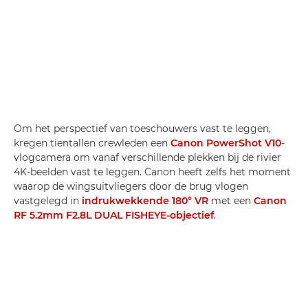
Om het perspectief van toeschouwers vast te leggen,
kregen tientallen crewleden een
Canon PowerShot V10
-
vlogcamera om vanaf verschillende plekken bij de rivier
4K-beelden vast te leggen. Canon heeft zelfs het moment
waarop de wingsuitvliegers door de brug vlogen
vastgelegd in
indrukwekkende 180° VR
met een
Canon
RF 5.2mm F2.8L DUAL FISHEYE-objectief
.