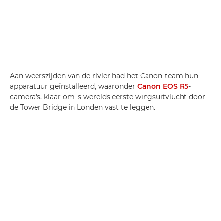
Aan weerszijden van de rivier had het Canon-team hun
apparatuur geïnstalleerd, waaronder
Canon EOS R5
-
camera's, klaar om 's werelds eerste wingsuitvlucht door
de Tower Bridge in Londen vast te leggen.