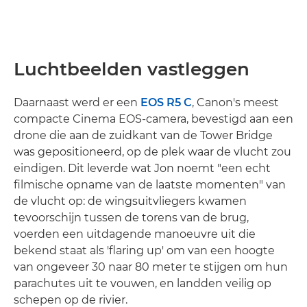
Luchtbeelden vastleggen
Daarnaast werd er een
EOS R5 C
, Canon's meest
compacte Cinema EOS-camera, bevestigd aan een
drone die aan de zuidkant van de Tower Bridge
was gepositioneerd, op de plek waar de vlucht zou
eindigen. Dit leverde wat Jon noemt "een echt
filmische opname van de laatste momenten" van
de vlucht op: de wingsuitvliegers kwamen
tevoorschijn tussen de torens van de brug,
voerden een uitdagende manoeuvre uit die
bekend staat als 'flaring up' om van een hoogte
van ongeveer 30 naar 80 meter te stijgen om hun
parachutes uit te vouwen, en landden veilig op
schepen op de rivier.