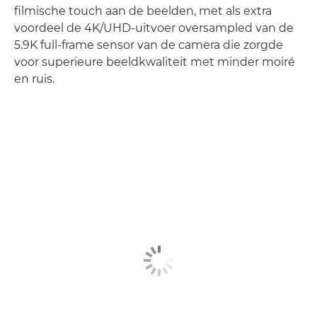
filmische touch aan de beelden, met als extra
voordeel de 4K/UHD-uitvoer oversampled van de
5.9K full-frame sensor van de camera die zorgde
voor superieure beeldkwaliteit met minder moiré
en ruis.