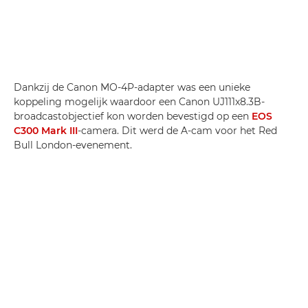
Dankzij de Canon MO-4P-adapter was een unieke
koppeling mogelijk waardoor een Canon UJ111x8.3B-
broadcastobjectief kon worden bevestigd op een
EOS
C300 Mark III
-camera. Dit werd de A-cam voor het Red
Bull London-evenement.