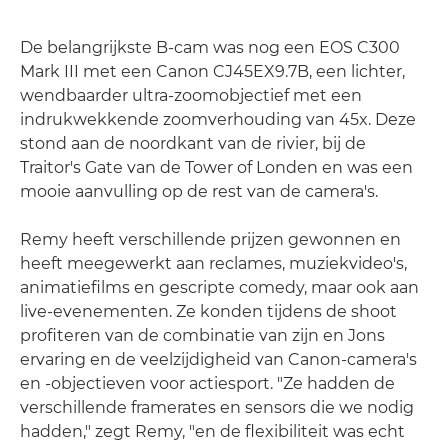
De belangrijkste B-cam was nog een EOS C300
Mark III met een Canon CJ45EX9.7B, een lichter,
wendbaarder ultra-zoomobjectief met een
indrukwekkende zoomverhouding van 45x. Deze
stond aan de noordkant van de rivier, bij de
Traitor's Gate van de Tower of Londen en was een
mooie aanvulling op de rest van de camera's.
Remy heeft verschillende prijzen gewonnen en
heeft meegewerkt aan reclames, muziekvideo's,
animatiefilms en gescripte comedy, maar ook aan
live-evenementen. Ze konden tijdens de shoot
profiteren van de combinatie van zijn en Jons
ervaring en de veelzijdigheid van Canon-camera's
en -objectieven voor actiesport. "Ze hadden de
verschillende framerates en sensors die we nodig
hadden," zegt Remy, "en de flexibiliteit was echt