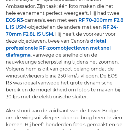
Ambassador. Zijn taak: één foto maken die het
hele evenement perfect weergeeft. Hij had twee
EOS R3
-camera's, een met een
RF 70-200mm F2.8
L IS USM
-objectief en de andere met een
RF 24-
70mm F2.8L IS USM
. Hij heeft de voorkeur voor
deze objectieven, twee van Canon's
drietal
professionele RF-zoomobjectieven met snel
diafragma
, vanwege de snelheid en de
nauwkeurige scherpstelling tijdens het zoomen.
Volgens hem is dit van groot belang omdat de
wingsuitvliegers bijna 250 km/u vliegen. De EOS
R3 was ideaal vanwege het grote dynamische
bereik en de mogelijkheid om foto's te maken bij
30 fps met de elektronische sluiter.
Alex stond aan de zuidkant van de Tower Bridge
om de wingsuitvliegers door de brug heen te zien
komen. Hij heeft honderden foto's gemaakt en de