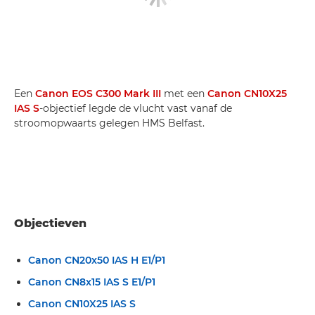
Een
Canon EOS C300 Mark III
met een
Canon CN10X25
IAS S
-objectief legde de vlucht vast vanaf de
stroomopwaarts gelegen HMS Belfast.
Objectieven
Canon CN20x50 IAS H E1/P1
Canon CN8x15 IAS S E1/P1
Canon CN10X25 IAS S