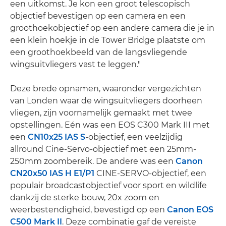
een uitkomst. Je kon een groot telescopisch
objectief bevestigen op een camera en een
groothoekobjectief op een andere camera die je in
een klein hoekje in de Tower Bridge plaatste om
een groothoekbeeld van de langsvliegende
wingsuitvliegers vast te leggen."
Deze brede opnamen, waaronder vergezichten
van Londen waar de wingsuitvliegers doorheen
vliegen, zijn voornamelijk gemaakt met twee
opstellingen. Eén was een EOS C300 Mark III met
een
CN10x25 IAS S
-objectief, een veelzijdig
allround Cine-Servo-objectief met een 25mm-
250mm zoombereik. De andere was een
Canon
CN20x50 IAS H E1/P1
CINE-SERVO-objectief, een
populair broadcastobjectief voor sport en wildlife
dankzij de sterke bouw, 20x zoom en
weerbestendigheid, bevestigd op een
Canon EOS
C500 Mark II
. Deze combinatie gaf de vereiste