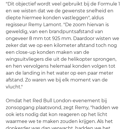
"Dit objectief wordt veel gebruikt bij de Formule 1
en we wisten dat we de gewenste snelheid en
diepte hiermee konden vastleggen", aldus
regisseur Remy Lamont. "De zoom hiervan is
geweldig, van een brandpuntsafstand van
ongeveer 8 mm tot 925 mm. Daardoor wisten we
zeker dat we op een kilometer afstand toch nog
een close-up konden maken van de
wingsuitvliegers die uit de helikopter sprongen,
en hen vervolgens helemaal konden volgen tot
aan de landing in het water op een paar meter
afstand. Zo waren we bij elk moment van de
vlucht."
Omdat het Red Bull London-evenement bij
zonsopgang plaatsvond, zegt Remy, "hadden we
ook iets nodig dat kon reageren op het licht
waarmee we te maken zouden krijgen. Als het
donkerder was dan verwacht, hadden we het