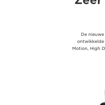
Zeer
De nieuwe 
ontwikkelde
Motion, High 