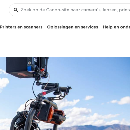
Printers en scanners
Oplossingen en services
Help en ond