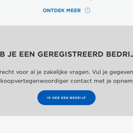
ONTDEK MEER
B JE EEN GEREGISTREERD BEDRI
recht voor al je zakelijke vragen. Vul je gegeve
rkoopvertegenwoordiger contact met je opnem
IK HEB EEN BEDRIJF