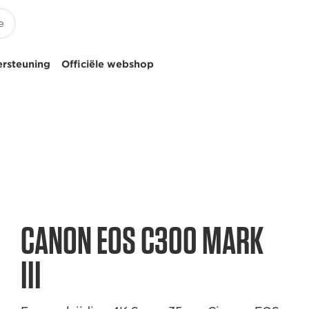
ersteuning
Officiële webshop
CANON EOS C300 MARK
III