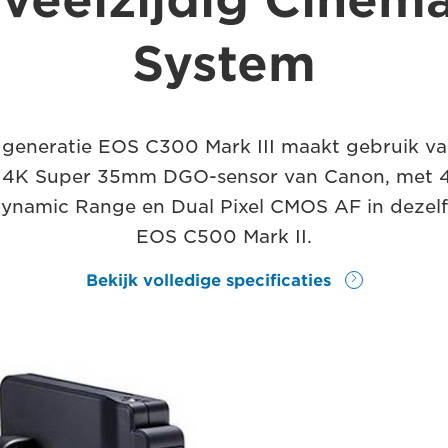
 veelzijdig Cinem
System
generatie EOS C300 Mark III maakt gebruik v
 4K Super 35mm DGO-sensor van Canon, met 
Dynamic Range en Dual Pixel CMOS AF in dezelf
EOS C500 Mark II.
Bekijk volledige specificaties