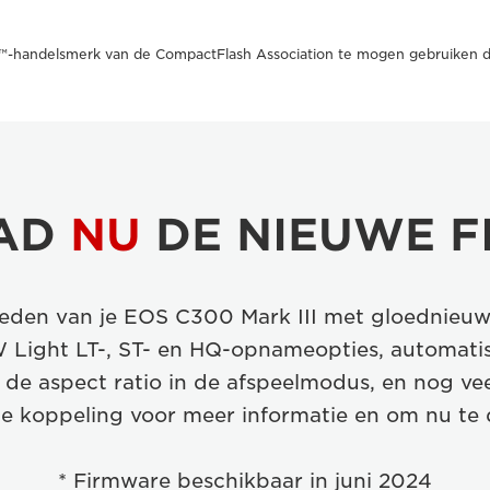
0™-handelsmerk van de CompactFlash Association te mogen gebruiken da
AD
NU
DE NIEUWE 
heden van je EOS C300 Mark III met gloednieuwe
 Light LT-, ST- en HQ-opnameopties, automatis
de aspect ratio in de afspeelmodus, en nog vee
e koppeling voor meer informatie en om nu te
* Firmware beschikbaar in juni 2024