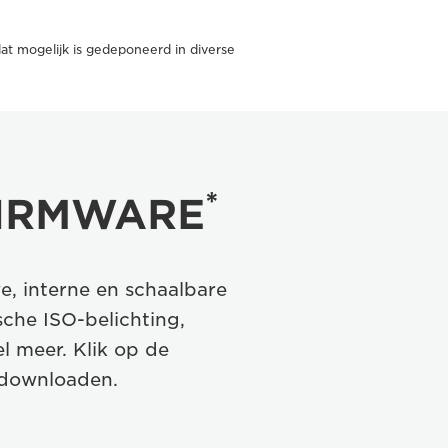
t mogelijk is gedeponeerd in diverse
*
FIRMWARE
, interne en schaalbare
che ISO-belichting,
l meer. Klik op de
 downloaden.