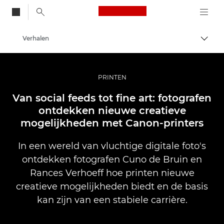
Canon Logo, back to
Verhalen
Brood
Canon
Professionele fotografie en video
PRINTEN
Van social feeds tot fine art: fotografen
ontdekken nieuwe creatieve
mogelijkheden met Canon-printers
In een wereld van vluchtige digitale foto's
ontdekken fotografen Cuno de Bruin en
Rances Verhoeff hoe printen nieuwe
creatieve mogelijkheden biedt en de basis
kan zijn van een stabiele carrière.