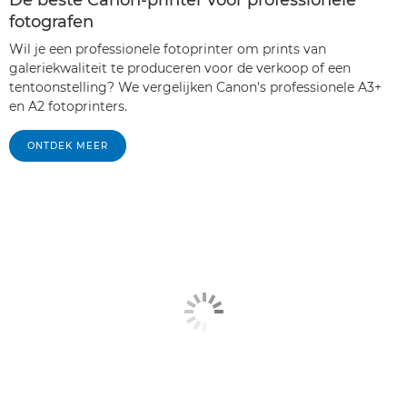
De beste Canon-printer voor professionele
fotografen
Wil je een professionele fotoprinter om prints van
galeriekwaliteit te produceren voor de verkoop of een
tentoonstelling? We vergelijken Canon's professionele A3+
en A2 fotoprinters.
ONTDEK MEER