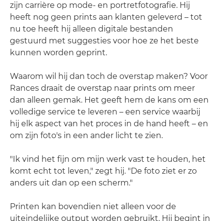
zijn carrière op mode- en portretfotografie. Hij
heeft nog geen prints aan klanten geleverd – tot
nu toe heeft hij alleen digitale bestanden
gestuurd met suggesties voor hoe ze het beste
kunnen worden geprint.
Waarom wil hij dan toch de overstap maken? Voor
Rances draait de overstap naar prints om meer
dan alleen gemak. Het geeft hem de kans om een
volledige service te leveren – een service waarbij
hij elk aspect van het proces in de hand heeft – en
om zijn foto's in een ander licht te zien.
"Ik vind het fijn om mijn werk vast te houden, het
komt echt tot leven," zegt hij. "De foto ziet er zo
anders uit dan op een scherm."
Printen kan bovendien niet alleen voor de
uiteindelijke output worden gebruikt. Hij begint in