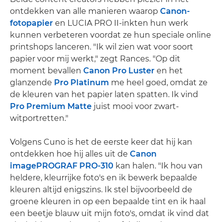
ontdekken van alle manieren waarop
Canon-
fotopapier
en LUCIA PRO II-inkten hun werk
kunnen verbeteren voordat ze hun speciale online
printshops lanceren. "Ik wil zien wat voor soort
papier voor mij werkt," zegt Rances. "Op dit
moment bevallen
Canon Pro Luster
en het
glanzende
Pro Platinum
me heel goed, omdat ze
de kleuren van het papier laten spatten. Ik vind
Pro Premium Matte
juist mooi voor zwart-
witportretten."
Volgens Cuno is het de eerste keer dat hij kan
ontdekken hoe hij alles uit de
Canon
imagePROGRAF PRO-310
kan halen. "Ik hou van
heldere, kleurrijke foto's en ik bewerk bepaalde
kleuren altijd enigszins. Ik stel bijvoorbeeld de
groene kleuren in op een bepaalde tint en ik haal
een beetje blauw uit mijn foto's, omdat ik vind dat