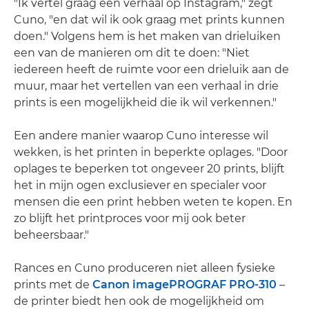
"Ik vertel graag een verhaal op Instagram," zegt
Cuno, "en dat wil ik ook graag met prints kunnen
doen." Volgens hem is het maken van drieluiken
een van de manieren om dit te doen: "Niet
iedereen heeft de ruimte voor een drieluik aan de
muur, maar het vertellen van een verhaal in drie
prints is een mogelijkheid die ik wil verkennen."
Een andere manier waarop Cuno interesse wil
wekken, is het printen in beperkte oplages. "Door
oplages te beperken tot ongeveer 20 prints, blijft
het in mijn ogen exclusiever en specialer voor
mensen die een print hebben weten te kopen. En
zo blijft het printproces voor mij ook beter
beheersbaar."
Rances en Cuno produceren niet alleen fysieke
prints met de
Canon imagePROGRAF PRO-310
–
de printer biedt hen ook de mogelijkheid om