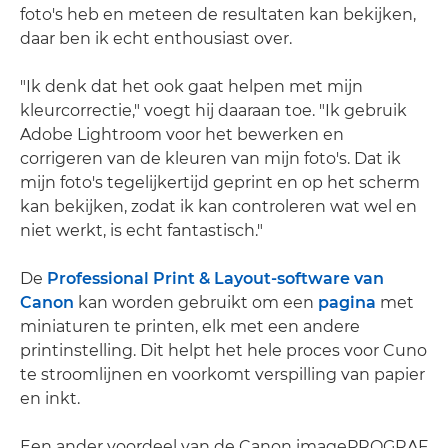
foto's heb en meteen de resultaten kan bekijken,
daar ben ik echt enthousiast over.
"Ik denk dat het ook gaat helpen met mijn
kleurcorrectie," voegt hij daaraan toe. "Ik gebruik
Adobe Lightroom voor het bewerken en
corrigeren van de kleuren van mijn foto's. Dat ik
mijn foto's tegelijkertijd geprint en op het scherm
kan bekijken, zodat ik kan controleren wat wel en
niet werkt, is echt fantastisch."
De
Professional Print & Layout-software van
Canon
kan worden gebruikt om een
pagina
met
miniaturen te printen, elk met een andere
printinstelling. Dit helpt het hele proces voor Cuno
te stroomlijnen en voorkomt verspilling van papier
en inkt.
Een ander voordeel van de Canon imagePROGRAF