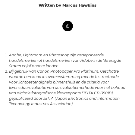
Written by Marcus Hawkins
Adobe, Lightroom en Photoshop zijn gedeponeerde
handelsmerken of handelsmerken van Adobe in de Verenigde
Staten en/of andere landen.
Bij gebruik van Canon Photopaper Pro Platinum. Geschatte
waarde berekend in overeenstemming met de testmethode
voor lichtbestendigheid binnenshuis en de criteria voor
levensduurevaluatie van de evaluatiemethode voor het behoud
van digitale fotografische kleurenprints (JEITA CP-3901B)
gepubliceerd door JEITA (Japan Electronics and Information
Technology Industries Association).