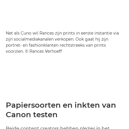
Net als Cuno wil Rances zijn prints in eerste instantie via
zijn socialmediakanalen verkopen. Ook gaat hij zijn
portret- en fashionklanten rechtstreeks van prints
voorzien. © Rances Verhoeff
Papiersoorten en inkten van
Canon testen
Beide content creators hebben plezier in het