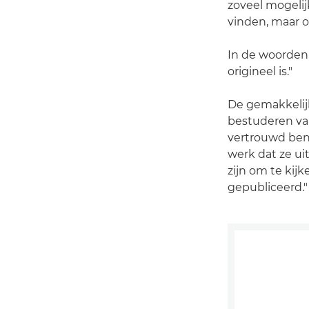
zoveel mogelij
vinden, maar 
In de woorden 
origineel is."
De gemakkelijk
bestuderen van
vertrouwd bent
werk dat ze uit
zijn om te kijk
gepubliceerd."