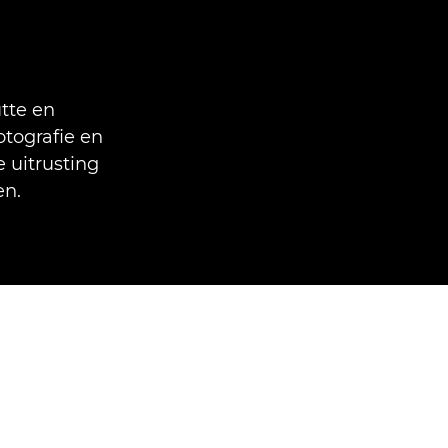
tte en
otografie en
 uitrusting
en.