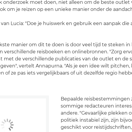
k onderzoek moet doen, niet alleen om de beste outlet 
ook om je reizen op een unieke manier onder de aandac
van Lucia: "Doe je huiswerk en gebruik een aanpak die
ste manier om dit te doen is door veel tijd te steken in
 verschillende reisboeken en onlinebronnen. "Zorg ervo
 met de verschillende publicaties van de outlet en de st
geven", vertelt Annapurna. "Als je een idee wilt pitchen,
en of ze pas iets vergelijkbaars of uit dezelfde regio heb
Bepaalde reisbestemmingen z
sommige redacteuren interes
andere. "Gevaarlijke plekken o
politiek instabiel zijn, zijn bij
geschikt voor reistijdschrifte