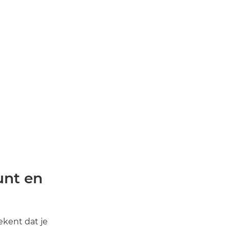
unt en
tekent dat je