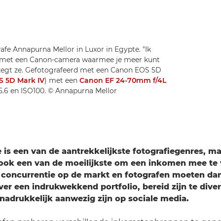
rafe Annapurna Mellor in Luxor in Egypte. "Ik
n met een Canon-camera waarmee je meer kunt
", zegt ze. Gefotografeerd met een Canon EOS 5D
 5D Mark IV
) met een
Canon EF 24-70mm f/4L
f/5.6 en ISO100. © Annapurna Mellor
e is een van de aantrekkelijkste fotografiegenres, m
d ook een van de moeilijkste om een inkomen mee te 
 concurrentie op de markt en fotografen moeten da
er een indrukwekkend portfolio, bereid zijn te divers
nadrukkelijk aanwezig zijn op sociale media.