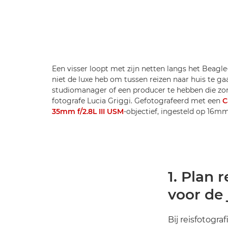
Een visser loopt met zijn netten langs het Beagle
niet de luxe heb om tussen reizen naar huis te ga
studiomanager of een producer te hebben die zor
fotografe Lucia Griggi. Gefotografeerd met een
C
35mm f/2.8L III USM
-objectief, ingesteld op 16mm,
1. Plan 
voor de 
Bij reisfotogra