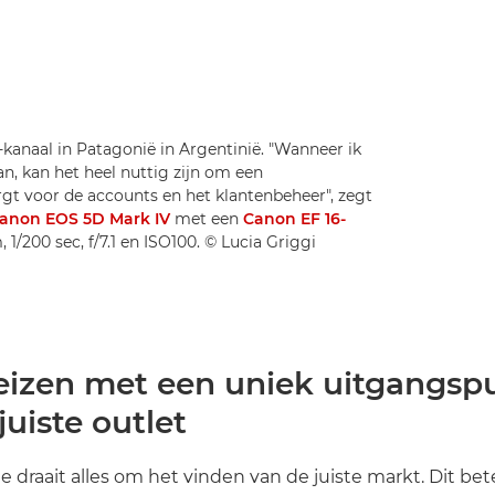
-kanaal in Patagonië in Argentinië. "Wanneer ik
an, kan het heel nuttig zijn om een
gt voor de accounts en het klantenbeheer", zegt
anon EOS 5D Mark IV
met een
Canon EF 16-
 1/200 sec, f/7.1 en ISO100. © Lucia Griggi
reizen met een uniek uitgangsp
juiste outlet
fie draait alles om het vinden van de juiste markt. Dit be