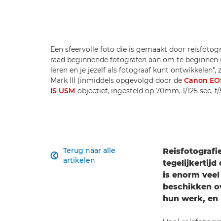
Een sfeervolle foto die is gemaakt door reisfotog
raad beginnende fotografen aan om te beginne
leren en je jezelf als fotograaf kunt ontwikkelen
Mark III (inmiddels opgevolgd door de
Canon EOS
IS USM
-objectief, ingesteld op 70mm, 1/125 sec, 
Terug naar alle
Reisfotografi

artikelen
tegelijkertij
is enorm veel
beschikken ov
hun werk, en 