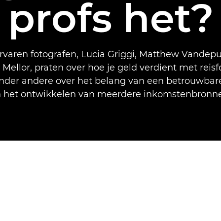
profs het?
ervaren fotografen, Lucia Griggi, Matthew Vandepu
ellor, praten over hoe je geld verdient met reisf
onder andere over het belang van een betrouwbare
 het ontwikkelen van meerdere inkomstenbronn