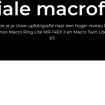
ale macrof
e je je close-upfotografie naar een hoger niveau k
on Macro Ring Lite MR-14EX II en Macro Twin Li
RT.