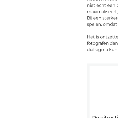
niet echt een 
maximaliseert,
Bij een sterker
spelen, omdat 
Het is ontzett
fotografen dan
diafragma kun
De uitrust