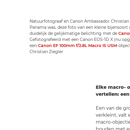
Natuurfotograaf en Canon Ambassador Christian Z
Panama was, deze foto van een kleine bijensoort d
duidelijk de gelijkmatige belichting met de
Canon
Gefotografeerd met een Canon EOS-1D X (nu op
een
Canon EF 100mm f/2.8L Macro IS USM
-objec
Christian Ziegler
Elke macro- o
vertellen: ee
Een van de gro
verkleint, val
macro-objectie
houden met een