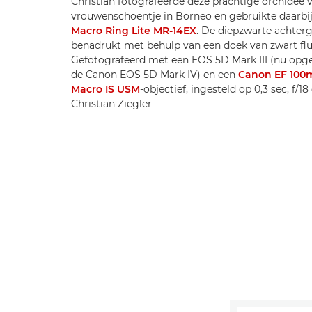
Christian fotografeerde deze prachtige orchidee 
vrouwenschoentje in Borneo en gebruikte daarbi
Macro Ring Lite MR-14EX
. De diepzwarte achter
benadrukt met behulp van een doek van zwart flu
Gefotografeerd met een EOS 5D Mark III (nu opg
de Canon EOS 5D Mark IV) en een
Canon EF 100m
Macro IS USM
-objectief, ingesteld op 0,3 sec, f/1
Christian Ziegler