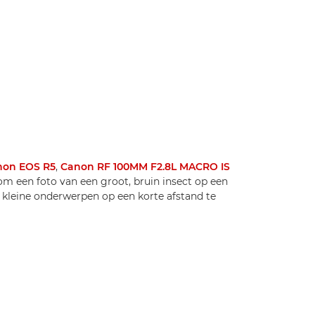
non EOS R5
,
Canon RF 100MM F2.8L MACRO IS
m een foto van een groot, bruin insect op een
m kleine onderwerpen op een korte afstand te