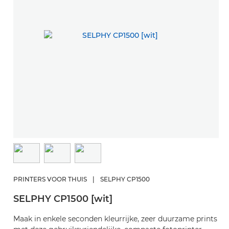
PRINTERS VOOR THUIS
|
SELPHY CP1500
SELPHY CP1500 [wit]
Maak in enkele seconden kleurrijke, zeer duurzame prints