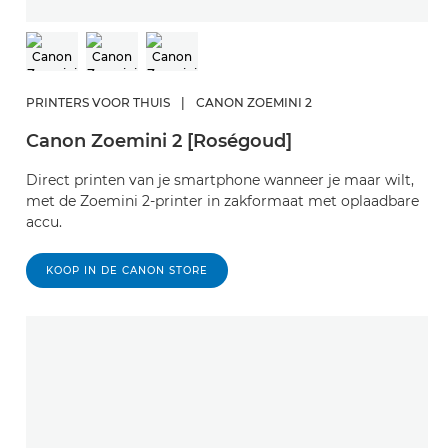
PRINTERS VOOR THUIS
|
CANON ZOEMINI 2
Canon Zoemini 2 [Roségoud]
Direct printen van je smartphone wanneer je maar wilt,
met de Zoemini 2-printer in zakformaat met oplaadbare
accu.
KOOP IN DE CANON STORE