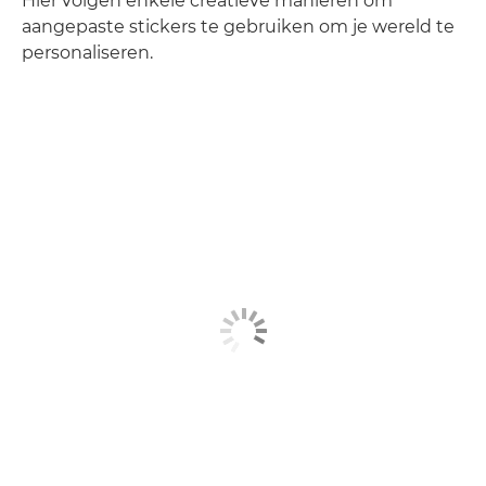
Hier volgen enkele creatieve manieren om
aangepaste stickers te gebruiken om je wereld te
personaliseren.