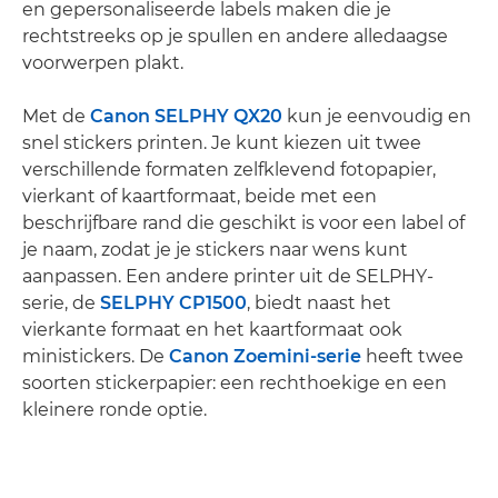
en gepersonaliseerde labels maken die je
rechtstreeks op je spullen en andere alledaagse
voorwerpen plakt.
Met de
Canon SELPHY QX20
kun je eenvoudig en
snel stickers printen. Je kunt kiezen uit twee
verschillende formaten zelfklevend fotopapier,
vierkant of kaartformaat, beide met een
beschrijfbare rand die geschikt is voor een label of
je naam, zodat je je stickers naar wens kunt
aanpassen. Een andere printer uit de SELPHY-
serie, de
SELPHY CP1500
, biedt naast het
vierkante formaat en het kaartformaat ook
ministickers. De
Canon Zoemini-serie
heeft twee
soorten stickerpapier: een rechthoekige en een
kleinere ronde optie.