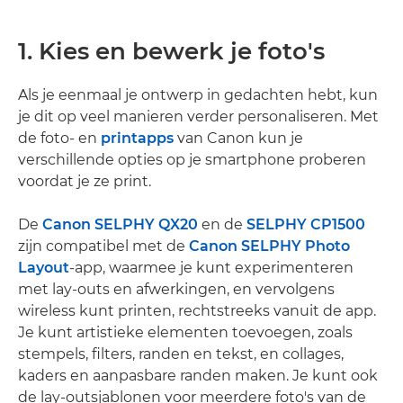
1. Kies en bewerk je foto's
Als je eenmaal je ontwerp in gedachten hebt, kun
je dit op veel manieren verder personaliseren. Met
de foto- en
printapps
van Canon kun je
verschillende opties op je smartphone proberen
voordat je ze print.
De
Canon SELPHY QX20
en de
SELPHY CP1500
zijn compatibel met de
Canon SELPHY Photo
Layout
-app, waarmee je kunt experimenteren
met lay-outs en afwerkingen, en vervolgens
wireless kunt printen, rechtstreeks vanuit de app.
Je kunt artistieke elementen toevoegen, zoals
stempels, filters, randen en tekst, en collages,
kaders en aanpasbare randen maken. Je kunt ook
de lay-outsjablonen voor meerdere foto's van de