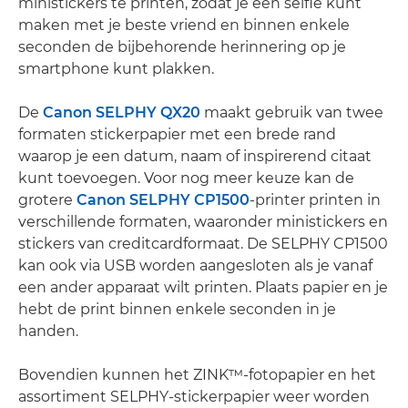
ministickers te printen, zodat je een selfie kunt
maken met je beste vriend en binnen enkele
seconden de bijbehorende herinnering op je
smartphone kunt plakken.
De
Canon SELPHY QX20
maakt gebruik van twee
formaten stickerpapier met een brede rand
waarop je een datum, naam of inspirerend citaat
kunt toevoegen. Voor nog meer keuze kan de
grotere
Canon SELPHY CP1500
-printer printen in
verschillende formaten, waaronder ministickers en
stickers van creditcardformaat. De SELPHY CP1500
kan ook via USB worden aangesloten als je vanaf
een ander apparaat wilt printen. Plaats papier en je
hebt de print binnen enkele seconden in je
handen.
Bovendien kunnen het ZINK™-fotopapier en het
assortiment SELPHY-stickerpapier weer worden