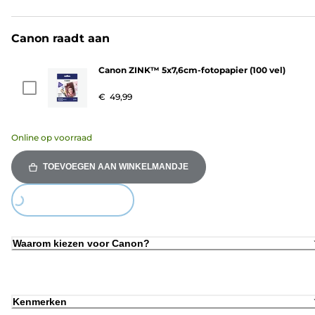
Canon raadt aan
Canon ZINK™ 5x7,6cm-fotopapier (100 vel)
€ 49,99
Online op voorraad
TOEVOEGEN AAN WINKELMANDJE
Loading...
Waarom kiezen voor Canon?
Kenmerken