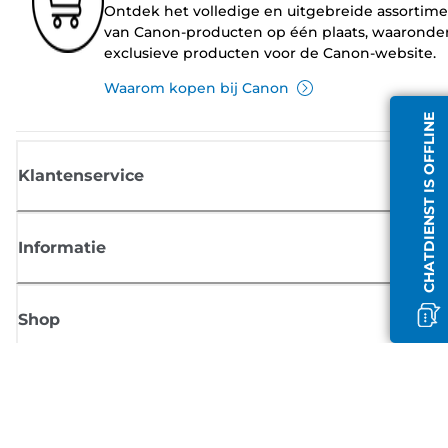
Ontdek het volledige en uitgebreide assortim
van Canon-producten op één plaats, waaronde
exclusieve producten voor de Canon-website.
Waarom kopen bij Canon
CHATDIENST IS OFFLINE
Klantenservice
Informatie
Shop
Meld je aan voor Canon-nieuws
Ontvang regelmatig updates per e-mail over nieuwe producten, handig
tips en aanbiedingen