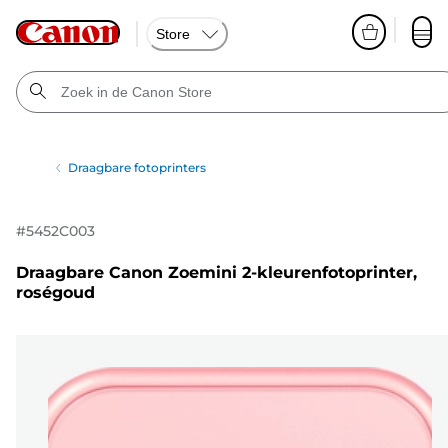
Store
Draagbare fotoprinters
#
5452C003
Draagbare Canon Zoemini 2-kleurenfotoprinter,
roségoud