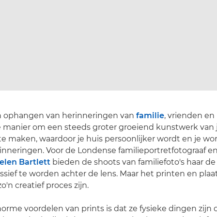
 ophangen van herinneringen van
familie
, vrienden en
 manier om een steeds groter groeiend kunstwerk van 
te maken, waardoor je huis persoonlijker wordt en je w
inneringen. Voor de Londense familieportretfotograaf 
elen Bartlett
bieden de shoots van familiefoto's haar d
sief te worden achter de lens. Maar het printen en pla
o'n creatief proces zijn.
orme voordelen van prints is dat ze fysieke dingen zijn d