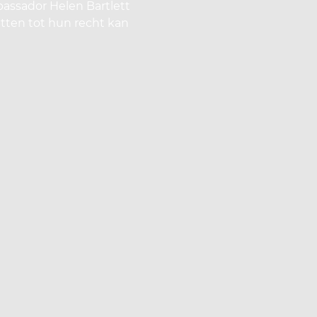
assador Helen Bartlett
retten tot hun recht kan