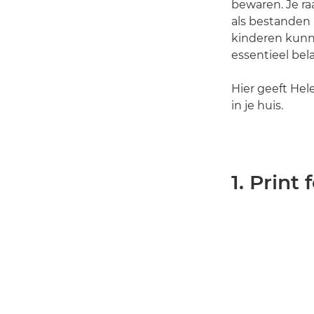
bewaren. Je ra
als bestanden b
kinderen kunne
essentieel bel
Hier geeft Hele
in je huis.
1. Print