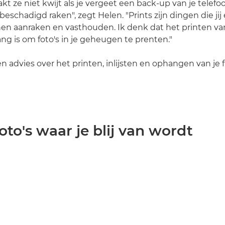
akt ze niet kwijt als je vergeet een back-up van je telef
eschadigd raken", zegt Helen. "Prints zijn dingen die jij
n aanraken en vasthouden. Ik denk dat het printen van
ang is om foto's in je geheugen te prenten."
n advies over het printen, inlijsten en ophangen van je f
 foto's waar je blij van wordt