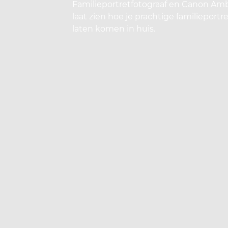
Familieportretfotograaf en Canon Amb
laat zien hoe je prachtige familieport
laten komen in huis.