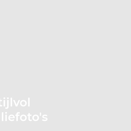
ijlvol
liefoto's