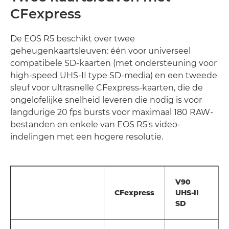
CFexpress
De EOS R5 beschikt over twee
geheugenkaartsleuven: één voor universeel
compatibele SD-kaarten (met ondersteuning voor
high-speed UHS-II type SD-media) en een tweede
sleuf voor ultrasnelle CFexpress-kaarten, die de
ongelofelijke snelheid leveren die nodig is voor
langdurige 20 fps bursts voor maximaal 180 RAW-
bestanden en enkele van EOS R5's video-
indelingen met een hogere resolutie.
V90
CFexpress
UHS-II
SD