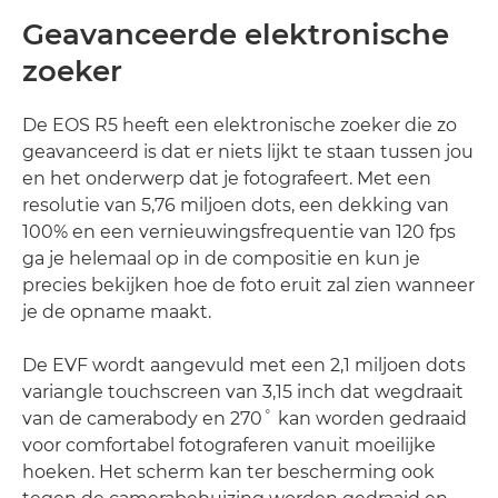
Geavanceerde elektronische
zoeker
De EOS R5 heeft een elektronische zoeker die zo
geavanceerd is dat er niets lijkt te staan tussen jou
en het onderwerp dat je fotografeert. Met een
resolutie van 5,76 miljoen dots, een dekking van
100% en een vernieuwingsfrequentie van 120 fps
ga je helemaal op in de compositie en kun je
precies bekijken hoe de foto eruit zal zien wanneer
je de opname maakt.
De EVF wordt aangevuld met een 2,1 miljoen dots
variangle touchscreen van 3,15 inch dat wegdraait
van de camerabody en 270˚ kan worden gedraaid
voor comfortabel fotograferen vanuit moeilijke
hoeken. Het scherm kan ter bescherming ook