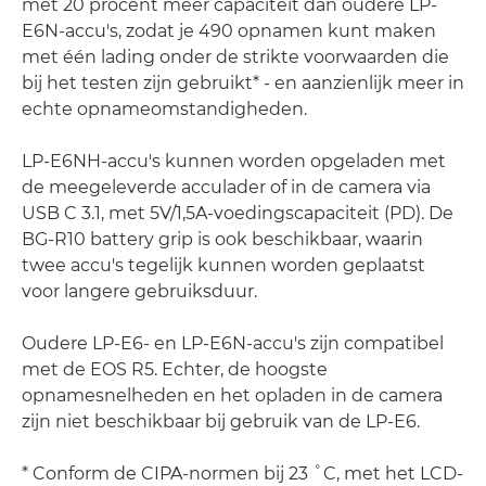
met 20 procent meer capaciteit dan oudere LP-
E6N-accu's, zodat je 490 opnamen kunt maken
met één lading onder de strikte voorwaarden die
bij het testen zijn gebruikt* - en aanzienlijk meer in
echte opnameomstandigheden.
LP-E6NH-accu's kunnen worden opgeladen met
de meegeleverde acculader of in de camera via
USB C 3.1, met 5V/1,5A-voedingscapaciteit (PD). De
BG-R10 battery grip is ook beschikbaar, waarin
twee accu's tegelijk kunnen worden geplaatst
voor langere gebruiksduur.
Oudere LP-E6- en LP-E6N-accu's zijn compatibel
met de EOS R5. Echter, de hoogste
opnamesnelheden en het opladen in de camera
zijn niet beschikbaar bij gebruik van de LP-E6.
* Conform de CIPA-normen bij 23 ˚C, met het LCD-