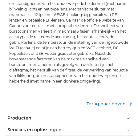
omstandigheden van het onderwerp, de helderheid (met name
bij weinig licht) en het type lens. Mechanische sluiter met
maximaal ca. 12 fps met AF/AE-tracking: bij gebruik van RF-
lenzen en bepaalde EF-lenzen. Ga naar de officiële website van
Canon voor een lijst met compatibele lenzen. De snelheid van
burstopnamen varieert in maximaal 3 fasen, afhankelijk van het
accutype, de resterende acculading, het aantal accu's, de
gebruikte lens, de temperatuur, de instelling van de ingebouwde
Wi-Fi (aan/uit) en of je een battery grip en WFT-eenheid, DC-
koppelstuk of USB-voedingsadapter gebruikt. Naast de
bovenstaande factoren kan de maximale snelheid van
burstopnamen afnemen als gevolg van de sluitertijd, het
diafragma, het gebruik van de flitser, de verwerking van reductie
van flikkering, de omstandigheden van het onderwerp en de
helderheid (met name in een donkere omgeving).
Terug naar boven
Producten
Services en oplossingen