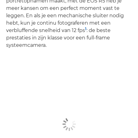
portretopnamen maakt, met de EOS R5 heb je
meer kansen om een perfect moment vast te
leggen. En als je een mechanische sluiter nodig
hebt, kun je continu fotograferen met een
1
verbluffende snelheid van 12 fps
: de beste
prestaties in zijn klasse voor een full-frame
systeemcamera.