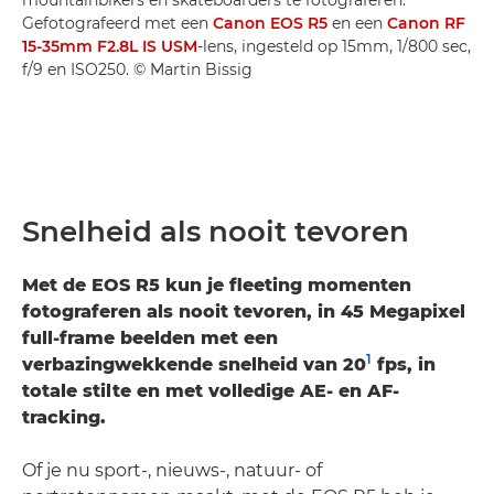
Gefotografeerd met een
Canon EOS R5
en een
Canon RF
15-35mm F2.8L IS USM
-lens, ingesteld op 15mm, 1/800 sec,
f/9 en ISO250. © Martin Bissig
Snelheid als nooit tevoren
Met de EOS R5 kun je fleeting momenten
fotograferen als nooit tevoren, in 45 Megapixel
full-frame beelden met een
1
verbazingwekkende snelheid van 20
fps, in
totale stilte en met volledige AE- en AF-
tracking.
Of je nu sport-, nieuws-, natuur- of