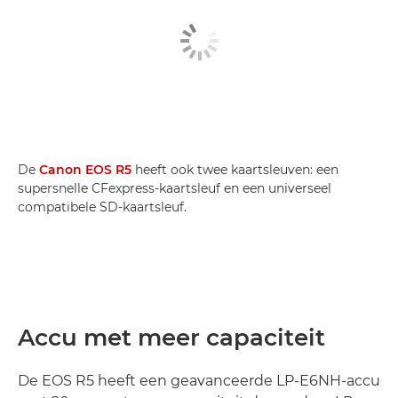
De
Canon EOS R5
heeft ook twee kaartsleuven: een
supersnelle CFexpress-kaartsleuf en een universeel
compatibele SD-kaartsleuf.
Accu met meer capaciteit
De EOS R5 heeft een geavanceerde LP-E6NH-accu