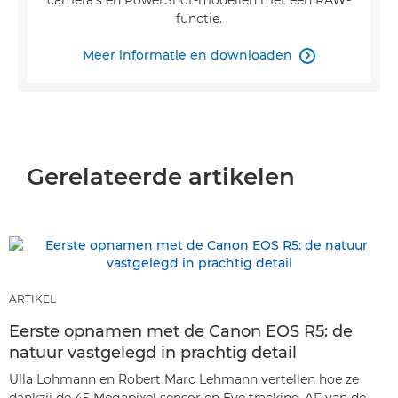
camera's en PowerShot-modellen met een RAW-
functie.
Meer informatie en downloaden

Gerelateerde artikelen
ARTIKEL
Eerste opnamen met de Canon EOS R5: de
natuur vastgelegd in prachtig detail
Ulla Lohmann en Robert Marc Lehmann vertellen hoe ze