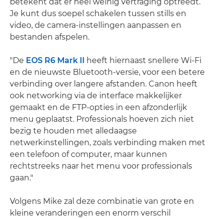
betekent dat er heel weinig vertraging optreedt.
Je kunt dus soepel schakelen tussen stills en
video, de camera-instellingen aanpassen en
bestanden afspelen.
"De
EOS R6 Mark II
heeft hiernaast snellere Wi-Fi
en de nieuwste Bluetooth-versie, voor een betere
verbinding over langere afstanden. Canon heeft
ook networking via de interface makkelijker
gemaakt en de FTP-opties in een afzonderlijk
menu geplaatst. Professionals hoeven zich niet
bezig te houden met alledaagse
netwerkinstellingen, zoals verbinding maken met
een telefoon of computer, maar kunnen
rechtstreeks naar het menu voor professionals
gaan."
Volgens Mike zal deze combinatie van grote en
kleine veranderingen een enorm verschil