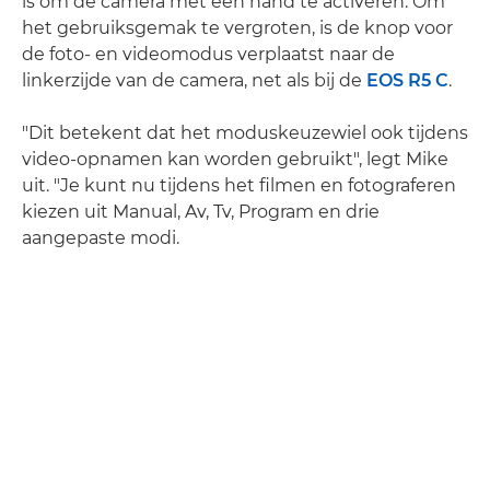
is om de camera met één hand te activeren. Om
het gebruiksgemak te vergroten, is de knop voor
de foto- en videomodus verplaatst naar de
linkerzijde van de camera, net als bij de
EOS R5 C
.
"Dit betekent dat het moduskeuzewiel ook tijdens
video-opnamen kan worden gebruikt", legt Mike
uit. "Je kunt nu tijdens het filmen en fotograferen
kiezen uit Manual, Av, Tv, Program en drie
aangepaste modi.