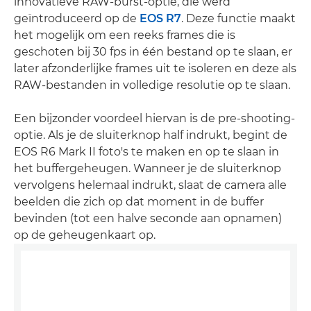
innovatieve RAW-burst-optie, die werd
geïntroduceerd op de
EOS R7
. Deze functie maakt
het mogelijk om een reeks frames die is
geschoten bij 30 fps in één bestand op te slaan, er
later afzonderlijke frames uit te isoleren en deze als
RAW-bestanden in volledige resolutie op te slaan.
Een bijzonder voordeel hiervan is de pre-shooting-
optie. Als je de sluiterknop half indrukt, begint de
EOS R6 Mark II foto's te maken en op te slaan in
het buffergeheugen. Wanneer je de sluiterknop
vervolgens helemaal indrukt, slaat de camera alle
beelden die zich op dat moment in de buffer
bevinden (tot een halve seconde aan opnamen)
op de geheugenkaart op.