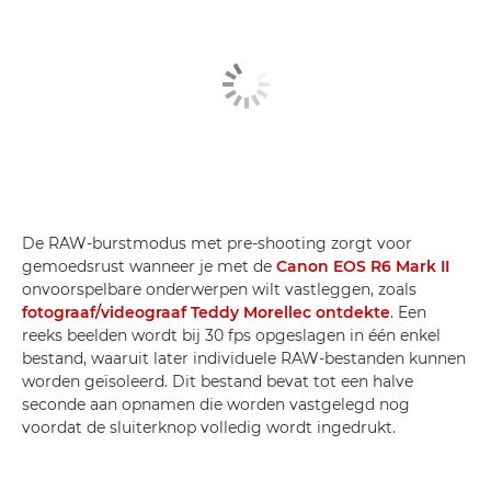
De RAW-burstmodus met pre-shooting zorgt voor
gemoedsrust wanneer je met de
Canon EOS R6 Mark II
onvoorspelbare onderwerpen wilt vastleggen, zoals
fotograaf/videograaf Teddy Morellec ontdekte
. Een
reeks beelden wordt bij 30 fps opgeslagen in één enkel
bestand, waaruit later individuele RAW-bestanden kunnen
worden geïsoleerd. Dit bestand bevat tot een halve
seconde aan opnamen die worden vastgelegd nog
voordat de sluiterknop volledig wordt ingedrukt.