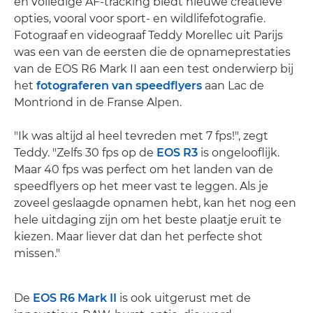
en volledige AF-tracking biedt nieuwe creatieve
opties, vooral voor sport- en wildlifefotografie.
Fotograaf en videograaf Teddy Morellec uit Parijs
was een van de eersten die de opnameprestaties
van de EOS R6 Mark II aan een test onderwierp bij
het
fotograferen van speedflyers
aan Lac de
Montriond in de Franse Alpen.
"Ik was altijd al heel tevreden met 7 fps!", zegt
Teddy. "Zelfs 30 fps op de
EOS R3
is ongelooflijk.
Maar 40 fps was perfect om het landen van de
speedflyers op het meer vast te leggen. Als je
zoveel geslaagde opnamen hebt, kan het nog een
hele uitdaging zijn om het beste plaatje eruit te
kiezen. Maar liever dat dan het perfecte shot
missen."
De
EOS R6 Mark II
is ook uitgerust met de