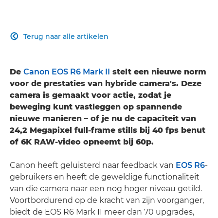
Terug naar alle artikelen

De
Canon EOS R6 Mark II
stelt een nieuwe norm
voor de prestaties van hybride camera's. Deze
camera is gemaakt voor actie, zodat je
beweging kunt vastleggen op spannende
nieuwe manieren – of je nu de capaciteit van
24,2 Megapixel full-frame stills bij 40 fps benut
of 6K RAW-video opneemt bij 60p.
Canon heeft geluisterd naar feedback van
EOS R6
-
gebruikers en heeft de geweldige functionaliteit
van die camera naar een nog hoger niveau getild.
Voortbordurend op de kracht van zijn voorganger,
biedt de EOS R6 Mark II meer dan 70 upgrades,