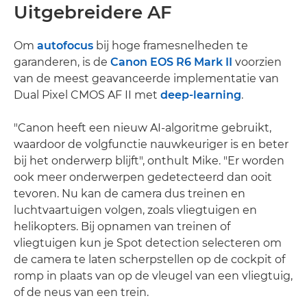
Uitgebreidere AF
Om
autofocus
bij hoge framesnelheden te
garanderen, is de
Canon EOS R6 Mark II
voorzien
van de meest geavanceerde implementatie van
Dual Pixel CMOS AF II met
deep-learning
.
"Canon heeft een nieuw AI-algoritme gebruikt,
waardoor de volgfunctie nauwkeuriger is en beter
bij het onderwerp blijft", onthult Mike. "Er worden
ook meer onderwerpen gedetecteerd dan ooit
tevoren. Nu kan de camera dus treinen en
luchtvaartuigen volgen, zoals vliegtuigen en
helikopters. Bij opnamen van treinen of
vliegtuigen kun je Spot detection selecteren om
de camera te laten scherpstellen op de cockpit of
romp in plaats van op de vleugel van een vliegtuig,
of de neus van een trein.