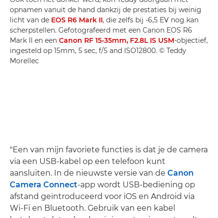
opnamen vanuit de hand dankzij de prestaties bij weinig
licht van de
EOS R6 Mark II
, die zelfs bij -6,5 EV nog kan
scherpstellen. Gefotografeerd met een Canon EOS R6
Mark II en een
Canon RF 15-35mm, F2.8L IS USM
-objectief,
ingesteld op 15mm, 5 sec, f/5 and ISO12800. © Teddy
Morellec
"Een van mijn favoriete functies is dat je de camera
via een USB-kabel op een telefoon kunt
aansluiten. In de nieuwste versie van de
Canon
Camera Connect
-app wordt USB-bediening op
afstand geïntroduceerd voor iOS en Android via
Wi-Fi en Bluetooth. Gebruik van een kabel