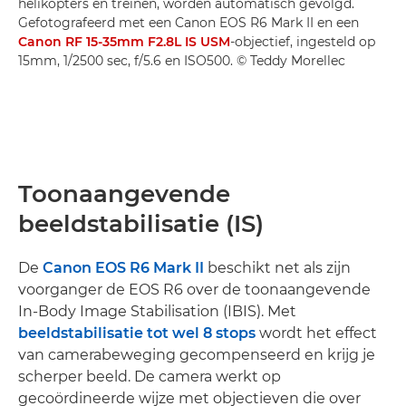
helikopters en treinen, worden automatisch gevolgd.
Gefotografeerd met een Canon EOS R6 Mark II en een
Canon RF 15-35mm F2.8L IS USM
-objectief, ingesteld op
15mm, 1/2500 sec, f/5.6 en ISO500. © Teddy Morellec
Toonaangevende
beeldstabilisatie (IS)
De
Canon EOS R6 Mark II
beschikt net als zijn
voorganger de EOS R6 over de toonaangevende
In-Body Image Stabilisation (IBIS). Met
beeldstabilisatie tot wel 8 stops
wordt het effect
van camerabeweging gecompenseerd en krijg je
scherper beeld. De camera werkt op
gecoördineerde wijze met objectieven die over