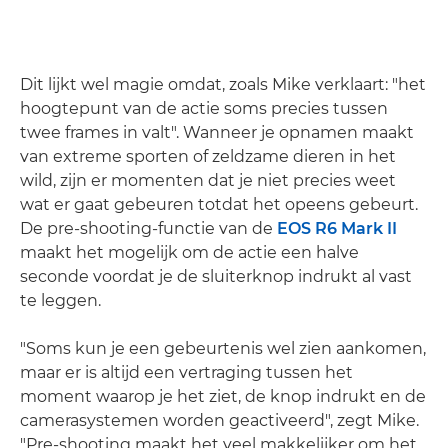
Dit lijkt wel magie omdat, zoals Mike verklaart: "het
hoogtepunt van de actie soms precies tussen
twee frames in valt". Wanneer je opnamen maakt
van extreme sporten of zeldzame dieren in het
wild, zijn er momenten dat je niet precies weet
wat er gaat gebeuren totdat het opeens gebeurt.
De pre-shooting-functie van de
EOS R6 Mark II
maakt het mogelijk om de actie een halve
seconde voordat je de sluiterknop indrukt al vast
te leggen.
"Soms kun je een gebeurtenis wel zien aankomen,
maar er is altijd een vertraging tussen het
moment waarop je het ziet, de knop indrukt en de
camerasystemen worden geactiveerd", zegt Mike.
"Pre-shooting maakt het veel makkelijker om het