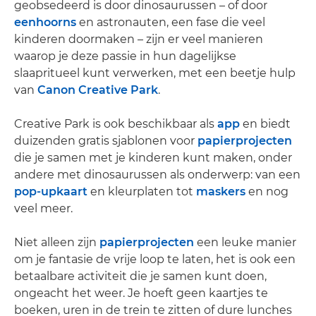
geobsedeerd is door dinosaurussen – of door
eenhoorns
en astronauten, een fase die veel
kinderen doormaken – zijn er veel manieren
waarop je deze passie in hun dagelijkse
slaapritueel kunt verwerken, met een beetje hulp
van
Canon Creative Park
.
Creative Park is ook beschikbaar als
app
en biedt
duizenden gratis sjablonen voor
papierprojecten
die je samen met je kinderen kunt maken, onder
andere met dinosaurussen als onderwerp: van een
pop-upkaart
en kleurplaten tot
maskers
en nog
veel meer.
Niet alleen zijn
papierprojecten
een leuke manier
om je fantasie de vrije loop te laten, het is ook een
betaalbare activiteit die je samen kunt doen,
ongeacht het weer. Je hoeft geen kaartjes te
boeken, uren in de trein te zitten of dure lunches