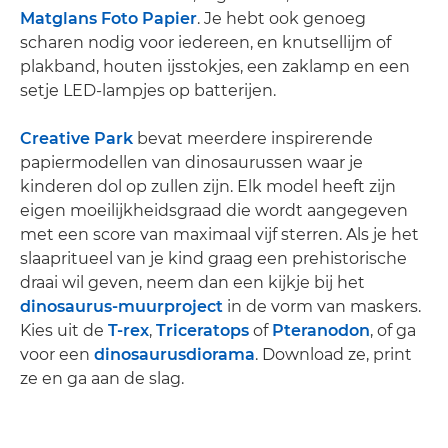
Matglans Foto Papier
. Je hebt ook genoeg
scharen nodig voor iedereen, en knutsellijm of
plakband, houten ijsstokjes, een zaklamp en een
setje LED-lampjes op batterijen.
Creative Park
bevat meerdere inspirerende
papiermodellen van dinosaurussen waar je
kinderen dol op zullen zijn. Elk model heeft zijn
eigen moeilijkheidsgraad die wordt aangegeven
met een score van maximaal vijf sterren. Als je het
slaapritueel van je kind graag een prehistorische
draai wil geven, neem dan een kijkje bij het
dinosaurus-muurproject
in de vorm van maskers.
Kies uit de
T-rex
,
Triceratops
of
Pteranodon
, of ga
voor een
dinosaurusdiorama
. Download ze, print
ze en ga aan de slag.