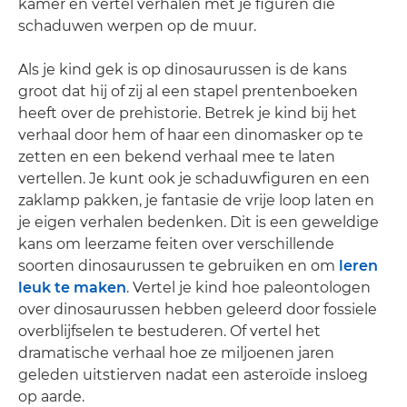
kamer en vertel verhalen met je figuren die
schaduwen werpen op de muur.
Als je kind gek is op dinosaurussen is de kans
groot dat hij of zij al een stapel prentenboeken
heeft over de prehistorie. Betrek je kind bij het
verhaal door hem of haar een dinomasker op te
zetten en een bekend verhaal mee te laten
vertellen. Je kunt ook je schaduwfiguren en een
zaklamp pakken, je fantasie de vrije loop laten en
je eigen verhalen bedenken. Dit is een geweldige
kans om leerzame feiten over verschillende
soorten dinosaurussen te gebruiken en om
leren
leuk te maken
. Vertel je kind hoe paleontologen
over dinosaurussen hebben geleerd door fossiele
overblijfselen te bestuderen. Of vertel het
dramatische verhaal hoe ze miljoenen jaren
geleden uitstierven nadat een asteroïde insloeg
op aarde.