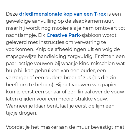
Deze
driedimensionale kop van een T-rex
is een
geweldige aanvulling op de slaapkamermuur,
maar hij wordt nog mooier als je hem omtovert tot
nachtlampje. Elk
Creative Park
-sjabloon wordt
geleverd met instructies om verwarring te
voorkomen. Knip de afbeeldingen uit en volg de
stapsgewijze handleiding zorgvuldig. Er zitten een
paar lastige vouwen bij waar je kind misschien wat
hulp bij kan gebruiken van een ouder, een
verzorger of een oudere broer of zus (als die zin
heeft om te helpen). Bij het vouwen van papier
kun je eerst een schaar of een liniaal over de vouw
laten glijden voor een mooie, strakke vouw.
Wanneer je klaar bent, laat je eerst de lijm een
tijdje drogen.
Voordat je het masker aan de muur bevestigt met