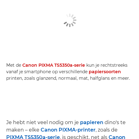
Met de
Canon PIXMA TS5350a-serie
kun je rechtstreeks
vanaf je smartphone op verschillende
papiersoorten
printen, zoals glanzend, normaal, mat, halfglans en meer.
Je hebt niet veel nodig om je
papieren
dino's te
maken – elke
Canon PIXMA-printer
, zoals de
PIXMA TS5350a-serie
, is geschikt, net als
Canon