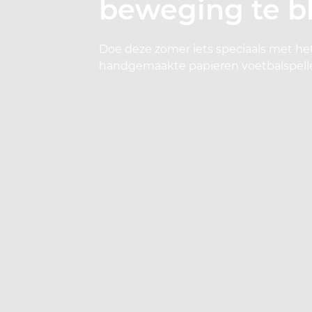
beweging te bl
Doe deze zomer iets speciaals met he
handgemaakte papieren voetbalspelle