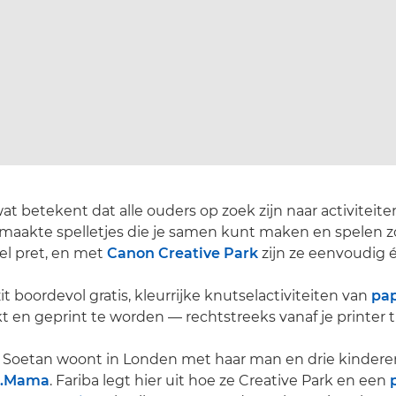
at betekent dat alle ouders op zoek zijn naar activiteite
maakte spelletjes die je samen kunt maken en spelen z
eel pret, en met
Canon Creative Park
zijn ze eenvoudig é
it boordevol gratis, kleurrijke knutselactiviteiten van
pap
t en geprint te worden — rechtstreeks vanaf je printer t
a Soetan woont in Londen met haar man en drie kindere
p.Mama
. Fariba legt hier uit hoe ze Creative Park en een