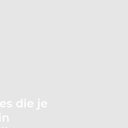
es die je
in