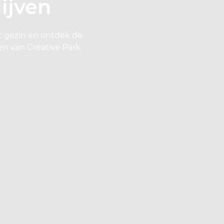
ijven
t gezin en ontdek de
n van Creative Park.