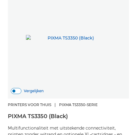
Vergelijken
PRINTERS VOOR THUIS
|
PIXMA TS3350-SERIE
PIXMA TS3350 (Black)
Multifunctionaliteit met uitstekende connectiviteit,
printen zonder witrand en optionele XL-cartridges - en