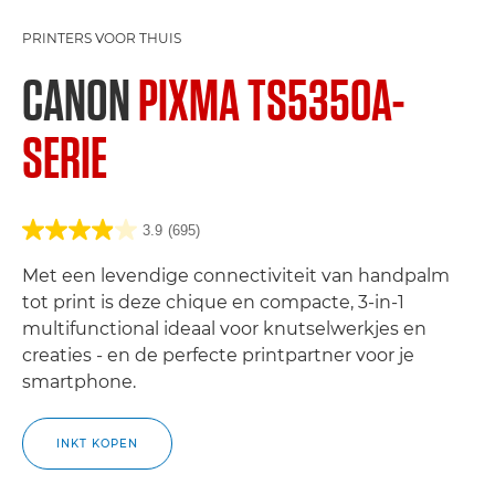
PRINTERS VOOR THUIS
CANON
PIXMA TS5350A-
SERIE
3.9
(695)
Met een levendige connectiviteit van handpalm
tot print is deze chique en compacte, 3-in-1
multifunctional ideaal voor knutselwerkjes en
creaties - en de perfecte printpartner voor je
smartphone.
INKT KOPEN