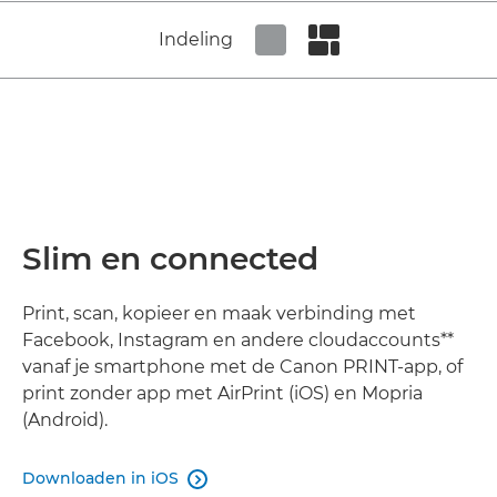
Indeling
Set tiled view
Set masonry view
Slim en connected
Print, scan, kopieer en maak verbinding met
Facebook, Instagram en andere cloudaccounts**
vanaf je smartphone met de Canon PRINT-app, of
print zonder app met AirPrint (iOS) en Mopria
(Android).
Downloaden in iOS
