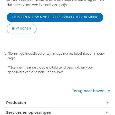
dat alles voor een betaalbare prijs.
ER IS EEN NIEUW MODEL BESCHIKBAAR. BEKIJK MEER.
INKT KOPEN
*Sommige modelkleuren zijn mogelijk niet beschikbaar in jouw
regio.
**Scannen naar de cloud is uitsluitend beschikbaar voor
gebruikers van originele Canon-inkt.
Terug naar boven
Producten
Services en oplossingen