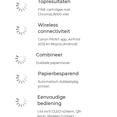
Topresultaten
FINE-cartridges met
ChromaLife100-inkt
Wireless
connectiviteit
Canon PRINT-app, AirPrint
(iOS) en Mopria (Android)
Combineer
Dubbele papierinvoer
Papierbesparend
Automatisch dubbelzijdig
printen
Eenvoudige
bediening
1,44 inch OLED-scherm, QR-
knop, Wireless Connect