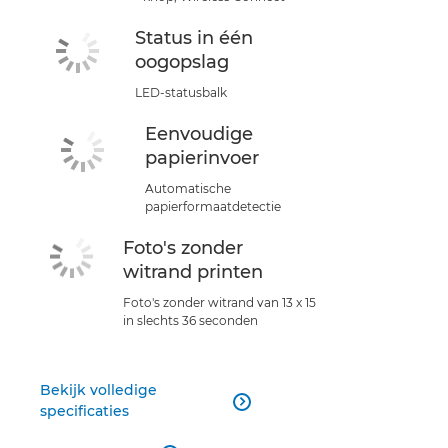
Status in één
oogopslag
LED-statusbalk
Eenvoudige
papierinvoer
Automatische
papierformaatdetectie
Foto's zonder
witrand printen
Foto's zonder witrand van 13 x 15
in slechts 36 seconden
Bekijk volledige

specificaties