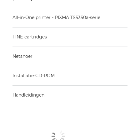
All-in-One printer - PIXMA TS5350a-serie
FINE-cartridges
Netsnoer
Installatie-CD-ROM
Handleidingen