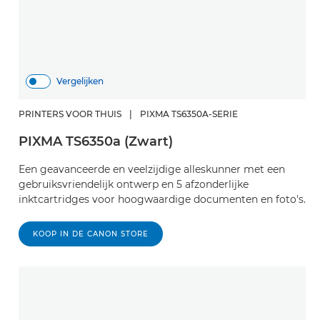
Vergelijken
PRINTERS VOOR THUIS
|
PIXMA TS6350A-SERIE
PIXMA TS6350a (Zwart)
Een geavanceerde en veelzijdige alleskunner met een
gebruiksvriendelijk ontwerp en 5 afzonderlijke
inktcartridges voor hoogwaardige documenten en foto's.
KOOP IN DE CANON STORE