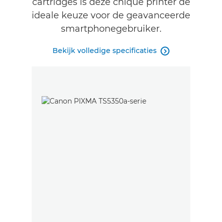
cartridges is deze chique printer de
ideale keuze voor de geavanceerde
smartphonegebruiker.
Bekijk volledige specificaties
