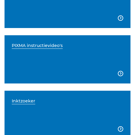

PIXMA instructievideo's

Inktzoeker
