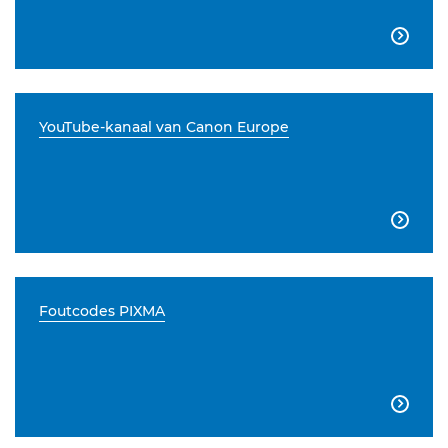

YouTube-kanaal van Canon Europe

Foutcodes PIXMA
