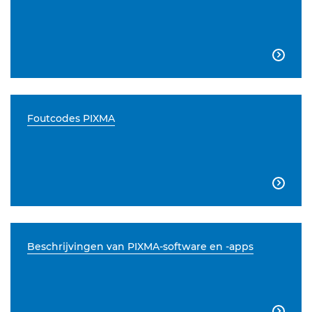

Foutcodes PIXMA

Beschrijvingen van PIXMA-software en -apps
