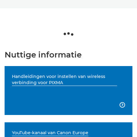
Nuttige informatie
Handleidingen voor instellen van wireless
verbinding voor PIXMA

YouTube-kanaal van Canon Europe