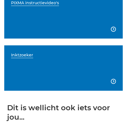
PIXMA instructievideo's

Inktzoeker

Dit is wellicht ook iets voor
jou...