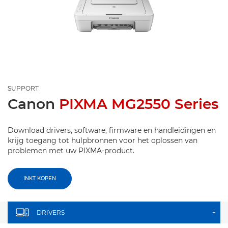
SUPPORT
Canon
PIXMA MG2550 Series
Download drivers, software, firmware en handleidingen en
krijg toegang tot hulpbronnen voor het oplossen van
problemen met uw PIXMA-product.
INKT KOPEN
DRIVERS
+