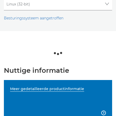
Besturingssysteem aangetroffen
Nuttige informatie
Meer gedetailleerde productinformatie
