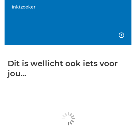
Inktzoeker

Dit is wellicht ook iets voor
jou...