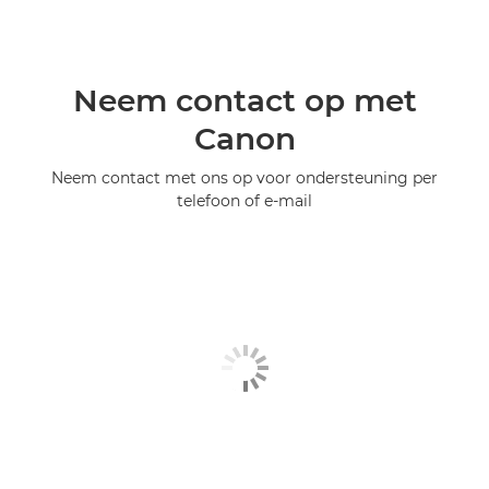
Neem contact op met
Canon
Neem contact met ons op voor ondersteuning per
telefoon of e-mail