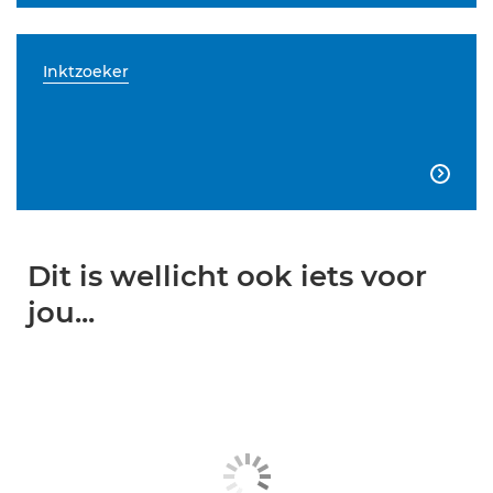
Inktzoeker

Dit is wellicht ook iets voor
jou...