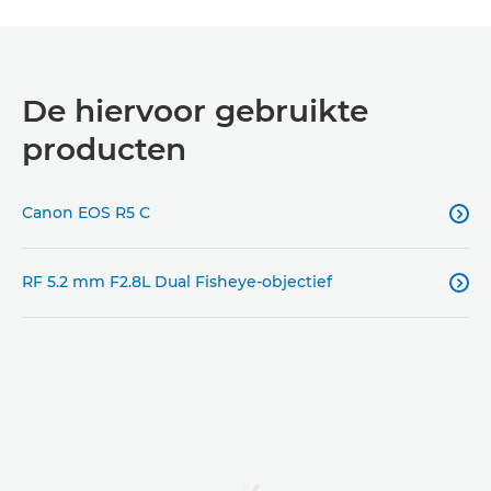
De hiervoor gebruikte
producten
Canon EOS R5 C

RF 5.2 mm F2.8L Dual Fisheye-objectief
