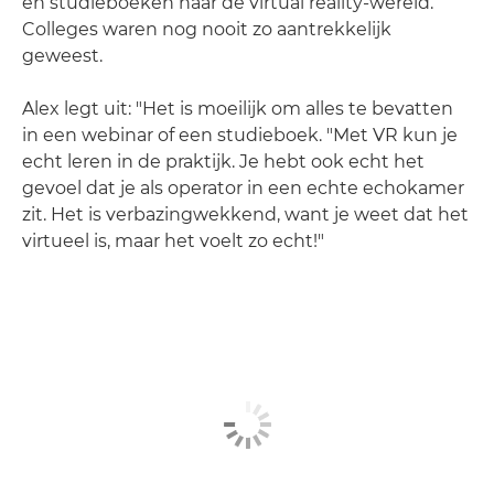
en studieboeken naar de virtual reality-wereld.
Colleges waren nog nooit zo aantrekkelijk
geweest.
Alex legt uit: "Het is moeilijk om alles te bevatten
in een webinar of een studieboek. "Met VR kun je
echt leren in de praktijk. Je hebt ook echt het
gevoel dat je als operator in een echte echokamer
zit. Het is verbazingwekkend, want je weet dat het
virtueel is, maar het voelt zo echt!"