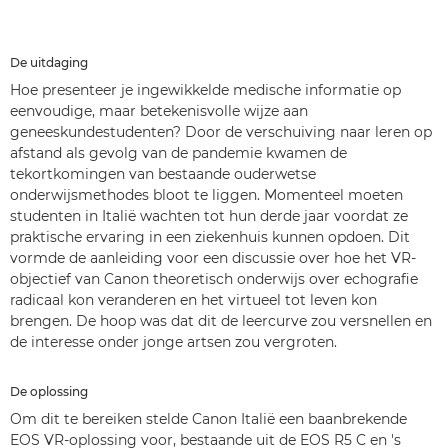
De uitdaging
Hoe presenteer je ingewikkelde medische informatie op
eenvoudige, maar betekenisvolle wijze aan
geneeskundestudenten? Door de verschuiving naar leren op
afstand als gevolg van de pandemie kwamen de
tekortkomingen van bestaande ouderwetse
onderwijsmethodes bloot te liggen. Momenteel moeten
studenten in Italië wachten tot hun derde jaar voordat ze
praktische ervaring in een ziekenhuis kunnen opdoen. Dit
vormde de aanleiding voor een discussie over hoe het VR-
objectief van Canon theoretisch onderwijs over echografie
radicaal kon veranderen en het virtueel tot leven kon
brengen. De hoop was dat dit de leercurve zou versnellen en
de interesse onder jonge artsen zou vergroten.
De oplossing
Om dit te bereiken stelde Canon Italië een baanbrekende
EOS VR-oplossing voor, bestaande uit de EOS R5 C en 's