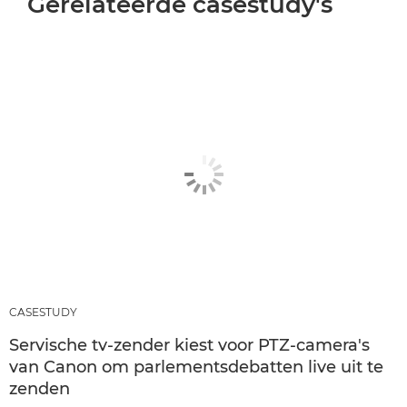
Gerelateerde casestudy's
CASESTUDY
Servische tv-zender kiest voor PTZ-camera's
van Canon om parlementsdebatten live uit te
zenden