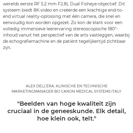
werelds eerste RF 5.2 mm F2.8L Dual Fisheye-objectief. Dit
systeem biedt 8K-video en creëerde een krachtige end-to-
end virtual reality-oplossing met één camera, die snel en
eenvoudig kon worden opgezet. Zo kon de klant voor een
volledig immersieve leerervaring stereoscopische 180°-
inhoud vanuit het perspectief van de arts vastleggen, waarbij
de echografiemachine en de patiënt tegelijkertijd zichtbaar
zijn.
ALEX DELL’ERA, KLINISCHE EN TECHNISCHE
MARKETINGMANAGER BIJ CANON MEDICAL SYSTEMS ITALY
"Beelden van hoge kwaliteit zijn
cruciaal in de geneeskunde. Elk detail,
hoe klein ook, telt."