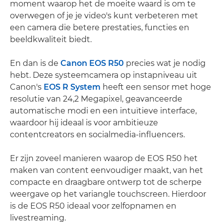
moment waarop het de moeite waard is om te
overwegen of je je video's kunt verbeteren met
een camera die betere prestaties, functies en
beeldkwaliteit biedt.
En dan is de
Canon EOS R50
precies wat je nodig
hebt. Deze systeemcamera op instapniveau uit
Canon's
EOS R System
heeft een sensor met hoge
resolutie van 24,2 Megapixel, geavanceerde
automatische modi en een intuïtieve interface,
waardoor hij ideaal is voor ambitieuze
contentcreators en socialmedia-influencers.
Er zijn zoveel manieren waarop de EOS R50 het
maken van content eenvoudiger maakt, van het
compacte en draagbare ontwerp tot de scherpe
weergave op het variangle touchscreen. Hierdoor
is de EOS R50 ideaal voor zelfopnamen en
livestreaming.