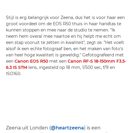
Stijl is erg belangrijk voor Zeena, dus het is voor haar een
groot voordeel om de EOS R50 thuis in haar handtas te
kunnen stoppen en mee naar de studio te nemen. "Ik
neem hem overal mee naartoe en hij helpt me echt om
een stap vooruit te zetten in kwaliteit", zegt ze. "Het voelt
alsof ik een echte fotograaf ben, en het maken van foto's
van heel hoge kwaliteit is geweldig." Gefotografeerd met
een
Canon EOS R50
met een
Canon RF-S 18-150mm F3.5-
6.3 IS STM
-lens, ingesteld op 18 mm, 1/500 sec, f/9 en
ISO160.
Zeena uit Londen (
@heartzeena
) is een