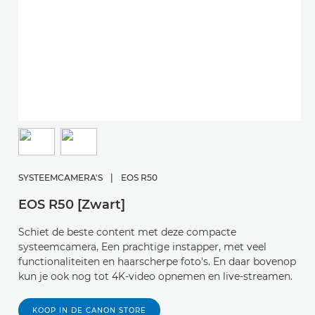
SYSTEEMCAMERA'S
|
EOS R50
EOS R50 [Zwart]
Schiet de beste content met deze compacte
systeemcamera, Een prachtige instapper, met veel
functionaliteiten en haarscherpe foto's. En daar bovenop
kun je ook nog tot 4K-video opnemen en live-streamen.
KOOP IN DE CANON STORE