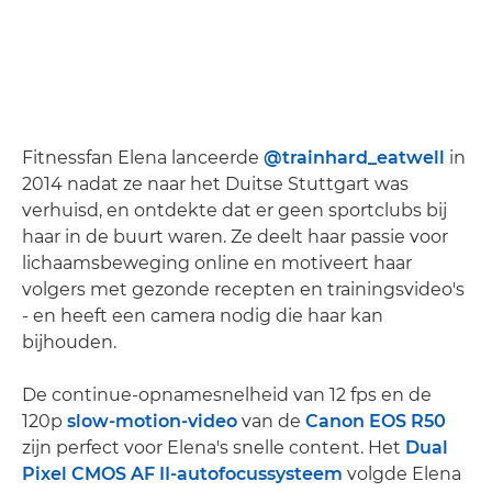
Fitnessfan Elena lanceerde
@trainhard_eatwell
in
2014 nadat ze naar het Duitse Stuttgart was
verhuisd, en ontdekte dat er geen sportclubs bij
haar in de buurt waren. Ze deelt haar passie voor
lichaamsbeweging online en motiveert haar
volgers met gezonde recepten en trainingsvideo's
- en heeft een camera nodig die haar kan
bijhouden.
De continue-opnamesnelheid van 12 fps en de
120p
slow-motion-video
van de
Canon EOS R50
zijn perfect voor Elena's snelle content. Het
Dual
Pixel CMOS AF II-autofocussysteem
volgde Elena