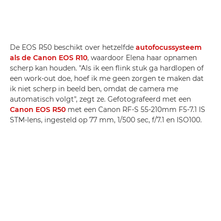
De EOS R50 beschikt over hetzelfde
autofocussysteem
als de Canon EOS R10
, waardoor Elena haar opnamen
scherp kan houden. "Als ik een flink stuk ga hardlopen of
een work-out doe, hoef ik me geen zorgen te maken dat
ik niet scherp in beeld ben, omdat de camera me
automatisch volgt", zegt ze. Gefotografeerd met een
Canon EOS R50
met een Canon RF-S 55-210mm F5-7.1 IS
STM-lens, ingesteld op 77 mm, 1/500 sec, f/7.1 en ISO100.