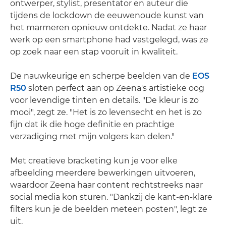
ontwerper, stylist, presentator en auteur die
tijdens de lockdown de eeuwenoude kunst van
het marmeren opnieuw ontdekte. Nadat ze haar
werk op een smartphone had vastgelegd, was ze
op zoek naar een stap vooruit in kwaliteit.
De nauwkeurige en scherpe beelden van de
EOS
R50
sloten perfect aan op Zeena's artistieke oog
voor levendige tinten en details. "De kleur is zo
mooi", zegt ze. "Het is zo levensecht en het is zo
fijn dat ik die hoge definitie en prachtige
verzadiging met mijn volgers kan delen."
Met creatieve bracketing kun je voor elke
afbeelding meerdere bewerkingen uitvoeren,
waardoor Zeena haar content rechtstreeks naar
social media kon sturen. "Dankzij de kant-en-klare
filters kun je de beelden meteen posten", legt ze
uit.