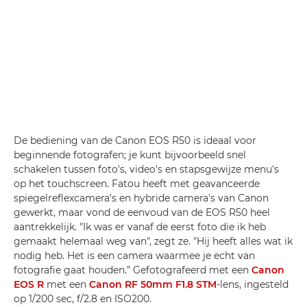
De bediening van de Canon EOS R50 is ideaal voor
beginnende fotografen; je kunt bijvoorbeeld snel
schakelen tussen foto's, video's en stapsgewijze menu's
op het touchscreen. Fatou heeft met geavanceerde
spiegelreflexcamera's en hybride camera's van Canon
gewerkt, maar vond de eenvoud van de EOS R50 heel
aantrekkelijk. "Ik was er vanaf de eerst foto die ik heb
gemaakt helemaal weg van", zegt ze. "Hij heeft alles wat ik
nodig heb. Het is een camera waarmee je echt van
fotografie gaat houden.” Gefotografeerd met een
Canon
EOS R
met een
Canon RF 50mm F1.8 STM
-lens, ingesteld
op 1/200 sec, f/2.8 en ISO200.