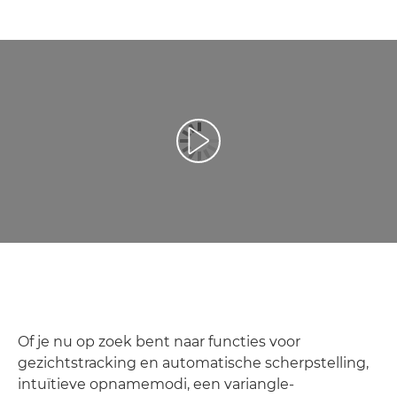
Video afspelen
Of je nu op zoek bent naar functies voor
gezichtstracking en automatische scherpstelling,
intuïtieve opnamemodi, een variangle-