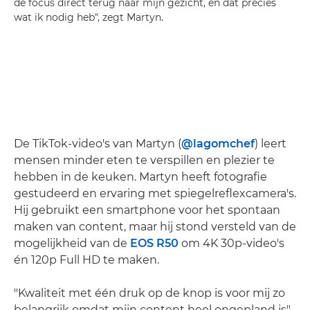
de focus direct terug naar mijn gezicht, en dat precies
wat ik nodig heb", zegt Martyn.
De TikTok-video's van Martyn (
@lagomchef
) leert
mensen minder eten te verspillen en plezier te
hebben in de keuken. Martyn heeft fotografie
gestudeerd en ervaring met spiegelreflexcamera's.
Hij gebruikt een smartphone voor het spontaan
maken van content, maar hij stond versteld van de
mogelijkheid van de
EOS R50
om 4K 30p-video's
én 120p Full HD te maken.
"Kwaliteit met één druk op de knop is voor mij zo
belangrijk omdat mijn content heel ongepland is",