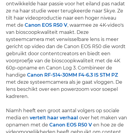
ontwikkelde haar passie voor het eiland pas nadat
ze na haar studie weer terugkeerde naar Skye. Ze
tilt haar videoproductie naar een hoger niveau
met de
Canon EOS R50 V
, waarmee ze 4K-video's
van bioscoopkwaliteit maakt. Deze
systeemcamera met verwisselbare lens is meer
gericht op video dan de Canon EOS R50 die wordt
gebruikt door contentcreators en biedt een
voorproefje van de bioscoopkwaliteit met de 4K
60p-opname en Canon Log 3. Combineer de
handige
Canon RF-S14-30MM F4-6.3 IS STM PZ
met deze systeemcamera als je gaat vloggen. De
lens beschikt over een powerzoom voor soepel
kadreren.
Niamh heeft een groot aantal volgers op sociale
media en
vertelt haar verhaal
over het maken van
opnamen met de
Canon EOS R50 V
en hoe ze de
videomogelijkheden heeft gebruikt om content